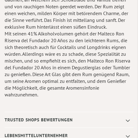
und von rauchigen Noten geerdet werden. Der Rum zeigt
einen weichen, milden Körper mit betörendem Charme, der
die Sinne verführt. Das Finish ist mittellang und sanft. Der
exklusive Rum hinterlässt einen süßen Eindruck.
Mit seinen 41% Alkoholvolumen gehört der Malteco Ron
Riserva del Fundador 20 Años zu den leichteren Rums, die
sich theoretisch auch für Cocktails und Longdrinks eignen
würden. Allerdings wäre es zu schade, diese Spezialität zu
mischen, und so empfiehlt es sich, den Malteco Ron Riserva
del Fundador 20 Años in einem Degustierglas oder Tumbler
zu genießen. Diese Art Glas gibt dem Rum genügend Raum,
um seine Aromen optimal zu entfalten, und dem Genießer
die Möglichkeit, die gesamte Aromensinfonie
wahrzunehmen.
TRUSTED SHOPS BEWERTUNGEN
LEBENSMITTELUNTERNEHMER