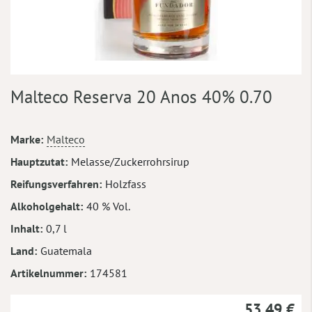
Zum
Malteco Reserva 20 Anos 40% 0.70
Anfang
der
Bildergalerie
Mehr
Marke
Malteco
springen
Informationen
Hauptzutat
Melasse/Zuckerrohrsirup
Reifungsverfahren
Holzfass
Alkoholgehalt
40 % Vol.
Inhalt
0,7 l
Land
Guatemala
Artikelnummer
174581
53,49 €