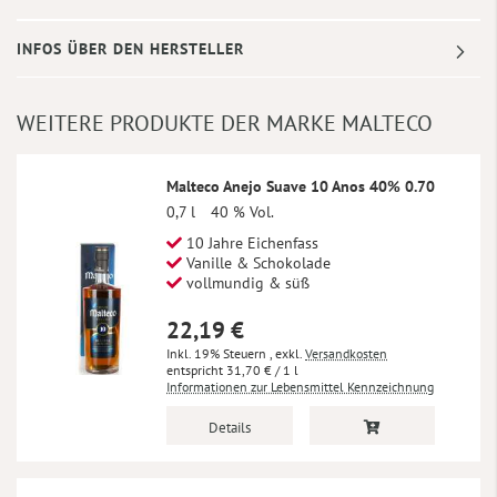
INFOS ÜBER DEN HERSTELLER
WEITERE PRODUKTE DER MARKE MALTECO
Malteco Anejo Suave 10 Anos 40% 0.70
0,7 l
40 % Vol.
10 Jahre Eichenfass
Vanille & Schokolade
vollmundig & süß
22,19 €
Inkl. 19% Steuern
,
exkl.
Versandkosten
31,70 €
/ 1 l
Informationen zur Lebensmittel Kennzeichnung
Details