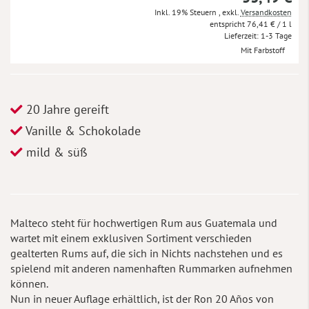
Inkl. 19% Steuern
,
exkl.
Versandkosten
76,41 €
/ 1 l
Lieferzeit
1-3 Tage
Mit Farbstoff
20 Jahre gereift
Vanille & Schokolade
mild & süß
Malteco steht für hochwertigen Rum aus Guatemala und
wartet mit einem exklusiven Sortiment verschieden
gealterten Rums auf, die sich in Nichts nachstehen und es
spielend mit anderen namenhaften Rummarken aufnehmen
können.
Nun in neuer Auflage erhältlich, ist der Ron 20 Años von