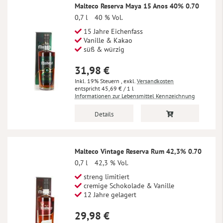
Malteco Reserva Maya 15 Anos 40% 0.70
0,7 l
40 % Vol.
15 Jahre Eichenfass
Vanille & Kakao
süß & würzig
31,98 €
Inkl. 19% Steuern
,
exkl.
Versandkosten
45,69 €
/ 1 l
Informationen zur Lebensmittel Kennzeichnung
Details
Malteco Vintage Reserva Rum 42,3% 0.70
0,7 l
42,3 % Vol.
streng limitiert
cremige Schokolade & Vanille
12 Jahre gelagert
29,98 €