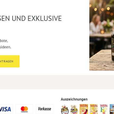
SEN UND EXKLUSIVE
bote,
sideen.
INTRAGEN
Auszeichnungen