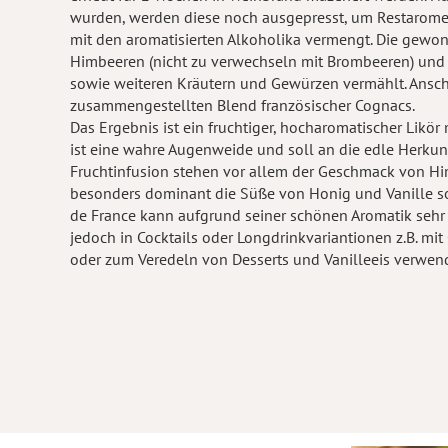
wurden, werden diese noch ausgepresst, um Restarome
mit den aromatisierten Alkoholika vermengt. Die gewo
Himbeeren (nicht zu verwechseln mit Brombeeren) und
sowie weiteren Kräutern und Gewürzen vermählt. Ansch
zusammengestellten Blend französischer Cognacs.
Das Ergebnis ist ein fruchtiger, hocharomatischer Likö
ist eine wahre Augenweide und soll an die edle Herkun
Fruchtinfusion stehen vor allem der Geschmack von H
besonders dominant die Süße von Honig und Vanille s
de France kann aufgrund seiner schönen Aromatik sehr g
jedoch in Cocktails oder Longdrinkvariantionen z.B. mi
oder zum Veredeln von Desserts und Vanilleeis verwend