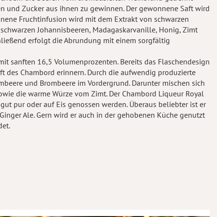
n und Zucker aus ihnen zu gewinnen. Der gewonnene Saft wird
nnene Fruchtinfusion wird mit dem Extrakt von schwarzen
 schwarzen Johannisbeeren, Madagaskarvanille, Honig, Zimt
ließend erfolgt die Abrundung mit einem sorgfältig
r mit sanften 16,5 Volumenprozenten. Bereits das Flaschendesign
ft des Chambord erinnern. Durch die aufwendig produzierte
imbeere und Brombeere im Vordergrund. Darunter mischen sich
owie die warme Würze vom Zimt. Der Chambord Liqueur Royal
ut pur oder auf Eis genossen werden. Überaus beliebter ist er
t Ginger Ale. Gern wird er auch in der gehobenen Küche genutzt
et.