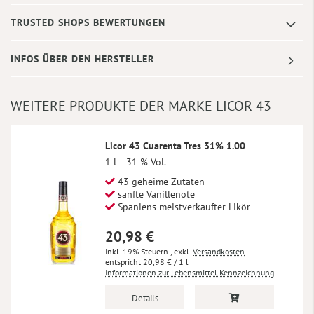
TRUSTED SHOPS BEWERTUNGEN
INFOS ÜBER DEN HERSTELLER
WEITERE PRODUKTE DER MARKE LICOR 43
Licor 43 Cuarenta Tres 31% 1.00
1 l
31 % Vol.
43 geheime Zutaten
sanfte Vanillenote
Spaniens meistverkaufter Likör
20,98 €
Inkl. 19% Steuern
,
exkl.
Versandkosten
20,98 €
/ 1 l
Informationen zur Lebensmittel Kennzeichnung
Details