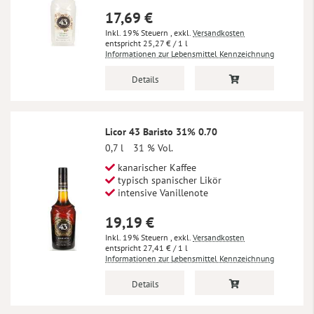
17,69 €
Inkl. 19% Steuern
,
exkl.
Versandkosten
25,27 €
/ 1 l
Informationen zur Lebensmittel Kennzeichnung
Details
Licor 43 Baristo 31% 0.70
0,7 l
31 % Vol.
kanarischer Kaffee
typisch spanischer Likör
intensive Vanillenote
19,19 €
Inkl. 19% Steuern
,
exkl.
Versandkosten
27,41 €
/ 1 l
Informationen zur Lebensmittel Kennzeichnung
Details