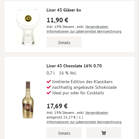
Licor 43 Gläser 6x
11,90 €
Inkl. 19% Steuern
,
exkl.
Versandkosten
Informationen zur Lebensmittel Kennzeichnung
Details
Licor 43 Chocolate 16% 0.70
0,7 l
16 % Vol.
limitierte Edition des Klassikers
nachhaltig angebaute Schokolade
ideal pur oder für Cocktails
17,69 €
Inkl. 19% Steuern
,
exkl.
Versandkosten
25,27 €
/ 1 l
Informationen zur Lebensmittel Kennzeichnung
Details