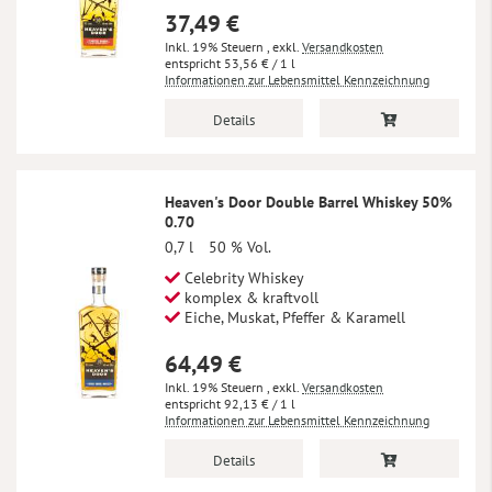
37,49 €
Inkl. 19% Steuern
,
exkl.
Versandkosten
53,56 €
/ 1 l
Informationen zur Lebensmittel Kennzeichnung
Details
Heaven's Door Double Barrel Whiskey 50%
0.70
0,7 l
50 % Vol.
Celebrity Whiskey
komplex & kraftvoll
Eiche, Muskat, Pfeffer & Karamell
64,49 €
Inkl. 19% Steuern
,
exkl.
Versandkosten
92,13 €
/ 1 l
Informationen zur Lebensmittel Kennzeichnung
Details