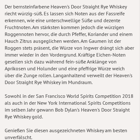
Der bernsteinfarbene Heaven's Door Straight Rye Whiskey
riecht würzig-süß. Es lassen sich Noten aus der Fassreife
erkennen, wie eine unterschwellige Süße und dezente
Fruchtnoten. Am stärksten kommen jedoch die würzigen
Roggennoten hervor, die durch Pfeffer, Koriander und einem
Hauch Zitrus ausgeglichen werden. Am Gaumen ist der
Roggen stets präsent, die Würze von Ingwer drängt sich aber
immer wieder in den Vordergrund. Kräftige Eichen-Noten
gesellen sich dazu während fein-süße Anklänge von
Aprikosen und Holunder und eine pfeffrige Würze weich
über die Zunge rollen. Langanhaltend verweilt der Heaven's
Door Straight Rye Whiskey im Mundraum.
Sowohl in der San Francisco World Spirits Competition 2018
als auch in der New York International Spirits Competitions
im selben Jahr gewann Bob Dylan's Heaven's Door Straight
Rye Whiskey gold.
Genießen Sie diesen ausgezeichneten Whiskey am besten
unverfälscht.