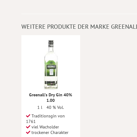
WEITERE PRODUKTE DER MARKE GREENAL
Greenall's Dry Gin 40%
1.00
1 l
40 % Vol.
Traditionsgin von
1761
viel Wacholder
trockener Charakter