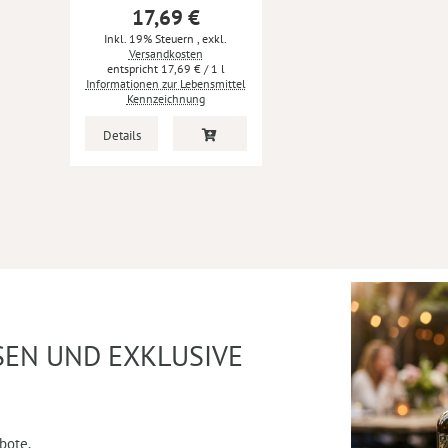
17,69 €
Inkl. 19% Steuern
,
exkl.
Versandkosten
17,69 €
/ 1 l
Informationen zur Lebensmittel
Kennzeichnung
Details
SEN UND EXKLUSIVE
bote,