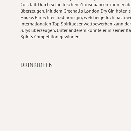
Cocktail. Durch seine frischen Zitrusnuancen kann er a
überzeugen. Mit dem Greenall's London Dry Gin holen s
Hause. Ein echter Traditionsgin, welcher jedoch nach w
internationalen Top Spirituosenwettbewerben kann der 
Jurys überzeugen. Unter anderem konnte er in seiner K
Spirits Competition gewinnen.
DRINKIDEEN