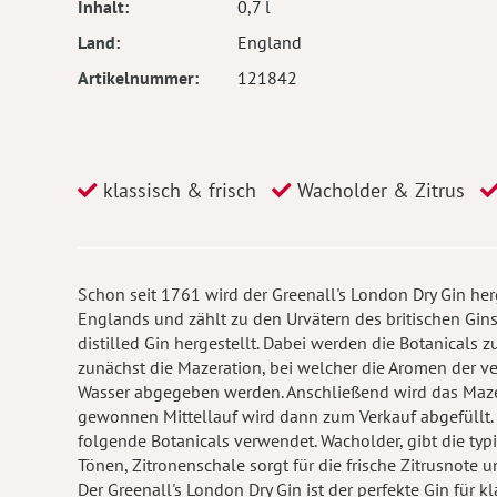
Inhalt
0,7 l
Land
England
Artikelnummer
121842
klassisch & frisch
Wacholder & Zitrus
Schon seit 1761 wird der Greenall's London Dry Gin herge
Englands und zählt zu den Urvätern des britischen Gins.
distilled Gin hergestellt. Dabei werden die Botanicals
zunächst die Mazeration, bei welcher die Aromen der 
Wasser abgegeben werden. Anschließend wird das Mazera
gewonnen Mittellauf wird dann zum Verkauf abgefüllt.
folgende Botanicals verwendet. Wacholder, gibt die typ
Tönen, Zitronenschale sorgt für die frische Zitrusnot
Der Greenall's London Dry Gin ist der perfekte Gin für k