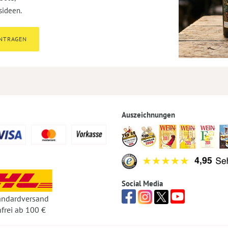
sideen.
INTRAGEN
Auszeichnungen
Social Media
andardversand
frei ab 100 €