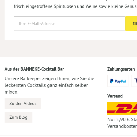
frisch eingetroffene Spirituosen und Weine sowie kleine Genus
E
Aus der BANNEKE-Cocktail Bar
Zahlungsarten
Unsere Barkeeper zeigen Ihnen, wie Sie die
leckersten Cocktails ganz einfach selber
mixen.
Versand
Zu den Videos
Zum Blog
Nur 5,90 € St
Versandkosten