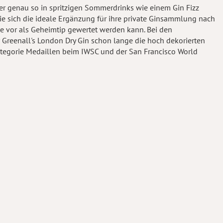
ber genau so in spritzigen Sommerdrinks wie einem Gin Fizz
ie sich die ideale Ergänzung für ihre private Ginsammlung nach
ie vor als Geheimtip gewertet werden kann. Bei den
Greenall's London Dry Gin schon lange die hoch dekorierten
ategorie Medaillen beim IWSC und der San Francisco World