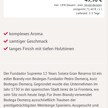
Inkl. 19% Steuern
,
exkl.
Versandkosten
71,40 €
/ 1 l
Lieferzeit
2-3 Tage
komplexes Aroma
samtiger Geschmack
langes Finish mit tiefen Holztönen
Der Fundador Supremo 12 Years Solera Gran Reserva ist ein
edler Brandy von Bodegas Fundador Pedro Domecq, kurz
Bodegas Domecq. Gegründet wurde das Unternehmen im
Jahr 1730 in der spanischen Stadt Jerez de la Frontera, wo
sein Sitz noch heute liegt. Für ihren Brandy verwendet
Bodega Domecq ausschließlich Trauben der
prestigeträchtigsten Weinberge Spaniens. Ausgesucht und