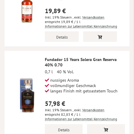
19,89 €
Inkl. 19% Steuern
,
exkl.
Versandkosten
19,89 €
/ 1 l
Informationen zur Lebensmittel Kennzeichnung
Details
Fundador 15 Years Solera Gran Reserva
40% 0.70
0,7 l
40 % Vol.
nussiges Aroma
vollmundiger Geschmack
langes Finish mit getoastetem Touch
57,98 €
Inkl. 19% Steuern
,
exkl.
Versandkosten
82,83 €
/ 1 l
Informationen zur Lebensmittel Kennzeichnung
Details