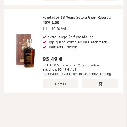
Fundador 18 Years Solera Gran Reserva
40% 1.00
1 l
40 % Vol.
extra lange Reifungsdauer
üppig und komplex im Geschmack
limitierte Edition
95,49 €
Inkl. 19% Steuern
,
exkl.
Versandkosten
95,49 €
/ 1 l
Informationen zur Lebensmittel Kennzeichnung
Details