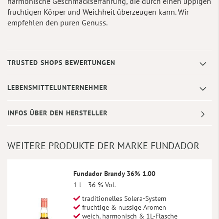
harmonische Geschmackserfahrung, die durch einen üppigen
fruchtigen Körper und Weichheit überzeugen kann. Wir
empfehlen den puren Genuss.
TRUSTED SHOPS BEWERTUNGEN
LEBENSMITTELUNTERNEHMER
INFOS ÜBER DEN HERSTELLER
WEITERE PRODUKTE DER MARKE FUNDADOR
Fundador Brandy 36% 1.00
1 l
36 % Vol.
traditionelles Solera-System
fruchtige & nussige Aromen
weich, harmonisch & 1L-Flasche