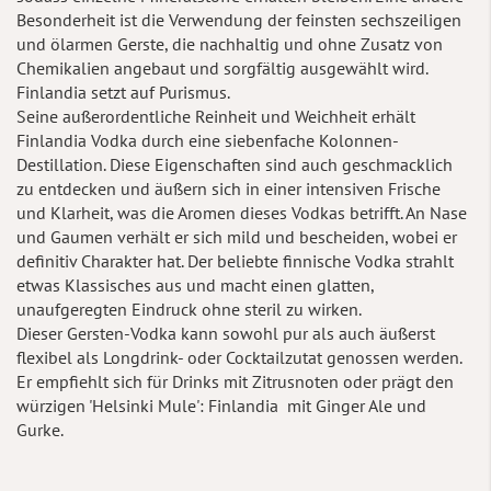
Besonderheit ist die Verwendung der feinsten sechszeiligen
und ölarmen Gerste, die nachhaltig und ohne Zusatz von
Chemikalien angebaut und sorgfältig ausgewählt wird.
Finlandia setzt auf Purismus.
Seine außerordentliche Reinheit und Weichheit erhält
Finlandia Vodka durch eine siebenfache Kolonnen-
Destillation. Diese Eigenschaften sind auch geschmacklich
zu entdecken und äußern sich in einer intensiven Frische
und Klarheit, was die Aromen dieses Vodkas betrifft. An Nase
und Gaumen verhält er sich mild und bescheiden, wobei er
definitiv Charakter hat. Der beliebte finnische Vodka strahlt
etwas Klassisches aus und macht einen glatten,
unaufgeregten Eindruck ohne steril zu wirken.
Dieser Gersten-Vodka kann sowohl pur als auch äußerst
flexibel als Longdrink- oder Cocktailzutat genossen werden.
Er empfiehlt sich für Drinks mit Zitrusnoten oder prägt den
würzigen 'Helsinki Mule': Finlandia mit Ginger Ale und
Gurke.