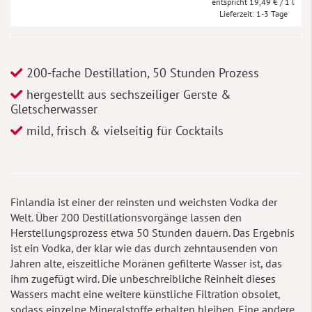
19,49 €
/ 1 l
Lieferzeit
1-3 Tage
200-fache Destillation, 50 Stunden Prozess
hergestellt aus sechszeiliger Gerste &
Gletscherwasser
mild, frisch & vielseitig für Cocktails
Finlandia ist einer der reinsten und weichsten Vodka der
Welt. Über 200 Destillationsvorgänge lassen den
Herstellungsprozess etwa 50 Stunden dauern. Das Ergebnis
ist ein Vodka, der klar wie das durch zehntausenden von
Jahren alte, eiszeitliche Moränen gefilterte Wasser ist, das
ihm zugefügt wird. Die unbeschreibliche Reinheit dieses
Wassers macht eine weitere künstliche Filtration obsolet,
sodass einzelne Mineralstoffe erhalten bleiben. Eine andere