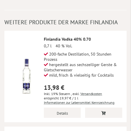
WEITERE PRODUKTE DER MARKE FINLANDIA
Finlandia Vodka 40% 0.70
0,7 l
40 % Vol.
200-fache Destillation, 50 Stunden
Prozess
hergestellt aus sechszeiliger Gerste &
Gletscherwasser
mild, frisch & vielseitig für Cocktails
13,98 €
Inkl. 19% Steuern
,
exkl.
Versandkosten
19,97 €
/ 1 l
Informationen zur Lebensmittel Kennzeichnung
Details