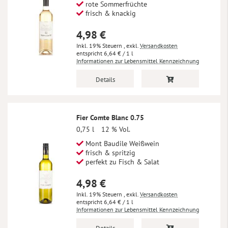
rote Sommerfrüchte
frisch & knackig
4,98 €
Inkl. 19% Steuern
,
exkl.
Versandkosten
6,64 €
/ 1 l
Informationen zur Lebensmittel Kennzeichnung
Details
Fier Comte Blanc 0.75
0,75 l
12 % Vol.
Mont Baudile Weißwein
frisch & spritzig
perfekt zu Fisch & Salat
4,98 €
Inkl. 19% Steuern
,
exkl.
Versandkosten
6,64 €
/ 1 l
Informationen zur Lebensmittel Kennzeichnung