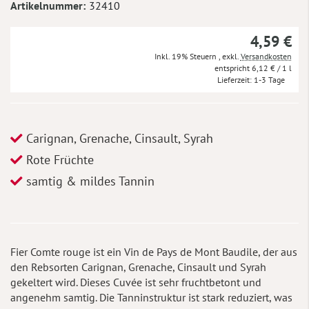
Artikelnummer
32410
4,59 €
Inkl. 19% Steuern
,
exkl.
Versandkosten
6,12 €
/ 1 l
Lieferzeit
1-3 Tage
Carignan, Grenache, Cinsault, Syrah
Rote Früchte
samtig & mildes Tannin
Fier Comte rouge ist ein Vin de Pays de Mont Baudile, der aus
den Rebsorten Carignan, Grenache, Cinsault und Syrah
gekeltert wird. Dieses Cuvée ist sehr fruchtbetont und
angenehm samtig. Die Tanninstruktur ist stark reduziert, was