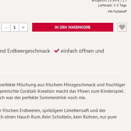
15,99 €
/ 1 l
Lieferzeit
2-3 Tage
Mit Farbstoff
IN DEN WARENKORB
 und Erdbeergeschmack
einfach öffnen und
e perfekte Mischung aus frischem Minzgeschmack und fruchtiger
 gemischte Cocktail-Kreation macht das Mixen zum Kinderspiel.
ach war der perfekte Sommerdrink noch nie.
 frischen Erdbeeren, spritzigem Limettensaft und der
h einen Hauch Rum. Kein Schütteln, kein Rühren, nur pure