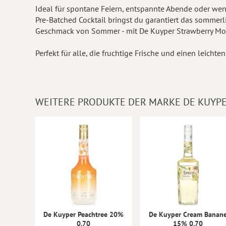
Ideal für spontane Feiern, entspannte Abende oder wen
Pre-Batched Cocktail bringst du garantiert das sommerl
Geschmack von Sommer - mit De Kuyper Strawberry Moj
Perfekt für alle, die fruchtige Frische und einen leichten
WEITERE PRODUKTE DER MARKE DE KUYP
De Kuyper Peachtree 20%
De Kuyper Cream Banan
0.70
15% 0.70