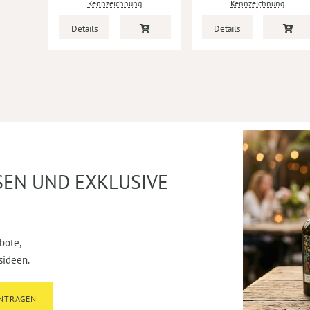
Kennzeichnung
Kennzeichnung
Details
Details
SEN UND EXKLUSIVE
bote,
sideen.
INTRAGEN