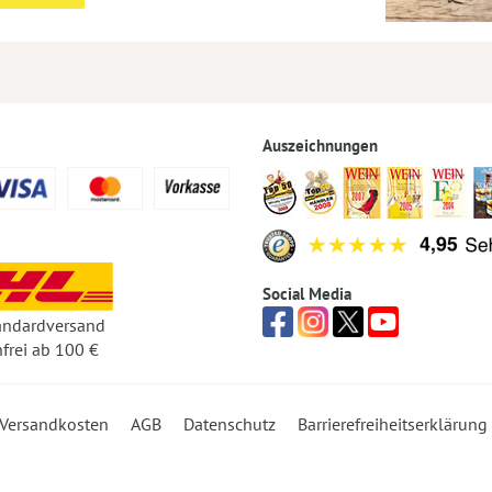
Auszeichnungen
Social Media
andardversand
frei ab 100 €
Versandkosten
AGB
Datenschutz
Barrierefreiheitserklärung