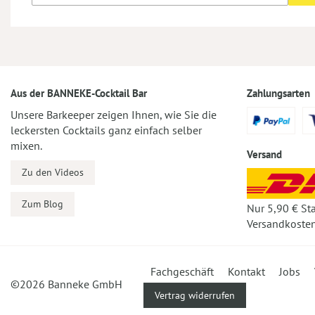
Aus der BANNEKE-Cocktail Bar
Zahlungsarten
Unsere Barkeeper zeigen Ihnen, wie Sie die
leckersten Cocktails ganz einfach selber
mixen.
Versand
Zu den Videos
Zum Blog
Nur 5,90 € St
Versandkosten
Fachgeschäft
Kontakt
Jobs
©2026 Banneke GmbH
Vertrag widerrufen