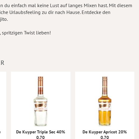
n du einfach mal keine Lust auf langes Mixen hast. Mit diesem
iche Urlaubsfeeling zu dir nach Hause. Entdecke den
ito.
, spritzigen Twist lieben!
ER
e
De Kuyper Triple Sec 40%
De Kuyper Apricot 20%
0.70
0.70