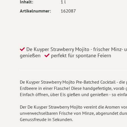
Inhalt
1 l
Artikelnummer
162087
De Kuyper Strawberry Mojito - frischer Minz-
genießen
perfekt für spontane Feiern
De Kuyper Strawberry Mojito Pre-Batched Cocktail - di
Erdbeere in einer Flasche! Diese handgefertigte, vorab
Einfach öffnen, über Eis gießen und genießen - so einf
Der De Kuyper Strawberry Mojito vereint die Aromen von
unverwechselbaren Frische von Minze, abgerundet durc
Genussfreude in Sekunden.