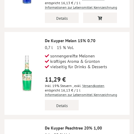
16,13 €
/ 1 l
Informationen zur Lebensmittel Kennzeichnung
Details
De Kuyper Melon 15% 0.70
0,7 l
15 % Vol.
sonnengereifte Melonen
kräftiges Aroma & Grünton
vielseitig für Drinks & Desserts
11,29 €
Inkl. 19% Steuern
,
exkl.
Versandkosten
16,13 €
/ 1 l
Informationen zur Lebensmittel Kennzeichnung
Details
De Kuyper Peachtree 20% 1,00