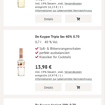
Inkl. 19% Steuern
,
exkl.
Versandkosten
16,13 €
/ 1 l
Informationen zur Lebensmittel Kennzeichnung
Details
De Kuyper Triple Sec 40% 0.70
0,7 l
40 % Vol.
Süß- & Bitterorangenschalen
perfekt ausbalanciert
Klassiker für Cocktails
13,98 €
Inkl. 19% Steuern
,
exkl.
Versandkosten
19,97 €
/ 1 l
Informationen zur Lebensmittel Kennzeichnung
Details
De Kuyper Apricot 20% 0.70