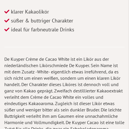
klarer Kakaolikör
süßer & buttriger Charakter
ideal für farbneutrale Drinks
De Kuyper Crème de Cacao White ist ein Likör aus der
niederländischen Likörschmiede De Kuyper. Sein Name ist
mit dem Zusatz -White- eigentlich etwas irreführend, da es
sich nicht um einen weißen, sondern um einen klaren Likör
handelt. Der Charakter dieses Liköres ist dennoch voll und
ganz von Kakao geprägt. Zweifach destillierter Kakaoextrakt
verleiht dem Crème de Cacao White ein volles und
eindeutiges Kakaoaroma. Zugleich ist dieser Likör etwas
süßer und weniger bitter als sein dunkler Bruder. Die leichte
Buttrigkeit verleiht ihm am Gaumen eine unnachahmliche
Harmonie und Vollmundigkeit. De Kuyper Cacao ist eine tolle
Zutat für alle Drinks, die zwar ein Schokoladenaroma