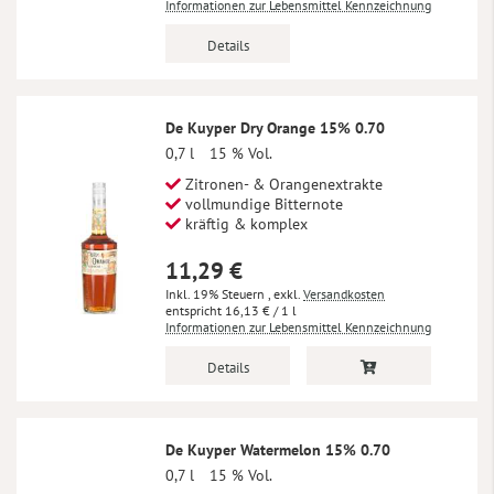
Informationen zur Lebensmittel Kennzeichnung
Details
De Kuyper Dry Orange 15% 0.70
0,7 l
15 % Vol.
Zitronen- & Orangenextrakte
vollmundige Bitternote
kräftig & komplex
11,29 €
Inkl. 19% Steuern
,
exkl.
Versandkosten
16,13 €
/ 1 l
Informationen zur Lebensmittel Kennzeichnung
Details
De Kuyper Watermelon 15% 0.70
0,7 l
15 % Vol.