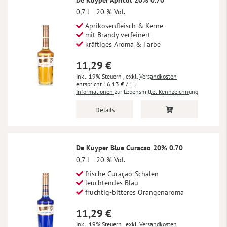
0,7 l
20 % Vol.
Aprikosenfleisch & Kerne
mit Brandy verfeinert
kräftiges Aroma & Farbe
11,29 €
Inkl. 19% Steuern
,
exkl.
Versandkosten
16,13 €
/ 1 l
Informationen zur Lebensmittel Kennzeichnung
Details
De Kuyper Blue Curacao 20% 0.70
0,7 l
20 % Vol.
frische Curaçao-Schalen
leuchtendes Blau
fruchtig-bitteres Orangenaroma
11,29 €
Inkl. 19% Steuern
,
exkl.
Versandkosten