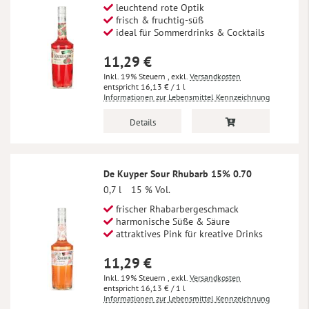
leuchtend rote Optik
frisch & fruchtig-süß
ideal für Sommerdrinks & Cocktails
11,29 €
Inkl. 19% Steuern
,
exkl.
Versandkosten
16,13 €
/ 1 l
Informationen zur Lebensmittel Kennzeichnung
Details
De Kuyper Sour Rhubarb 15% 0.70
0,7 l
15 % Vol.
frischer Rhabarbergeschmack
harmonische Süße & Säure
attraktives Pink für kreative Drinks
11,29 €
Inkl. 19% Steuern
,
exkl.
Versandkosten
16,13 €
/ 1 l
Informationen zur Lebensmittel Kennzeichnung