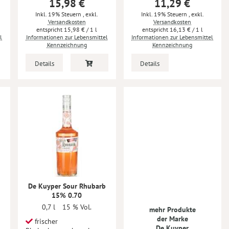
15,98 €
11,29 €
Inkl. 19% Steuern
,
exkl.
Inkl. 19% Steuern
,
exkl.
Versandkosten
Versandkosten
15,98 €
/ 1 l
16,13 €
/ 1 l
l
Informationen zur Lebensmittel
Informationen zur Lebensmittel
Kennzeichnung
Kennzeichnung
Details
Details
De Kuyper Sour Rhubarb
15% 0.70
0,7 l
15 % Vol.
mehr Produkte
der Marke
frischer
De Kuyper