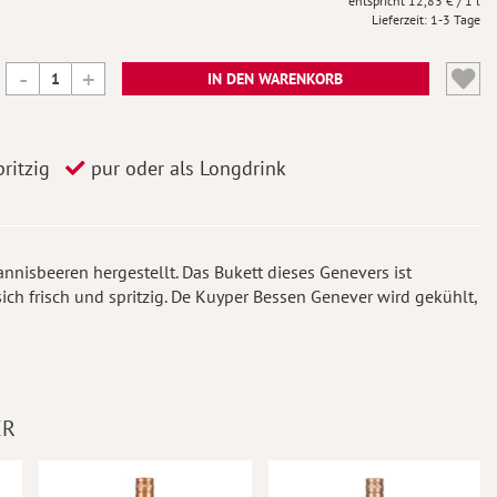
12,83 €
/ 1 l
Lieferzeit
1-3 Tage
IN DEN WARENKORB
ritzig
pur oder als Longdrink
nisbeeren hergestellt. Das Bukett dieses Genevers ist
ich frisch und spritzig. De Kuyper Bessen Genever wird gekühlt,
ER