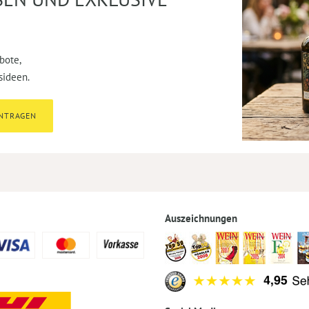
bote,
sideen.
INTRAGEN
Auszeichnungen