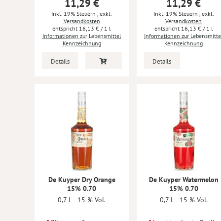
11,29 €
11,29 €
Inkl. 19% Steuern
,
exkl.
Inkl. 19% Steuern
,
exkl.
Versandkosten
Versandkosten
16,13 €
/ 1 l
16,13 €
/ 1 l
Informationen zur Lebensmittel
Informationen zur Lebensmitte
Kennzeichnung
Kennzeichnung
Details
Details
De Kuyper Dry Orange
De Kuyper Watermelon
15% 0.70
15% 0.70
0,7 l
15 % Vol.
0,7 l
15 % Vol.