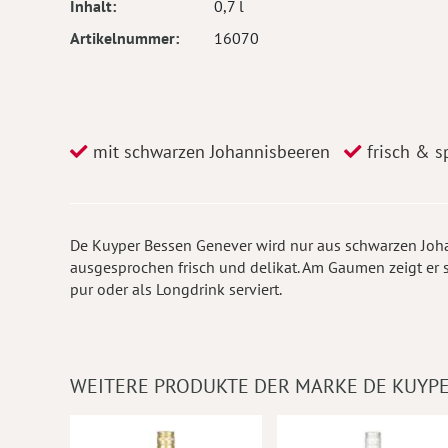
Inhalt
0,7 l
Artikelnummer
16070
mit schwarzen Johannisbeeren
frisch & sp
De Kuyper Bessen Genever wird nur aus schwarzen Johan
ausgesprochen frisch und delikat. Am Gaumen zeigt er s
pur oder als Longdrink serviert.
WEITERE PRODUKTE DER MARKE DE KUYP