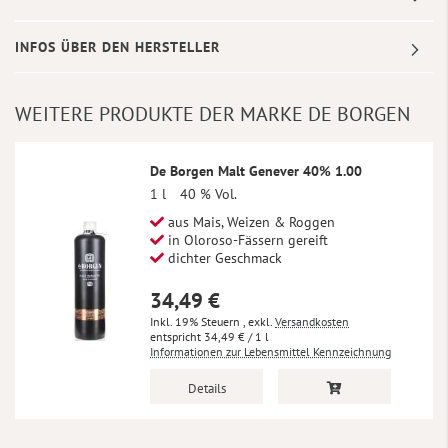
INFOS ÜBER DEN HERSTELLER
WEITERE PRODUKTE DER MARKE DE BORGEN
De Borgen Malt Genever 40% 1.00
1 l
40 % Vol.
aus Mais, Weizen & Roggen
in Oloroso-Fässern gereift
dichter Geschmack
34,49 €
Inkl. 19% Steuern
,
exkl.
Versandkosten
34,49 €
/ 1 l
Informationen zur Lebensmittel Kennzeichnung
Details