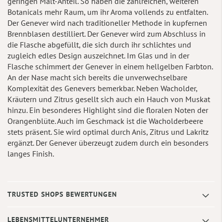
geringen Malt-Anteil. So haben die zahlreichen, weiteren
Botanicals mehr Raum, um ihr Aroma vollends zu entfalten.
Der Genever wird nach traditioneller Methode in kupfernen
Brennblasen destilliert. Der Genever wird zum Abschluss in
die Flasche abgefüllt, die sich durch ihr schlichtes und
zugleich edles Design auszeichnet. Im Glas und in der
Flasche schimmert der Genever in einem hellgelben Farbton.
An der Nase macht sich bereits die unverwechselbare
Komplexität des Genevers bemerkbar. Neben Wacholder,
Kräutern und Zitrus gesellt sich auch ein Hauch von Muskat
hinzu. Ein besonderes Highlight sind die floralen Noten der
Orangenblüte. Auch im Geschmack ist die Wacholderbeere
stets präsent. Sie wird optimal durch Anis, Zitrus und Lakritz
ergänzt. Der Genever überzeugt zudem durch ein besonders
langes Finish.
TRUSTED SHOPS BEWERTUNGEN
LEBENSMITTELUNTERNEHMER