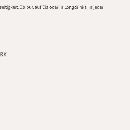
eitigkeit. Ob pur, auf Eis oder in Longdrinks, in jeder
ARK