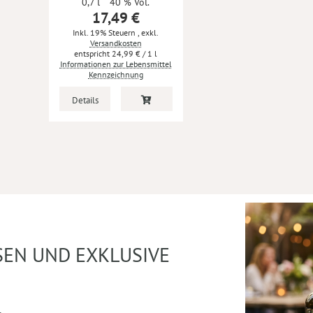
0,7 l
40 % Vol.
17,49 €
Inkl. 19% Steuern
,
exkl.
Versandkosten
24,99 €
/ 1 l
Informationen zur Lebensmittel
Kennzeichnung
Details
SEN UND EXKLUSIVE