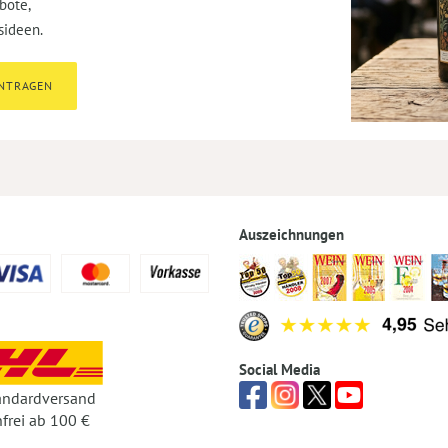
bote,
sideen.
INTRAGEN
Auszeichnungen
Social Media
andardversand
frei ab 100 €