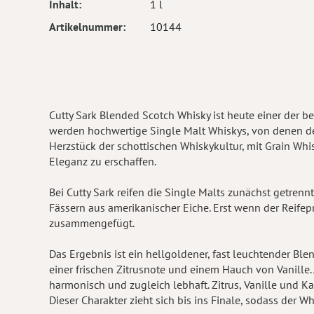
Inhalt
1 l
Artikelnummer
10144
Cutty Sark Blended Scotch Whisky ist heute einer der b
werden hochwertige Single Malt Whiskys, von denen de
Herzstück der schottischen Whiskykultur, mit Grain Wh
Eleganz zu erschaffen.
Bei Cutty Sark reifen die Single Malts zunächst getrenn
Fässern aus amerikanischer Eiche. Erst wenn der Reife
zusammengefügt.
Das Ergebnis ist ein hellgoldener, fast leuchtender Ble
einer frischen Zitrusnote und einem Hauch von Vanille
harmonisch und zugleich lebhaft. Zitrus, Vanille und 
Dieser Charakter zieht sich bis ins Finale, sodass der