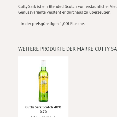
Cutty Sark ist ein Blended Scotch von erstaunlicher Viels
Genussvariante versteht er durchaus zu überzeugen.
- In der preisgünstigen 1,00l Flasche.
WEITERE PRODUKTE DER MARKE CUTTY S
Cutty Sark Scotch 40%
0.70