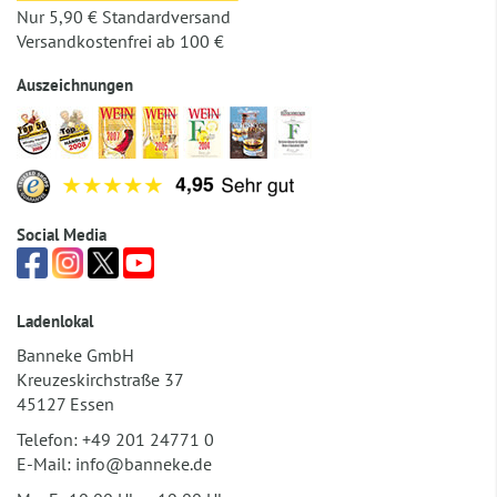
Nur 5,90 € Standardversand
Versandkostenfrei ab 100 €
Auszeichnungen
Social Media
Ladenlokal
Banneke GmbH
Kreuzeskirchstraße 37
45127 Essen
Telefon:
+49 201 24771 0
E-Mail:
info@banneke.de