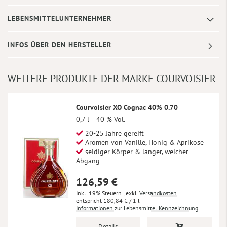
LEBENSMITTELUNTERNEHMER
INFOS ÜBER DEN HERSTELLER
WEITERE PRODUKTE DER MARKE COURVOISIER
Courvoisier XO Cognac 40% 0.70
0,7 l
40 % Vol.
20-25 Jahre gereift
Aromen von Vanille, Honig & Aprikose
seidiger Körper & langer, weicher
Abgang
126,59 €
Inkl. 19% Steuern
,
exkl.
Versandkosten
180,84 €
/ 1 l
Informationen zur Lebensmittel Kennzeichnung
Details