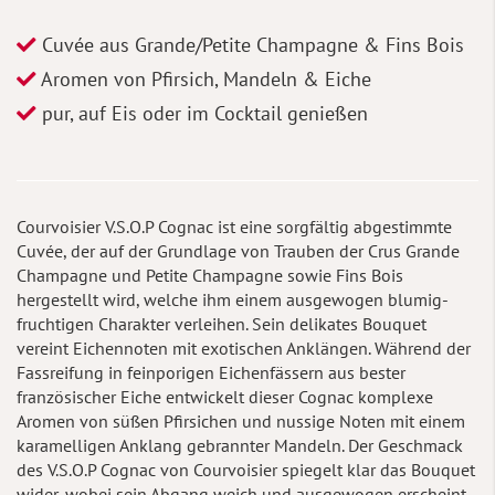
Cuvée aus Grande/Petite Champagne & Fins Bois
Aromen von Pfirsich, Mandeln & Eiche
pur, auf Eis oder im Cocktail genießen
Courvoisier V.S.O.P Cognac ist eine sorgfältig abgestimmte
Cuvée, der auf der Grundlage von Trauben der Crus Grande
Champagne und Petite Champagne sowie Fins Bois
hergestellt wird, welche ihm einem ausgewogen blumig-
fruchtigen Charakter verleihen. Sein delikates Bouquet
vereint Eichennoten mit exotischen Anklängen. Während der
Fassreifung in feinporigen Eichenfässern aus bester
französischer Eiche entwickelt dieser Cognac komplexe
Aromen von süßen Pfirsichen und nussige Noten mit einem
karamelligen Anklang gebrannter Mandeln. Der Geschmack
des V.S.O.P Cognac von Courvoisier spiegelt klar das Bouquet
wider, wobei sein Abgang weich und ausgewogen erscheint.