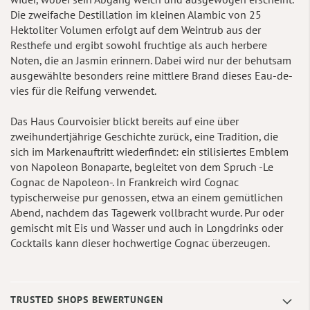
Die zweifache Destillation im kleinen Alambic von 25
Hektoliter Volumen erfolgt auf dem Weintrub aus der
Resthefe und ergibt sowohl fruchtige als auch herbere
Noten, die an Jasmin erinnern. Dabei wird nur der behutsam
ausgewählte besonders reine mittlere Brand dieses Eau-de-
vies für die Reifung verwendet.
Das Haus Courvoisier blickt bereits auf eine über
zweihundertjährige Geschichte zurück, eine Tradition, die
sich im Markenauftritt wiederfindet: ein stilisiertes Emblem
von Napoleon Bonaparte, begleitet von dem Spruch -Le
Cognac de Napoleon-. In Frankreich wird Cognac
typischerweise pur genossen, etwa an einem gemütlichen
Abend, nachdem das Tagewerk vollbracht wurde. Pur oder
gemischt mit Eis und Wasser und auch in Longdrinks oder
Cocktails kann dieser hochwertige Cognac überzeugen.
TRUSTED SHOPS BEWERTUNGEN