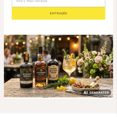
EINTRAGEN