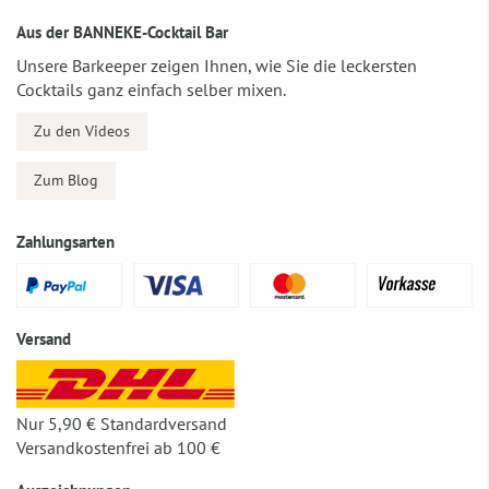
Aus der BANNEKE-Cocktail Bar
Unsere Barkeeper zeigen Ihnen, wie Sie die leckersten
Cocktails ganz einfach selber mixen.
Zu den Videos
Zum Blog
Zahlungsarten
Versand
Nur 5,90 € Standardversand
Versandkostenfrei ab 100 €