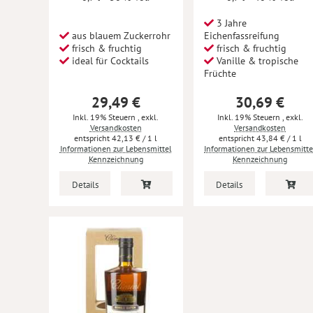
3 Jahre
aus blauem Zuckerrohr
Eichenfassreifung
frisch & fruchtig
frisch & fruchtig
ideal für Cocktails
Vanille & tropische
Früchte
29,49 €
30,69 €
Inkl. 19% Steuern
,
exkl.
Inkl. 19% Steuern
,
exkl.
Versandkosten
Versandkosten
42,13 €
/ 1 l
43,84 €
/ 1 l
Informationen zur Lebensmittel
Informationen zur Lebensmitte
Kennzeichnung
Kennzeichnung
Details
Details