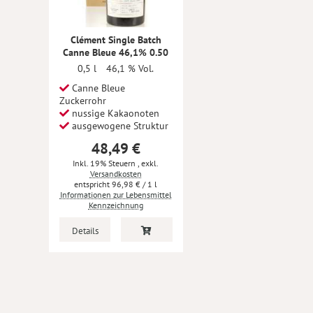
Clément Single Batch
Canne Bleue 46,1% 0.50
0,5 l
46,1 % Vol.
Canne Bleue
Zuckerrohr
nussige Kakaonoten
ausgewogene Struktur
48,49 €
Inkl. 19% Steuern
,
exkl.
Versandkosten
96,98 €
/ 1 l
Informationen zur Lebensmittel
Kennzeichnung
Details