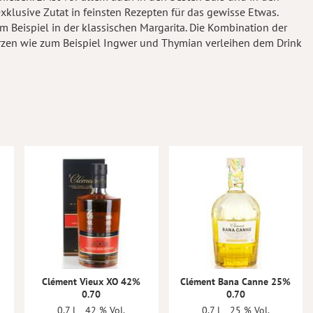
exklusive Zutat in feinsten Rezepten für das gewisse Etwas.
zum Beispiel in der klassischen Margarita. Die Kombination der
en wie zum Beispiel Ingwer und Thymian verleihen dem Drink
Clément Vieux XO 42%
Clément Bana Canne 25%
0.70
0.70
0,7 l
42 % Vol.
0,7 l
25 % Vol.