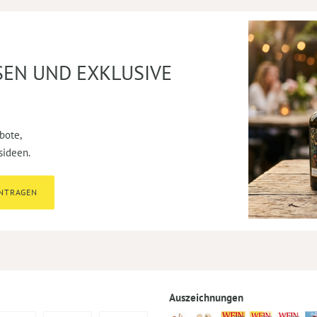
SEN UND EXKLUSIVE
bote,
sideen.
INTRAGEN
Auszeichnungen