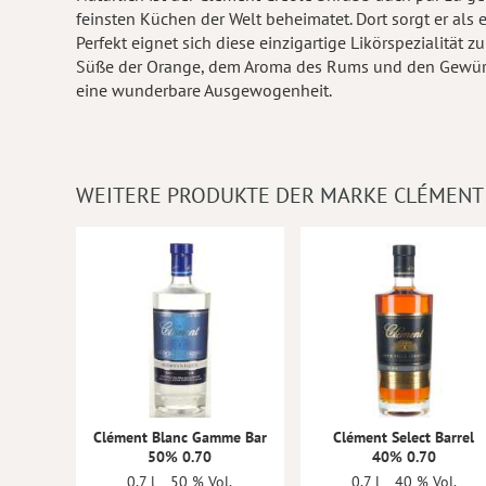
feinsten Küchen der Welt beheimatet. Dort sorgt er als 
Perfekt eignet sich diese einzigartige Likörspezialität 
Süße der Orange, dem Aroma des Rums und den Gewürz
eine wunderbare Ausgewogenheit.
WEITERE PRODUKTE DER MARKE CLÉMENT
Clément Blanc Gamme Bar
Clément Select Barrel
50% 0.70
40% 0.70
0,7 l
50 % Vol.
0,7 l
40 % Vol.