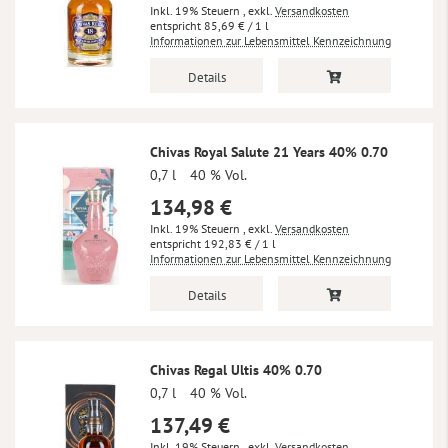
Inkl. 19% Steuern
,
exkl.
Versandkosten
85,69 €
/ 1 l
Informationen zur Lebensmittel Kennzeichnung
Details
Chivas Royal Salute 21 Years 40% 0.70
0,7 l
40 % Vol.
134,98 €
Inkl. 19% Steuern
,
exkl.
Versandkosten
192,83 €
/ 1 l
Informationen zur Lebensmittel Kennzeichnung
Details
Chivas Regal Ultis 40% 0.70
0,7 l
40 % Vol.
137,49 €
Inkl. 19% Steuern
,
exkl.
Versandkosten