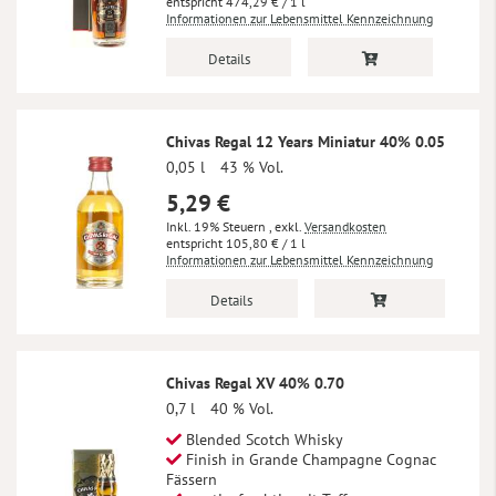
474,29 €
/ 1 l
Informationen zur Lebensmittel Kennzeichnung
Details
Chivas Regal 12 Years Miniatur 40% 0.05
0,05 l
43 % Vol.
5,29 €
Inkl. 19% Steuern
,
exkl.
Versandkosten
105,80 €
/ 1 l
Informationen zur Lebensmittel Kennzeichnung
Details
Chivas Regal XV 40% 0.70
0,7 l
40 % Vol.
Blended Scotch Whisky
Finish in Grande Champagne Cognac
Fässern