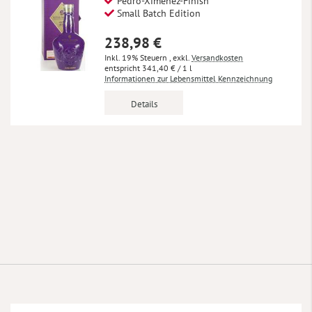
Pedro-Ximénez-Finish
Small Batch Edition
238,98 €
Inkl. 19% Steuern
,
exkl.
Versandkosten
341,40 €
/ 1 l
Informationen zur Lebensmittel Kennzeichnung
Details