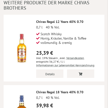
WEITERE PRODUKTE DER MARKE CHIVAS
BROTHERS
Chivas Regal 12 Years 40% 0.70
0,7 l
40 % Vol.
Scotch Whisky
Honig, Kräuter, Vanille & Toffee
vollmundig & cremig
25,39 €
Inkl. 19% Steuern
,
exkl.
Versandkosten
36,27 €
/ 1 l
Informationen zur Lebensmittel Kennzeichnung
Details
Chivas Regal 18 Years 40% 0.70
0,7 l
40 % Vol.
59,98 €