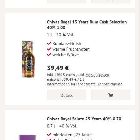
Chivas Regal 13 Years Rum Cask Selection
40% 1.00
1 l
40 % Vol.
Rumfass-Finish
warme Fruchtnoten
weiche Würze
39,49 €
Inkl. 19% Steuern
,
exkl.
Versandkosten
39,49 €
/ 1 l
Informationen zur Lebensmittel Kennzeichnung
Details
Chivas Royal Salute 25 Years 40% 0.70
0,7 l
40 % Vol.
mindestens 25 Jahre