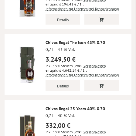
196,41 €
/ 1 l
Informationen zur Lebensmittel Kennzeichnung
Details
Chivas Regal The Icon 43% 0.70
0,7 l
43 % Vol.
3.249,50 €
Inkl. 19% Steuern
,
exkl.
Versandkosten
4.642,14 €
/ 1 l
Informationen zur Lebensmittel Kennzeichnung
Details
Chivas Regal 25 Years 40% 0.70
0,7 l
40 % Vol.
332,00 €
Inkl. 19% Steuern
,
exkl.
Versandkosten