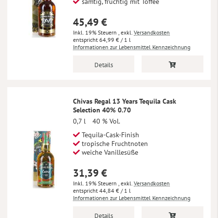
samtig, fruchtig mit Toffee
45,49 €
Inkl. 19% Steuern
,
exkl.
Versandkosten
64,99 €
/ 1 l
Informationen zur Lebensmittel Kennzeichnung
Details
Chivas Regal 13 Years Tequila Cask
Selection 40% 0.70
0,7 l
40 % Vol.
Tequila-Cask-Finish
tropische Fruchtnoten
weiche Vanillesüße
31,39 €
Inkl. 19% Steuern
,
exkl.
Versandkosten
44,84 €
/ 1 l
Informationen zur Lebensmittel Kennzeichnung
Details