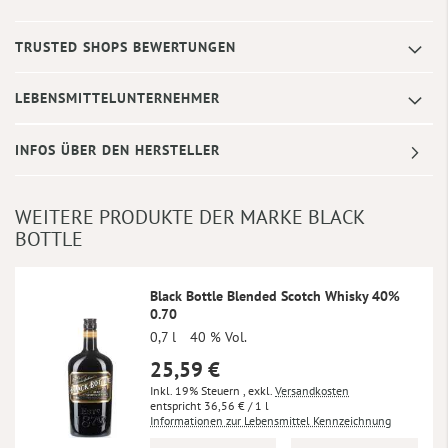
TRUSTED SHOPS BEWERTUNGEN
LEBENSMITTELUNTERNEHMER
INFOS ÜBER DEN HERSTELLER
WEITERE PRODUKTE DER MARKE BLACK
BOTTLE
Black Bottle Blended Scotch Whisky 40%
0.70
0,7 l
40 % Vol.
25,59 €
Inkl. 19% Steuern
,
exkl.
Versandkosten
36,56 €
/ 1 l
Informationen zur Lebensmittel Kennzeichnung