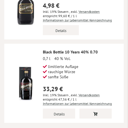
4,98 €
Inkl. 19% Steuern
,
exkl.
Versandkosten
99,60 €
/ 1 l
Informationen zur Lebensmittel Kennzeichnung
Details
Black Bottle 10 Years 40% 0.70
0,7 l
40 % Vol.
limitierte Auflage
rauchige Würze
sanfte Süße
33,29 €
Inkl. 19% Steuern
,
exkl.
Versandkosten
47,56 €
/ 1 l
Informationen zur Lebensmittel Kennzeichnung
Details