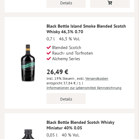
Details
Black Bottle Island Smoke Blended Scotch
Whisky 46,3% 0.70
0,7 l
46,3 % Vol.
Blended Scotch
Rauch- und Torfnoten
Alchemy Series
26,49 €
Inkl. 19% Steuern
,
exkl.
Versandkosten
37,84 €
/ 1 l
Informationen zur Lebensmittel Kennzeichnung
Details
Black Bottle Blended Scotch Whisky
Miniatur 40% 0.05
0,05 l
40 % Vol.