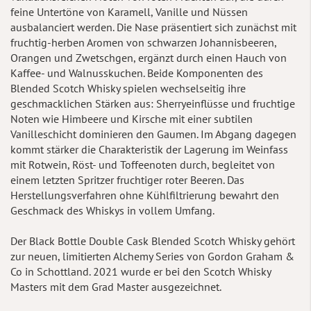
feine Untertöne von Karamell, Vanille und Nüssen
ausbalanciert werden. Die Nase präsentiert sich zunächst mit
fruchtig-herben Aromen von schwarzen Johannisbeeren,
Orangen und Zwetschgen, ergänzt durch einen Hauch von
Kaffee- und Walnusskuchen. Beide Komponenten des
Blended Scotch Whisky spielen wechselseitig ihre
geschmacklichen Stärken aus: Sherryeinflüsse und fruchtige
Noten wie Himbeere und Kirsche mit einer subtilen
Vanilleschicht dominieren den Gaumen. Im Abgang dagegen
kommt stärker die Charakteristik der Lagerung im Weinfass
mit Rotwein, Röst- und Toffeenoten durch, begleitet von
einem letzten Spritzer fruchtiger roter Beeren. Das
Herstellungsverfahren ohne Kühlfiltrierung bewahrt den
Geschmack des Whiskys in vollem Umfang.
Der Black Bottle Double Cask Blended Scotch Whisky gehört
zur neuen, limitierten Alchemy Series von Gordon Graham &
Co in Schottland. 2021 wurde er bei den Scotch Whisky
Masters mit dem Grad Master ausgezeichnet.