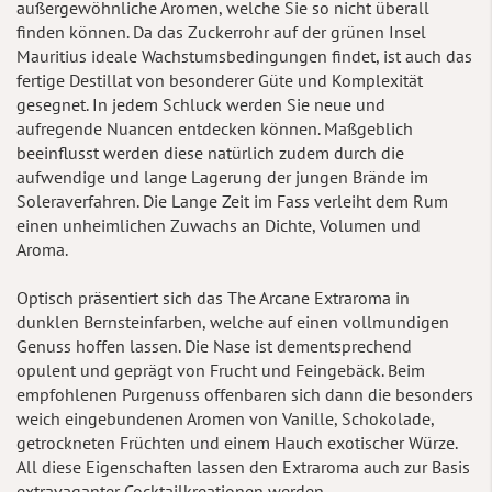
außergewöhnliche Aromen, welche Sie so nicht überall
finden können. Da das Zuckerrohr auf der grünen Insel
Mauritius ideale Wachstumsbedingungen findet, ist auch das
fertige Destillat von besonderer Güte und Komplexität
gesegnet. In jedem Schluck werden Sie neue und
aufregende Nuancen entdecken können. Maßgeblich
beeinflusst werden diese natürlich zudem durch die
aufwendige und lange Lagerung der jungen Brände im
Soleraverfahren. Die Lange Zeit im Fass verleiht dem Rum
einen unheimlichen Zuwachs an Dichte, Volumen und
Aroma.
Optisch präsentiert sich das The Arcane Extraroma in
dunklen Bernsteinfarben, welche auf einen vollmundigen
Genuss hoffen lassen. Die Nase ist dementsprechend
opulent und geprägt von Frucht und Feingebäck. Beim
empfohlenen Purgenuss offenbaren sich dann die besonders
weich eingebundenen Aromen von Vanille, Schokolade,
getrockneten Früchten und einem Hauch exotischer Würze.
All diese Eigenschaften lassen den Extraroma auch zur Basis
extravaganter Cocktailkreationen werden.