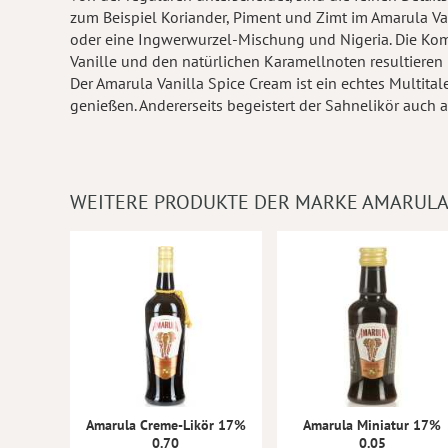
zum Beispiel Koriander, Piment und Zimt im Amarula Va
oder eine Ingwerwurzel-Mischung und Nigeria. Die Kom
Vanille und den natürlichen Karamellnoten resultieren
Der Amarula Vanilla Spice Cream ist ein echtes Multital
genießen. Andererseits begeistert der Sahnelikör auch al
WEITERE PRODUKTE DER MARKE AMARUL
Amarula Creme-Likör 17%
Amarula Miniatur 17%
0.70
0.05