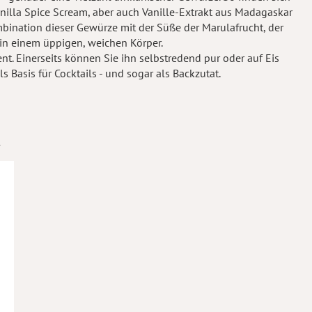
nilla Spice Scream, aber auch Vanille-Extrakt aus Madagaskar
bination dieser Gewürze mit der Süße der Marulafrucht, der
 in einem üppigen, weichen Körper.
ent. Einerseits können Sie ihn selbstredend pur oder auf Eis
s Basis für Cocktails - und sogar als Backzutat.
A