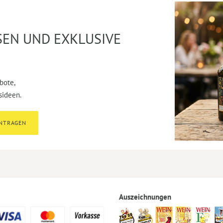
SEN UND EXKLUSIVE
bote,
sideen.
INTRAGEN
Auszeichnungen