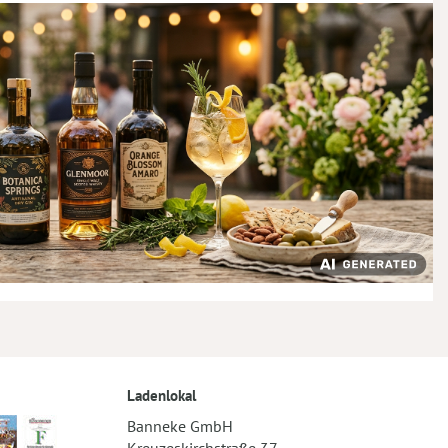
Ladenlokal
Banneke GmbH
Kreuzeskirchstraße 37