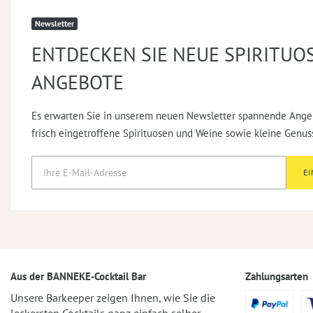
Newsletter
ENTDECKEN SIE NEUE SPIRITUO
ANGEBOTE
Es erwarten Sie in unserem neuen Newsletter spannende Ange
frisch eingetroffene Spirituosen und Weine sowie kleine Genus
E
Aus der BANNEKE-Cocktail Bar
Zahlungsarten
Unsere Barkeeper zeigen Ihnen, wie Sie die
leckersten Cocktails ganz einfach selber