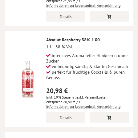
21,99 €
/ 1 l
Informationen zur Lebensmittel Kennzeichnung
Details
Absolut Raspberry 38% 1.00
1 l
38 % Vol.
intensives Aroma reifer Himbeeren ohne
Zucker
vollmundig, samtig & klar im Geschmack
perfekt für fruchtige Cocktails & puren
Genuss
20,98 €
Inkl. 19% Steuern
,
exkl.
Versandkosten
20,98 €
/ 1 l
Informationen zur Lebensmittel Kennzeichnung
Details