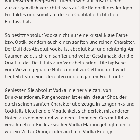
Winterweizen hergestellt. Hierbei wird auf zusätzlichen
Zucker gänzlich verzichtet, was auf die Reinheit des fertigen
Produktes und somit auf dessen Qualität erheblichen
Einfluss hat.
So besitzt Absolut Vodka nicht nur eine kristallklare Farbe
bzw. Optik, sondern auch einen sanften und reinen Charakter.
Der Duft des Absolut Vodka ist absolut klar und reintönig. Am
Gaumen zeigt sich ein sanfter und voller Geschmack, der die
Qualität des Destillats zum Vorschein bringt. Die typische
vom Weizen geprägte Note kommt zur Geltung und wird
begleitet von einer dezenten und eleganten Fruchtnote.
Geniessen Sie Absolut Vodka in einer Vielzahl von
Drinkvariationen. Pur genossen ist er ein idealer Shot, der
durch seinen sanften Charakter überzeugt. In Longdrinks und
Cocktails bietet er die Möglichkeit sich perfekt mit anderen
Noten zu vereinen und zu einem stimmigen Gesamtbild zu
verschmelzen. Ein klassischer Vodka Martini gelingt ebenso
wie ein Vodka Orange oder auch ein Vodka Energy.