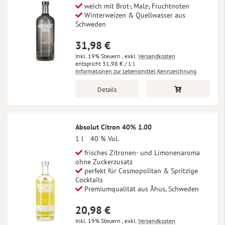
weich mit Brot-, Malz-, Fruchtnoten
Winterweizen & Quellwasser aus
Schweden
31,98 €
Inkl. 19% Steuern
,
exkl.
Versandkosten
31,98 €
/ 1 l
Informationen zur Lebensmittel Kennzeichnung
Details
Absolut Citron 40% 1.00
1 l
40 % Vol.
frisches Zitronen- und Limonenaroma
ohne Zuckerzusatz
perfekt für Cosmopolitan & Spritzige
Cocktails
Premiumqualität aus Åhus, Schweden
20,98 €
Inkl. 19% Steuern
,
exkl.
Versandkosten