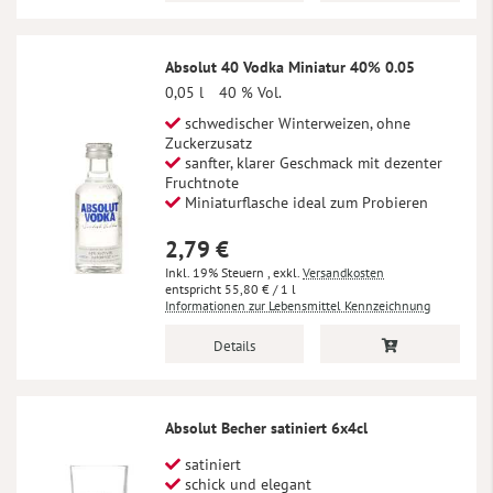
Absolut 40 Vodka Miniatur 40% 0.05
0,05 l
40 % Vol.
schwedischer Winterweizen, ohne
Zuckerzusatz
sanfter, klarer Geschmack mit dezenter
Fruchtnote
Miniaturflasche ideal zum Probieren
2,79 €
Inkl. 19% Steuern
,
exkl.
Versandkosten
55,80 €
/ 1 l
Informationen zur Lebensmittel Kennzeichnung
Details
Absolut Becher satiniert 6x4cl
satiniert
schick und elegant