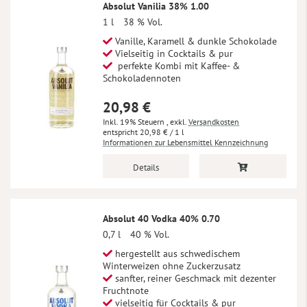
Absolut Vanilia 38% 1.00
1 l
38 % Vol.
Vanille, Karamell & dunkle Schokolade
Vielseitig in Cocktails & pur
perfekte Kombi mit Kaffee- &
Schokoladennoten
20,98 €
Inkl. 19% Steuern
,
exkl.
Versandkosten
20,98 €
/ 1 l
Informationen zur Lebensmittel Kennzeichnung
Details
Absolut 40 Vodka 40% 0.70
0,7 l
40 % Vol.
hergestellt aus schwedischem
Winterweizen ohne Zuckerzusatz
sanfter, reiner Geschmack mit dezenter
Fruchtnote
vielseitig für Cocktails & pur