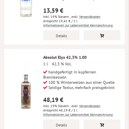
13,59 €
Inkl. 19% Steuern
,
exkl.
Versandkosten
19,41 €
/ 1 l
Informationen zur Lebensmittel Kennzeichnung
Details
Absolut Elyx 42,3% 1.00
1 l
42,3 % Vol.
handgefertigt in kupfernen
Brennkesseln
100 % Winterweizen aus einer Quelle
Seidige Textur, mehrfach preisgekrönt
48,19 €
Inkl. 19% Steuern
,
exkl.
Versandkosten
48,19 €
/ 1 l
Informationen zur Lebensmittel Kennzeichnung
Details