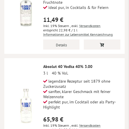
Fruchtnote
ideal pur, in Cocktails & für Feiern
11,49 €
Inkl. 19% Steuern
,
exkl.
Versandkosten
22,98 €
/ 1 l
Informationen zur Lebensmittel Kennzeichnung
Details
Absolut 40 Vodka 40% 3.00
3 l
40 % Vol.
legendäre Rezeptur seit 1879 ohne
Zuckerzusatz
sanfter, klarer Geschmack mit feiner
Weizennote
perfekt pur, im Cocktail oder als Party-
Highlight
65,98 €
Inkl. 19% Steuern
,
exkl.
Versandkosten