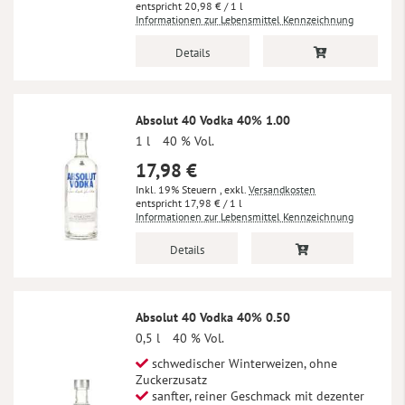
20,98 €
/ 1 l
Informationen zur Lebensmittel Kennzeichnung
Details
Absolut 40 Vodka 40% 1.00
1 l
40 % Vol.
17,98 €
Inkl. 19% Steuern
,
exkl.
Versandkosten
17,98 €
/ 1 l
Informationen zur Lebensmittel Kennzeichnung
Details
Absolut 40 Vodka 40% 0.50
0,5 l
40 % Vol.
schwedischer Winterweizen, ohne
Zuckerzusatz
sanfter, reiner Geschmack mit dezenter