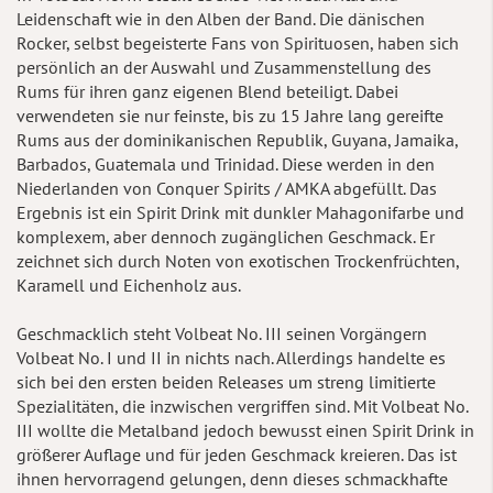
Leidenschaft wie in den Alben der Band. Die dänischen
Rocker, selbst begeisterte Fans von Spirituosen, haben sich
persönlich an der Auswahl und Zusammenstellung des
Rums für ihren ganz eigenen Blend beteiligt. Dabei
verwendeten sie nur feinste, bis zu 15 Jahre lang gereifte
Rums aus der dominikanischen Republik, Guyana, Jamaika,
Barbados, Guatemala und Trinidad. Diese werden in den
Niederlanden von Conquer Spirits / AMKA abgefüllt. Das
Ergebnis ist ein Spirit Drink mit dunkler Mahagonifarbe und
komplexem, aber dennoch zugänglichen Geschmack. Er
zeichnet sich durch Noten von exotischen Trockenfrüchten,
Karamell und Eichenholz aus.
Geschmacklich steht Volbeat No. III seinen Vorgängern
Volbeat No. I und II in nichts nach. Allerdings handelte es
sich bei den ersten beiden Releases um streng limitierte
Spezialitäten, die inzwischen vergriffen sind. Mit Volbeat No.
III wollte die Metalband jedoch bewusst einen Spirit Drink in
größerer Auflage und für jeden Geschmack kreieren. Das ist
ihnen hervorragend gelungen, denn dieses schmackhafte