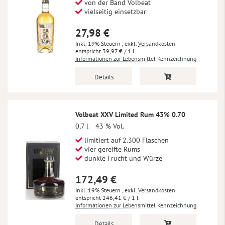
von der Band Volbeat
vielseitig einsetzbar
27,98 €
Inkl. 19% Steuern
,
exkl.
Versandkosten
39,97 €
/ 1 l
Informationen zur Lebensmittel Kennzeichnung
Details
Volbeat XXV Limited Rum 43% 0.70
0,7 l
43 % Vol.
limitiert auf 2.300 Flaschen
vier gereifte Rums
dunkle Frucht und Würze
172,49 €
Inkl. 19% Steuern
,
exkl.
Versandkosten
246,41 €
/ 1 l
Informationen zur Lebensmittel Kennzeichnung
Details