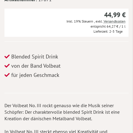
44,99 €
Inkl. 19% Steuern
,
exkl.
Versandkosten
64,27 €
/ 1 l
Lieferzeit
2-3 Tage
Blended Spirit Drink
von der Band Volbeat
für jeden Geschmack
Der Volbeat No. III rockt genauso wie die Musik seiner
Schöpfer: Der charaktervolle blended Spirit Drink ist eine
Kreation der dänischen Metalband Volbeat.
In Volbeat No. III steckt ebenso viel Kreativität und