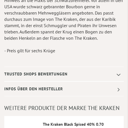
Hinweis an die Praxis der Schwarzbrennerei. Vor allem in den
USA wurde schwarz gebrannter Bourbon gerne in
verschraubbaren Mehrweggläsern angeboten. Das passt
durchaus zum Image von The Kraken, der aus der Karibik
stammt, in der einst Schmuggler und Piraten ihr Unwesen
trieben. Außerdem spannt der Krug einen Bogen zu den
beiden Henkeln an der Flasche von The Kraken.
- Preis gilt für sechs Krüge
TRUSTED SHOPS BEWERTUNGEN
INFOS ÜBER DEN HERSTELLER
WEITERE PRODUKTE DER MARKE THE KRAKEN
The Kraken Black Spiced 40% 0.70