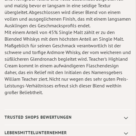
und malzig bevor er langsam in eine seidige Textur
übergleitet. Abgeschlossen wird dieser Blend von einem
vollen und ausgeglichenen Finish, das mit einem langsamen
Ausklingen des Geschmacksprofils endet.
Mit einem Anteil von 45% Single Malt zählt er zu den
Blended Whiskys mit dem höchsten Anteil an Single Malt.
Maßgeblich für seinen Geschmack verantwortlich ist der
schwere und torfige Ardmore Whisky, der vom weicheren und
süßlicheren Glendronach begleitet wird. Teacher's Highland
Cream kommt in einem aufwändigeren Flaschendesign
daher, das ein Relief mit den Initialen des Namensgebers
William Teacher ziert. Nicht nur wegen des sehr guten Preis-
Leistungs-Verhältnisses erfreut sich dieser Blend weithin
großer Beliebtheit.
TRUSTED SHOPS BEWERTUNGEN
LEBENSMITTELUNTERNEHMER