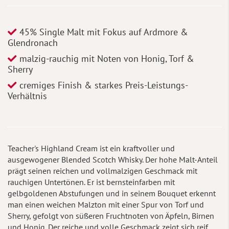
45% Single Malt mit Fokus auf Ardmore &
Glendronach
malzig-rauchig mit Noten von Honig, Torf &
Sherry
cremiges Finish & starkes Preis-Leistungs-
Verhältnis
Teacher's Highland Cream ist ein kraftvoller und
ausgewogener Blended Scotch Whisky. Der hohe Malt-Anteil
prägt seinen reichen und vollmalzigen Geschmack mit
rauchigen Untertönen. Er ist bernsteinfarben mit
gelbgoldenen Abstufungen und in seinem Bouquet erkennt
man einen weichen Malzton mit einer Spur von Torf und
Sherry, gefolgt von süßeren Fruchtnoten von Äpfeln, Birnen
und Honig. Der reiche und volle Geschmack zeigt sich reif