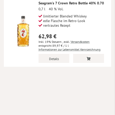
Seagram's 7 Crown Retro Bottle 40% 0.70
0,7 l
40 % Vol.
limitierter Blended Whiskey
edle Flasche im Retro-Look
vertrautes Rezept
62,98 €
Inkl. 19% Steuern
,
exkl.
Versandkosten
89,97 €
/ 1 l
Informationen zur Lebensmittel Kennzeichnung
Details