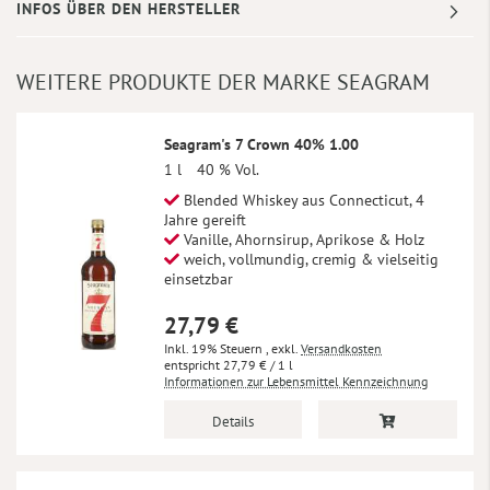
INFOS ÜBER DEN HERSTELLER
WEITERE PRODUKTE DER MARKE SEAGRAM
Seagram's 7 Crown 40% 1.00
1 l
40 % Vol.
Blended Whiskey aus Connecticut, 4
Jahre gereift
Vanille, Ahornsirup, Aprikose & Holz
weich, vollmundig, cremig & vielseitig
einsetzbar
27,79 €
Inkl. 19% Steuern
,
exkl.
Versandkosten
27,79 €
/ 1 l
Informationen zur Lebensmittel Kennzeichnung
Details