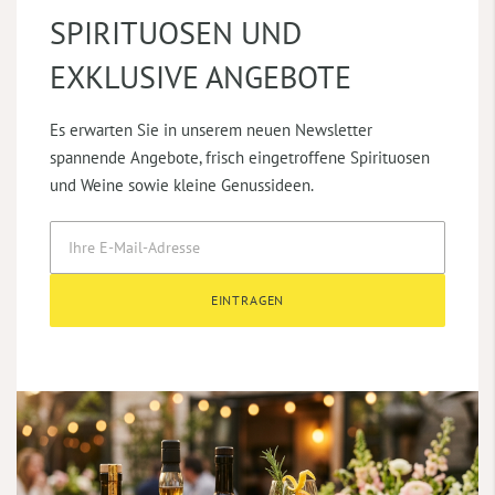
SPIRITUOSEN UND
EXKLUSIVE ANGEBOTE
Es erwarten Sie in unserem neuen Newsletter
spannende Angebote, frisch eingetroffene Spirituosen
und Weine sowie kleine Genussideen.
EINTRAGEN