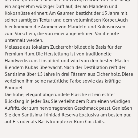
ein angenehm würziger Duft auf, der an Mandeln und
Kokosnüsse erinnert. Am Gaumen besticht der 15 Jahre mit
seiner samtigen Textur und dem voluminösen Körper. Auch
hier kommen die Aromen von Mandeln und Kokosnüssen
zum Vorschein, die von einer angenehmen Vanillenote
untermalt werden.
Melasse aus lokalem Zuckerrohr bildet die Basis für den
Premium Rum. Die Herstellung ist von traditionelle
Handwerkskunst inspiriert und wird von den besten Master-
Blendern Kubas überwacht. Nach der Destillation reift der
Santisima über 15 Jahre in drei Fässern aus Eichenholz. Diese
verleihen ihm seine natürliche Farbe sowie das kräftige
Bouquet.
Die hohe, elegant abgerundete Flasche ist ein echter
Blickfang in jeder Bar. Sie verleiht dem Rum einen würdigen
Auftritt, der zum hervorragenden Geschmack passt. Genießen
Sie den Santisima Trinidad Reserva Exclusiva am besten pur,
auf Eis oder als Basis komplexer Rum Cocktails.