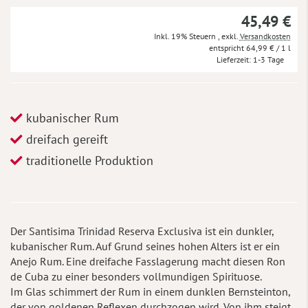
45,49 €
Inkl. 19% Steuern
,
exkl.
Versandkosten
64,99 €
/ 1 l
Lieferzeit
1-3 Tage
kubanischer Rum
dreifach gereift
traditionelle Produktion
Der Santisima Trinidad Reserva Exclusiva ist ein dunkler,
kubanischer Rum. Auf Grund seines hohen Alters ist er ein
Anejo Rum. Eine dreifache Fasslagerung macht diesen Ron
de Cuba zu einer besonders vollmundigen Spirituose.
Im Glas schimmert der Rum in einem dunklen Bernsteinton,
der von goldenen Reflexen durchzogen wird. Von ihm steigt