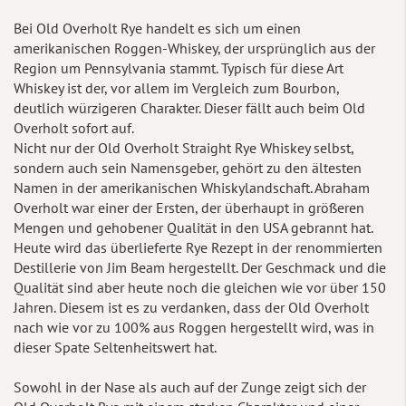
Bei Old Overholt Rye handelt es sich um einen
amerikanischen Roggen-Whiskey, der ursprünglich aus der
Region um Pennsylvania stammt. Typisch für diese Art
Whiskey ist der, vor allem im Vergleich zum Bourbon,
deutlich würzigeren Charakter. Dieser fällt auch beim Old
Overholt sofort auf.
Nicht nur der Old Overholt Straight Rye Whiskey selbst,
sondern auch sein Namensgeber, gehört zu den ältesten
Namen in der amerikanischen Whiskylandschaft. Abraham
Overholt war einer der Ersten, der überhaupt in größeren
Mengen und gehobener Qualität in den USA gebrannt hat.
Heute wird das überlieferte Rye Rezept in der renommierten
Destillerie von Jim Beam hergestellt. Der Geschmack und die
Qualität sind aber heute noch die gleichen wie vor über 150
Jahren. Diesem ist es zu verdanken, dass der Old Overholt
nach wie vor zu 100% aus Roggen hergestellt wird, was in
dieser Spate Seltenheitswert hat.
Sowohl in der Nase als auch auf der Zunge zeigt sich der