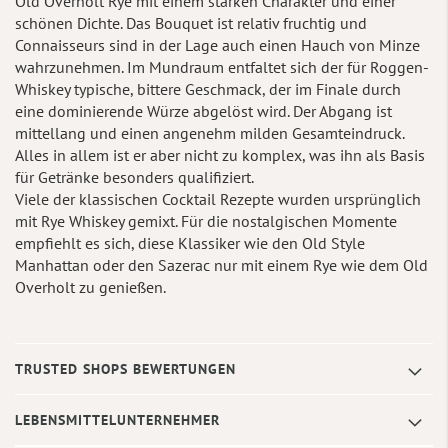
Old Overholt Rye mit einem starken Charakter und einer
schönen Dichte. Das Bouquet ist relativ fruchtig und
Connaisseurs sind in der Lage auch einen Hauch von Minze
wahrzunehmen. Im Mundraum entfaltet sich der für Roggen-
Whiskey typische, bittere Geschmack, der im Finale durch
eine dominierende Würze abgelöst wird. Der Abgang ist
mittellang und einen angenehm milden Gesamteindruck.
Alles in allem ist er aber nicht zu komplex, was ihn als Basis
für Getränke besonders qualifiziert.
Viele der klassischen Cocktail Rezepte wurden ursprünglich
mit Rye Whiskey gemixt. Für die nostalgischen Momente
empfiehlt es sich, diese Klassiker wie den Old Style
Manhattan oder den Sazerac nur mit einem Rye wie dem Old
Overholt zu genießen.
TRUSTED SHOPS BEWERTUNGEN
LEBENSMITTELUNTERNEHMER