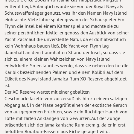
entfernt liegt. Anfänglich wurde sie von der Royal Navy als
Schusswaffenlager genutzt, was ihr den Namen Navy Island
einbrachte. Viele Jahre später gewann der Schauspieler Erol
Flynn die Insel bei einem Kartenspiel und machte sie zu
seiner persönlichen Idylle, er genoss den Ausblick von seiner
Yacht 'Zaca' auf die unverstellte Natur, da er dort absichtlich
kein Wohnhaus bauen ließ. Die Yacht von Flynn lag
dauerhaft an dem traumhaften Strand der Insel, so dass sie
sich zu einem kleinen Wahrzeichen von Navy Island
entwickelte. So erstaunt es wenig, dass sie neben den für die
Karibik bezeichnenden Palmen und einem Kolibri auf dem
Etikett des Navy Island Jamaica Rum XO Reserve abgebildet
ist.
Der XO Reserve wartet mit einer geballten
Geschmacksfacette von zuckersüß bis hin zu einem salzigen
Abgang auf. In der Nase begrüßt einen der exotische Geruch
von ausgegorenen Früchten, sowie ein flüchtiger Hauch von
Toffe mit zarten Anklängen von Gewürzen. Auf der Zunge
präsentiert sich der jamaikanische Rum cremig, da er in erst
befüllten Bourbon-Fässern aus Eiche gelagert wird.