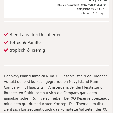
Inkl. 19% Steuern
,
exkl.
Versandkosten
49,27 €
/ 1 l
Lieferzeit
1-3 Tage
Blend aus drei Destillerien
Toffee & Vanille
tropisch & cremig
Der Navy Island Jamaica Rum XO Reserve ist ein gelungener
Auftakt der erst kürzlich gegründeten Navy Island Rum
Company mit Hauptsitz in Amsterdam. Bei der Herstellung
ihrer ersten Spirituose hat sich die Company ganz dem
jamaikanischen Rum verschrieben. Der XO Reserve überzeugt
mit einem gut durchdachten Konzept. Das Thema Jamaika
zieht sich konsequent durch das komplette Auftreten des XO