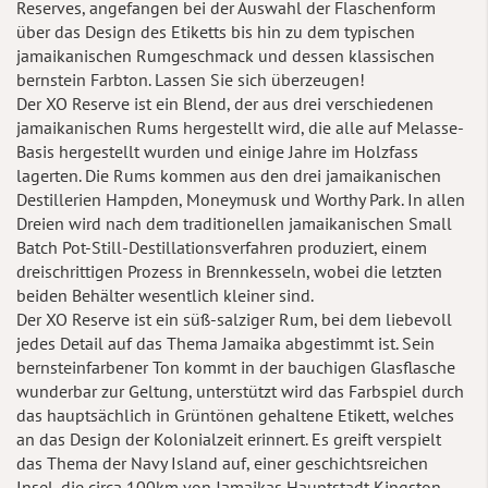
Reserves, angefangen bei der Auswahl der Flaschenform
über das Design des Etiketts bis hin zu dem typischen
jamaikanischen Rumgeschmack und dessen klassischen
bernstein Farbton. Lassen Sie sich überzeugen!
Der XO Reserve ist ein Blend, der aus drei verschiedenen
jamaikanischen Rums hergestellt wird, die alle auf Melasse-
Basis hergestellt wurden und einige Jahre im Holzfass
lagerten. Die Rums kommen aus den drei jamaikanischen
Destillerien Hampden, Moneymusk und Worthy Park. In allen
Dreien wird nach dem traditionellen jamaikanischen Small
Batch Pot-Still-Destillationsverfahren produziert, einem
dreischrittigen Prozess in Brennkesseln, wobei die letzten
beiden Behälter wesentlich kleiner sind.
Der XO Reserve ist ein süß-salziger Rum, bei dem liebevoll
jedes Detail auf das Thema Jamaika abgestimmt ist. Sein
bernsteinfarbener Ton kommt in der bauchigen Glasflasche
wunderbar zur Geltung, unterstützt wird das Farbspiel durch
das hauptsächlich in Grüntönen gehaltene Etikett, welches
an das Design der Kolonialzeit erinnert. Es greift verspielt
das Thema der Navy Island auf, einer geschichtsreichen
Insel, die circa 100km von Jamaikas Hauptstadt Kingston