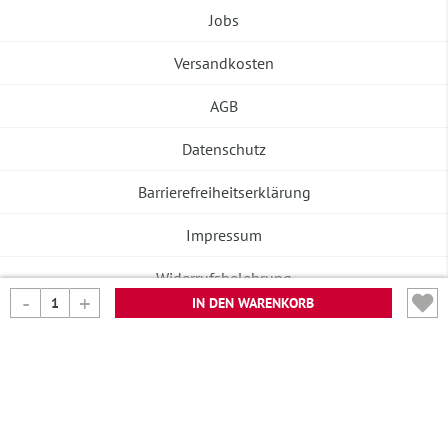
Jobs
Versandkosten
AGB
Datenschutz
Barrierefreiheitserklärung
Impressum
Widerrufsbelehrung
IN DEN WARENKORB
Vertrag widerrufen
©2026 Banneke GmbH