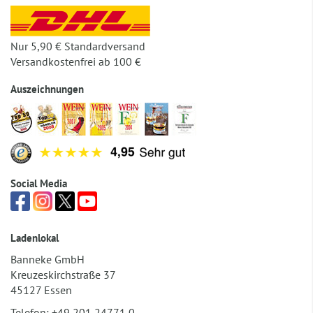
Nur 5,90 € Standardversand
Versandkostenfrei ab 100 €
Auszeichnungen
Social Media
Ladenlokal
Banneke GmbH
Kreuzeskirchstraße 37
45127 Essen
Telefon:
+49 201 24771 0