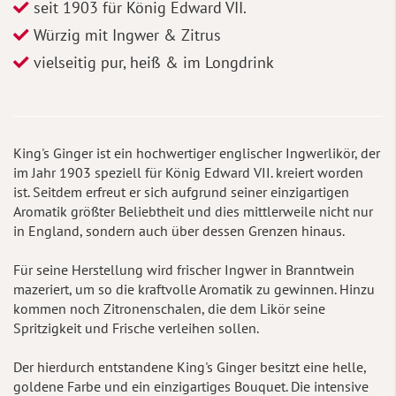
seit 1903 für König Edward VII.
Würzig mit Ingwer & Zitrus
vielseitig pur, heiß & im Longdrink
King's Ginger ist ein hochwertiger englischer Ingwerlikör, der
im Jahr 1903 speziell für König Edward VII. kreiert worden
ist. Seitdem erfreut er sich aufgrund seiner einzigartigen
Aromatik größter Beliebtheit und dies mittlerweile nicht nur
in England, sondern auch über dessen Grenzen hinaus.
Für seine Herstellung wird frischer Ingwer in Branntwein
mazeriert, um so die kraftvolle Aromatik zu gewinnen. Hinzu
kommen noch Zitronenschalen, die dem Likör seine
Spritzigkeit und Frische verleihen sollen.
Der hierdurch entstandene King's Ginger besitzt eine helle,
goldene Farbe und ein einzigartiges Bouquet. Die intensive