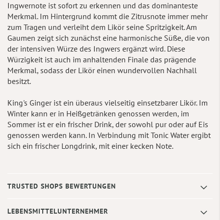
Ingwernote ist sofort zu erkennen und das dominanteste
Merkmal. Im Hintergrund kommt die Zitrusnote immer mehr
zum Tragen und verleiht dem Likör seine Spritzigkeit. Am
Gaumen zeigt sich zunächst eine harmonische Süße, die von
der intensiven Würze des Ingwers ergänzt wird. Diese
Würzigkeit ist auch im anhaltenden Finale das prägende
Merkmal, sodass der Likör einen wundervollen Nachhall
besitzt.
King's Ginger ist ein überaus vielseitig einsetzbarer Likör. Im
Winter kann er in Heißgetränken genossen werden, im
Sommer ist er ein frischer Drink, der sowohl pur oder auf Eis
genossen werden kann. In Verbindung mit Tonic Water ergibt
sich ein frischer Longdrink, mit einer kecken Note.
TRUSTED SHOPS BEWERTUNGEN
LEBENSMITTELUNTERNEHMER