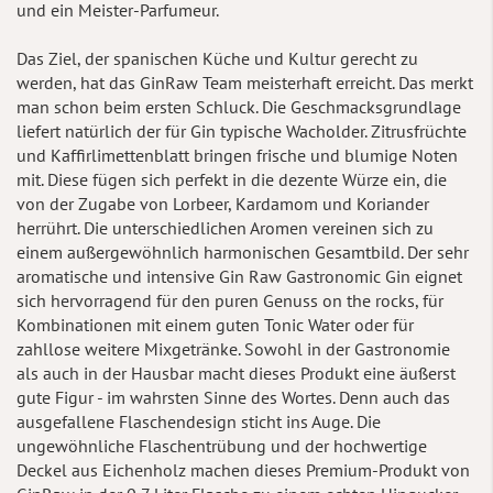
und ein Meister-Parfumeur.
Das Ziel, der spanischen Küche und Kultur gerecht zu
werden, hat das GinRaw Team meisterhaft erreicht. Das merkt
man schon beim ersten Schluck. Die Geschmacksgrundlage
liefert natürlich der für Gin typische Wacholder. Zitrusfrüchte
und Kaffirlimettenblatt bringen frische und blumige Noten
mit. Diese fügen sich perfekt in die dezente Würze ein, die
von der Zugabe von Lorbeer, Kardamom und Koriander
herrührt. Die unterschiedlichen Aromen vereinen sich zu
einem außergewöhnlich harmonischen Gesamtbild. Der sehr
aromatische und intensive Gin Raw Gastronomic Gin eignet
sich hervorragend für den puren Genuss on the rocks, für
Kombinationen mit einem guten Tonic Water oder für
zahllose weitere Mixgetränke. Sowohl in der Gastronomie
als auch in der Hausbar macht dieses Produkt eine äußerst
gute Figur - im wahrsten Sinne des Wortes. Denn auch das
ausgefallene Flaschendesign sticht ins Auge. Die
ungewöhnliche Flaschentrübung und der hochwertige
Deckel aus Eichenholz machen dieses Premium-Produkt von