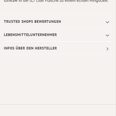
GinRaw in der 0,7 Liter Flasche zu einem echten Hingucker.
TRUSTED SHOPS BEWERTUNGEN
LEBENSMITTELUNTERNEHMER
INFOS ÜBER DEN HERSTELLER