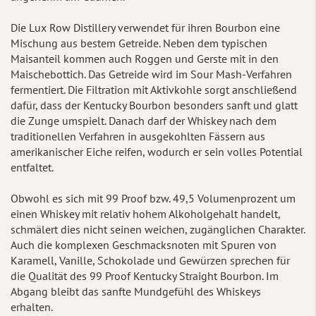
Die Lux Row Distillery verwendet für ihren Bourbon eine
Mischung aus bestem Getreide. Neben dem typischen
Maisanteil kommen auch Roggen und Gerste mit in den
Maischebottich. Das Getreide wird im Sour Mash-Verfahren
fermentiert. Die Filtration mit Aktivkohle sorgt anschließend
dafür, dass der Kentucky Bourbon besonders sanft und glatt
die Zunge umspielt. Danach darf der Whiskey nach dem
traditionellen Verfahren in ausgekohlten Fässern aus
amerikanischer Eiche reifen, wodurch er sein volles Potential
entfaltet.
Obwohl es sich mit 99 Proof bzw. 49,5 Volumenprozent um
einen Whiskey mit relativ hohem Alkoholgehalt handelt,
schmälert dies nicht seinen weichen, zugänglichen Charakter.
Auch die komplexen Geschmacksnoten mit Spuren von
Karamell, Vanille, Schokolade und Gewürzen sprechen für
die Qualität des 99 Proof Kentucky Straight Bourbon. Im
Abgang bleibt das sanfte Mundgefühl des Whiskeys
erhalten.