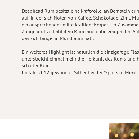
Deadhead Rum besitzt eine kraftvolle, an Bernstein eri
auf, in der sich Noten von Kaffee, Schokolade, Zimt, 
ein ansprechender, mittelkräftiger Körper. Ein Zusamme
Zunge und verleiht dem Rum einen überzeugenden Auftrit
das sich lange im Mundraum hält.
Ein weiteres Highlight ist natürlich die einzigartige 
unterstreicht einmal mehr die Herkunft des Rums und h
scharfer Rum.
Im Jahr 2012 gewann er Silber bei der "Spirits of Mexic