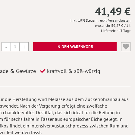
41,49 €
Inkl. 19% Steuern
,
exkl.
Versandkosten
59,27 €
/ 1 l
Lieferzeit
1-3 Tage
IN DEN WARENKORB
lade & Gewürze
kraftvoll & süß-würzig
ür die Herstellung wird Melasse aus dem Zuckerrohranbau aus
rwendet. Nach der Vergärung erfolgt eine zweifache
ein charaktervolles Destillat, das sich ideal für die Reifung in
m für sechs Jahre in Fässer aus europäischer Eiche gelegt. In
ikos findet ein intensiver Austauschprozess zwischen Rum und
u Teil werden lässt.