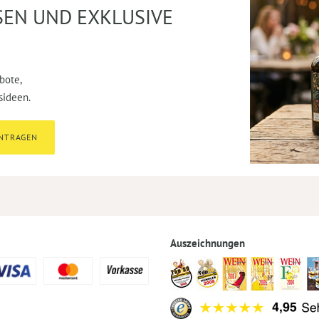
SEN UND EXKLUSIVE
bote,
sideen.
INTRAGEN
Auszeichnungen