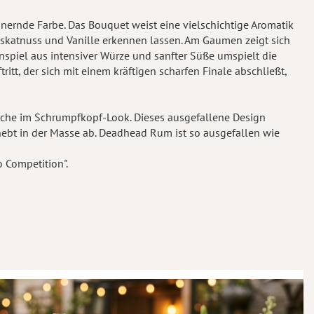
nnernde Farbe. Das Bouquet weist eine vielschichtige Aromatik
Muskatnuss und Vanille erkennen lassen. Am Gaumen zeigt sich
nspiel aus intensiver Würze und sanfter Süße umspielt die
t, der sich mit einem kräftigen scharfen Finale abschließt,
Flasche im Schrumpfkopf-Look. Dieses ausgefallene Design
ebt in der Masse ab. Deadhead Rum ist so ausgefallen wie
o Competition".