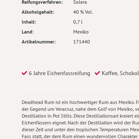
Reifungsverfahren
Solera
Alkoholgehalt
40 % Vol.
Inhalt
0,7 l
Land
Mexiko
Artikelnummer
171440
6 Jahre Eichenfassreifung
Kaffee, Schoko
Deadhead Rum ist ein hochwertiger Rum aus Mexiko. F
der Gegend um Veracruz, nahe dem Golf von Mexiko, ve
Destillation in Pot Stills. Diese Destillationsart kreiert 
Eichenfässern eignet. Nach der Destillation wird der Ru
dieser Zeit und unter den tropischen Temperaturen Mex
Fass statt, der dem Rum einen wundervollen Charakter z