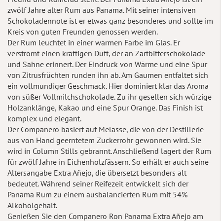
zwölf Jahre alter Rum aus Panama. Mit seiner intensiven
Schokoladennote ist er etwas ganz besonderes und sollte im
Kreis von guten Freunden genossen werden.
Der Rum leuchtet in einer warmen Farbe im Glas. Er
verströmt einen kräftigen Duft, der an Zartbitterschokolade
und Sahne erinnert. Der Eindruck von Wärme und eine Spur
von Zitrusfrüchten runden ihn ab. Am Gaumen entfaltet sich
ein vollmundiger Geschmack. Hier dominiert klar das Aroma
von süßer Vollmilchschokolade. Zu ihr gesellen sich würzige
Holzanklänge, Kakao und eine Spur Orange. Das Finish ist
komplex und elegant.
Der Companero basiert auf Melasse, die von der Destillerie
aus von Hand geerntetem Zuckerrohr gewonnen wird. Sie
wird in Column Stills gebrannt. Anschließend lagert der Rum
für zwölf Jahre in Eichenholzfässern. So erhält er auch seine
Altersangabe Extra Añejo, die übersetzt besonders alt
bedeutet. Während seiner Reifezeit entwickelt sich der
Panama Rum zu einem ausbalancierten Rum mit 54%
Alkoholgehalt.
Genießen Sie den Companero Ron Panama Extra Añejo am