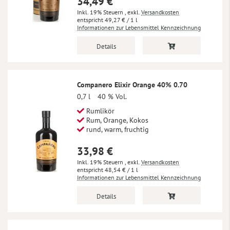
34,49 €
Inkl. 19% Steuern
,
exkl.
Versandkosten
49,27 €
/ 1 l
Informationen zur Lebensmittel Kennzeichnung
Details
Companero Elixir Orange 40% 0.70
0,7 l
40 % Vol.
Rumlikör
Rum, Orange, Kokos
rund, warm, fruchtig
33,98 €
Inkl. 19% Steuern
,
exkl.
Versandkosten
48,54 €
/ 1 l
Informationen zur Lebensmittel Kennzeichnung
Details