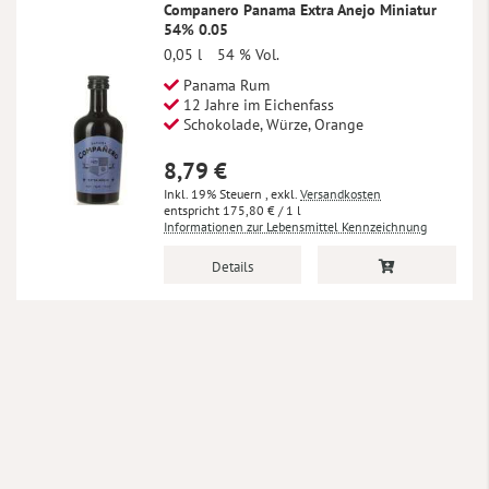
Companero Panama Extra Anejo Miniatur
54% 0.05
0,05 l
54 % Vol.
Panama Rum
12 Jahre im Eichenfass
Schokolade, Würze, Orange
8,79 €
Inkl. 19% Steuern
,
exkl.
Versandkosten
175,80 €
/ 1 l
Informationen zur Lebensmittel Kennzeichnung
Details