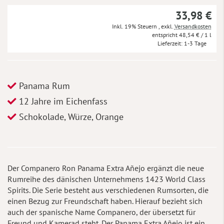
33,98 €
Inkl. 19% Steuern
,
exkl.
Versandkosten
48,54 €
/ 1 l
Lieferzeit
1-3 Tage
Panama Rum
12 Jahre im Eichenfass
Schokolade, Würze, Orange
Der Companero Ron Panama Extra Añejo ergänzt die neue
Rumreihe des dänischen Unternehmens 1423 World Class
Spirits. Die Serie besteht aus verschiedenen Rumsorten, die
einen Bezug zur Freundschaft haben. Hierauf bezieht sich
auch der spanische Name Companero, der übersetzt für
Freund und Kamerad steht. Der Panama Extra Añejo ist ein