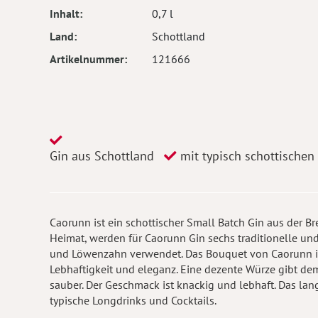
Inhalt
0,7 l
Land
Schottland
Artikelnummer
121666
Gin aus Schottland
mit typisch schottischen
Caorunn ist ein schottischer Small Batch Gin aus der Br
Heimat, werden für Caorunn Gin sechs traditionelle und 
und Löwenzahn verwendet. Das Bouquet von Caorunn ist 
Lebhaftigkeit und eleganz. Eine dezente Würze gibt dem
sauber. Der Geschmack ist knackig und lebhaft. Das la
typische Longdrinks und Cocktails.