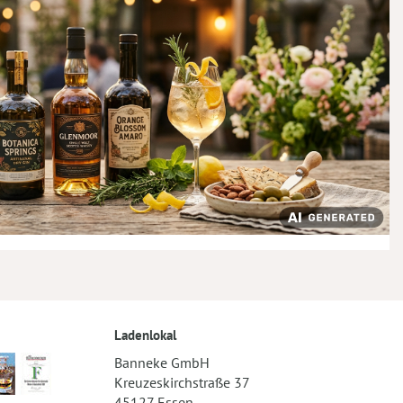
Ladenlokal
Banneke GmbH
Kreuzeskirchstraße 37
45127 Essen