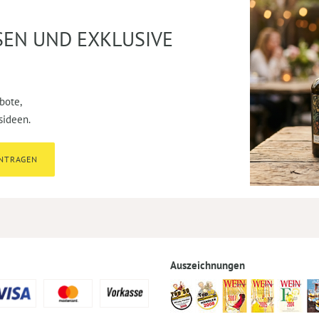
SEN UND EXKLUSIVE
bote,
sideen.
INTRAGEN
Auszeichnungen