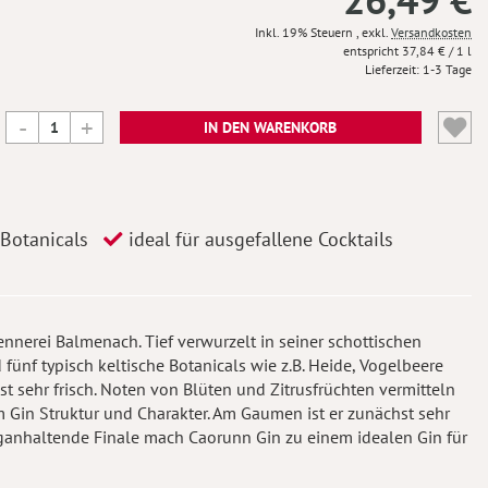
Inkl. 19% Steuern
,
exkl.
Versandkosten
37,84 €
/ 1 l
Lieferzeit
1-3 Tage
IN DEN WARENKORB
 Botanicals
ideal für ausgefallene Cocktails
ennerei Balmenach. Tief verwurzelt in seiner schottischen
fünf typisch keltische Botanicals wie z.B. Heide, Vogelbeere
sehr frisch. Noten von Blüten und Zitrusfrüchten vermitteln
 Gin Struktur und Charakter. Am Gaumen ist er zunächst sehr
nganhaltende Finale mach Caorunn Gin zu einem idealen Gin für