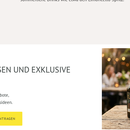
SEN UND EXKLUSIVE
bote,
sideen.
INTRAGEN