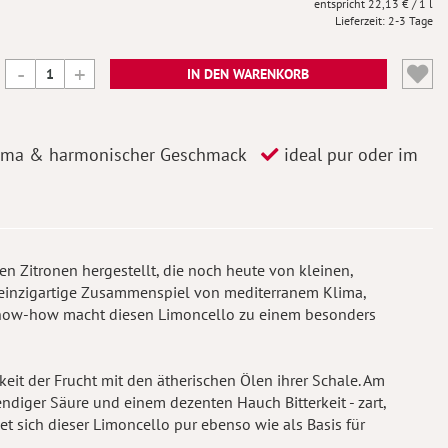
22,13 €
/ 1 l
Lieferzeit
2-3 Tage
IN DEN WARENKORB
oma & harmonischer Geschmack
ideal pur oder im
en Zitronen hergestellt, die noch heute von kleinen,
 einzigartige Zusammenspiel von mediterranem Klima,
now-how macht diesen Limoncello zu einem besonders
gkeit der Frucht mit den ätherischen Ölen ihrer Schale. Am
ndiger Säure und einem dezenten Hauch Bitterkeit - zart,
et sich dieser Limoncello pur ebenso wie als Basis für