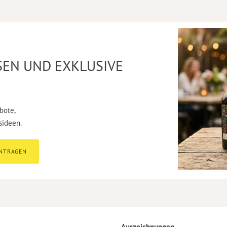
SEN UND EXKLUSIVE
bote,
sideen.
INTRAGEN
Auszeichnungen