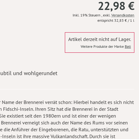
22,98 €
Inkl. 19% Steuern
,
exkl.
Versandkosten
32,83 €
/ 1 l
Artikel derzeit nicht auf Lager.
Weitere Produkte der Marke
Bati
ubtil und wohlgerundet
 Name der Brennerei verrät schon: Hierbei handelt es sich nicht
dschi-Inseln. Ihren Sitz hat die Brennerei in der Stadt
 Sie existiert seit den 1980ern und ist einer der wenigen
Brennerei verneigt sich auch der Name des Rums vor seinen
ie die Anführer der Eingeborenen, die Ratu, unterstützten und
Inseln ist ihre massive Vulkanlandschaft. Durch sie ist