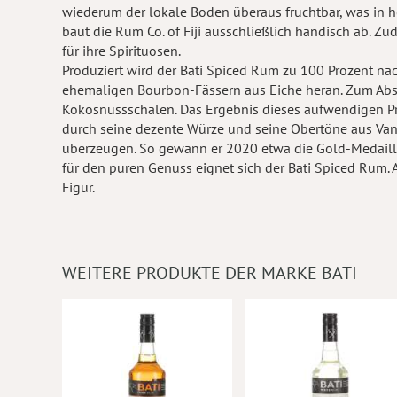
wiederum der lokale Boden überaus fruchtbar, was in h
baut die Rum Co. of Fiji ausschließlich händisch ab. Z
für ihre Spirituosen.
Produziert wird der Bati Spiced Rum zu 100 Prozent nach
ehemaligen Bourbon-Fässern aus Eiche heran. Zum Abschl
Kokosnussschalen. Das Ergebnis dieses aufwendigen Proz
durch seine dezente Würze und seine Obertöne aus Vanil
überzeugen. So gewann er 2020 etwa die Gold-Medaille 
für den puren Genuss eignet sich der Bati Spiced Rum. 
Figur.
WEITERE PRODUKTE DER MARKE BATI