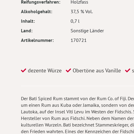
Reifungsverfahren
Holzfass
Alkoholgehalt
37,5 % Vol.
Inhalt
0,7 l
Land
Sonstige Länder
Artikelnummer
170721
dezente Würze
Obertöne aus Vanille
s
Der Bati Spiced Rum stammt von der Rum Co. of Fiji. Der
um einen Rum aus Kuba oder Jamaika, sondern von den Fi
Lautoka, auf der Insel Viti Levu im Westen der Fidschis.
Hersteller von Rum aus Fidschi. Neben dem Namen der 
kulturellen Wurzeln. Bati bezeichnet Stammeskrieger, d
den Frieden wahrten. Eines der Kennzeichen der Fidschi-