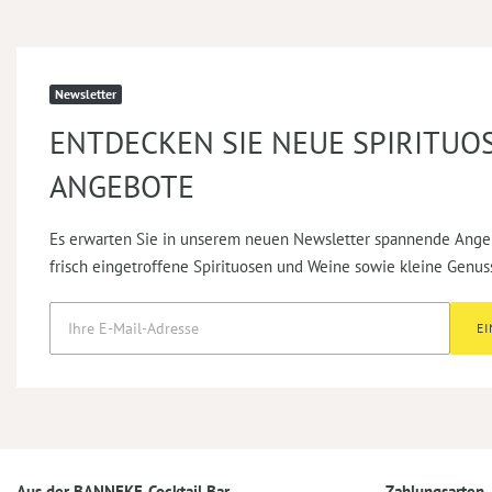
Newsletter
ENTDECKEN SIE NEUE SPIRITUO
ANGEBOTE
Es erwarten Sie in unserem neuen Newsletter spannende Ange
frisch eingetroffene Spirituosen und Weine sowie kleine Genus
E
Aus der BANNEKE-Cocktail Bar
Zahlungsarten