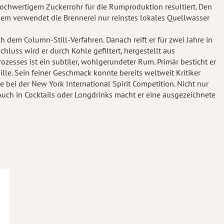
ochwertigem Zuckerrohr für die Rumproduktion resultiert. Den
udem verwendet die Brennerei nur reinstes lokales Quellwasser
 dem Column-Still-Verfahren. Danach reift er für zwei Jahre in
uss wird er durch Kohle gefiltert, hergestellt aus
esses ist ein subtiler, wohlgerundeter Rum. Primär besticht er
le. Sein feiner Geschmack konnte bereits weltweit Kritiker
bei der New York International Spirit Competition. Nicht nur
Auch in Cocktails oder Longdrinks macht er eine ausgezeichnete