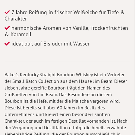
7 Jahre Reifung in frischer Weißeiche für Tiefe &
Charakter
harmonische Aromen von Vanille, Trockenfrüchten
& Karamell
ideal pur, auf Eis oder mit Wasser
Baker's Kentucky Straight Bourbon Whiskey ist ein Vertreter
der Small Batch Collection aus dem Hause Jim Beam. Dieser
sieben Jahre gereifte Bourbon trägt den Namen des
Großneffen von Jim Beam. Das Besondere an diesem
Bourbon ist die Hefe, mit der die Maische vergoren wird.
Diese ist bereits seit über 60 Jahren im Besitz des
Unternehmens und kreiert einen besonders sanften
Charakter, der auch im fertigen Destillat vorhanden ist. Nach
der Vergärung und Destillation erfolgt die bereits erwähnte
siebenjährige Reifung, die der Bourbon ausschließlich in