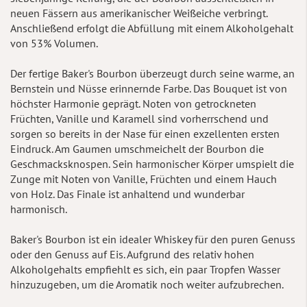
neuen Fässern aus amerikanischer Weißeiche verbringt.
Anschließend erfolgt die Abfüllung mit einem Alkoholgehalt
von 53% Volumen.
Der fertige Baker's Bourbon überzeugt durch seine warme, an
Bernstein und Nüsse erinnernde Farbe. Das Bouquet ist von
höchster Harmonie geprägt. Noten von getrockneten
Früchten, Vanille und Karamell sind vorherrschend und
sorgen so bereits in der Nase für einen exzellenten ersten
Eindruck. Am Gaumen umschmeichelt der Bourbon die
Geschmacksknospen. Sein harmonischer Körper umspielt die
Zunge mit Noten von Vanille, Früchten und einem Hauch
von Holz. Das Finale ist anhaltend und wunderbar
harmonisch.
Baker's Bourbon ist ein idealer Whiskey für den puren Genuss
oder den Genuss auf Eis. Aufgrund des relativ hohen
Alkoholgehalts empfiehlt es sich, ein paar Tropfen Wasser
hinzuzugeben, um die Aromatik noch weiter aufzubrechen.