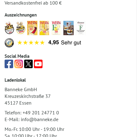
Versandkostenfrei ab 100 €
Auszeichnungen
Social Media
Ladenlokal
Banneke GmbH
Kreuzeskirchstraße 37
45127 Essen
Telefon:
+49 201 24771 0
E-Mail:
info@banneke.de
Mo.-Fr. 10:00 Uhr - 19:00 Uhr
Sa. 10:00 Uhr - 17:00 Uhr