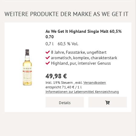
WEITERE PRODUKTE DER MARKE AS WE GET IT
As We Get It Highland Single Malt 60,5%
0.70
0,7 l
60,5 % Vol.
8 Jahre, Fassstärke, ungefiltert
aromatisch, komplex, charakterstark
Highland, pur, intensiver Genuss
49,98 €
Inkl. 19% Steuern
,
exkl.
Versandkosten
71,40 €
/ 1 l
Informationen zur Lebensmittel Kennzeichnung
Details