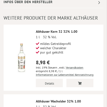
INFOS ÜBER DEN HERSTELLER
WEITERE PRODUKTE DER MARKE ALTHÄUSER
Althäuser Korn 32 32% 1.00
1 l
32 % Vol.
mildes Getreideprofil
weicher Charakter
pur gut gekühlt
8,98 €
Inkl. 19% Steuern
,
exkl.
Versandkosten
8,98 €
/ 1 l
Informationen zur Lebensmittel Kennzeichnung
Details
Althäuser Wacholder 32% 1.00
1 l
32 % Vol.