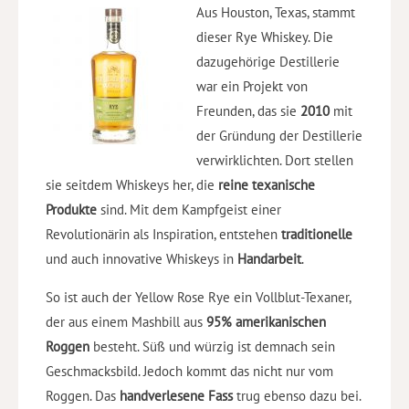
Aus Houston, Texas, stammt
dieser Rye Whiskey. Die
dazugehörige Destillerie
war ein Projekt von
Freunden, das sie
2010
mit
der Gründung der Destillerie
verwirklichten. Dort stellen
sie seitdem Whiskeys her, die
reine texanische
Produkte
sind. Mit dem Kampfgeist einer
Revolutionärin als Inspiration, entstehen
traditionelle
und auch innovative Whiskeys in
Handarbeit
.
So ist auch der Yellow Rose Rye ein Vollblut-Texaner,
der aus einem Mashbill aus
95% amerikanischen
Roggen
besteht. Süß und würzig ist demnach sein
Geschmacksbild. Jedoch kommt das nicht nur vom
Roggen. Das
handverlesene Fass
trug ebenso dazu bei.