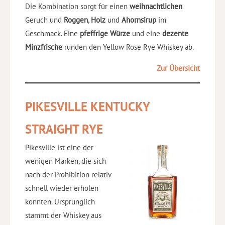
Die Kombination sorgt für einen
weihnachtlichen
Geruch und
Roggen
,
Holz
und
Ahornsirup
im
Geschmack. Eine
pfeffrige Würze
und eine
dezente
Minzfrische
runden den Yellow Rose Rye Whiskey ab.
Zur Übersicht
PIKESVILLE KENTUCKY
STRAIGHT RYE
Pikesville ist eine der
wenigen Marken, die sich
nach der Prohibition relativ
schnell wieder erholen
konnten. Ursprunglich
stammt der Whiskey aus