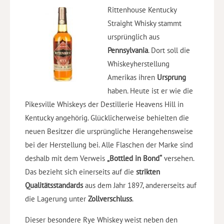
Rittenhouse Kentucky
Straight Whisky stammt
ursprünglich aus
Pennsylvania
. Dort soll die
Whiskeyherstellung
Amerikas ihren
Ursprung
haben. Heute ist er wie die
Pikesville Whiskeys der Destillerie Heavens Hill in
Kentucky angehörig. Glücklicherweise behielten die
neuen Besitzer die ursprüngliche Herangehensweise
bei der Herstellung bei. Alle Flaschen der Marke sind
deshalb mit dem Verweis
„Bottled in Bond“
versehen.
Das bezieht sich einerseits auf die
strikten
Qualitätsstandards
aus dem Jahr 1897, andererseits auf
die Lagerung unter
Zollverschluss
.
Dieser besondere Rye Whiskey weist neben den