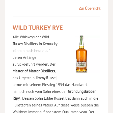
Zur Übersicht
WILD TURKEY RYE
Alle Whiskeys der Wild
Turkey Distillery in Kentucky
können noch heute auf
deren Anfänge
zurückgeführt werden. Der
Master of Master Distillers
,
das Urgestein
Jimmy Russel
,
lernte mit seinem Einstieg 1954 das Handwerk
nämlich noch vom Sohn eines der
Gründungsbrüder
Ripy
. Dessen Sohn Eddie Russel trat dann auch in die
Fußstapfen seines Vaters. Auf diese Weise blieben die
Whiskeys immer auf höchstem Qualitätsniveau. Der