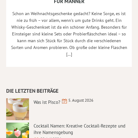
FÜR MÄNNER
Schon an Weihnachtsgeschenke gedacht? Keine Sorge, es ist
nie zu früh – vor allem, wenn’s um gute Drinks geht. Ein
Whisky-Geschenkset ist da ein schöner Anfang. Besonders für
Einsteiger sind kleine Sets oder Probierfläschchen ideal – so
kann man sich Stück für Stück durch die verschiedenen
Sorten und Aromen probieren. Ob große oder kleine Flaschen
[…]
DIE LETZTEN BEITRÄGE
5. August 2026
Was ist Pisco?
Cocktail Namen: Kreative Cocktail-Rezepte und
ihre Namensgebung