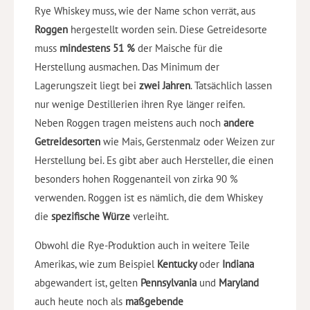
Rye Whiskey muss, wie der Name schon verrät, aus
Roggen
hergestellt worden sein. Diese Getreidesorte
muss
mindestens 51 %
der Maische für die
Herstellung ausmachen. Das Minimum der
Lagerungszeit liegt bei
zwei Jahren
. Tatsächlich lassen
nur wenige Destillerien ihren Rye länger reifen.
Neben Roggen tragen meistens auch noch
andere
Getreidesorten
wie Mais, Gerstenmalz oder Weizen zur
Herstellung bei. Es gibt aber auch Hersteller, die einen
besonders hohen Roggenanteil von zirka 90 %
verwenden. Roggen ist es nämlich, die dem Whiskey
die
spezifische Würze
verleiht.
Obwohl die Rye-Produktion auch in weitere Teile
Amerikas, wie zum Beispiel
Kentucky
oder
Indiana
abgewandert ist, gelten
Pennsylvania
und
Maryland
auch heute noch als
maßgebende