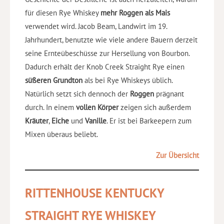
für diesen Rye Whiskey
mehr Roggen als Mais
verwendet wird. Jacob Beam, Landwirt im 19.
Jahrhundert, benutzte wie viele andere Bauern derzeit
seine Ernteübeschüsse zur Hersellung von Bourbon.
Dadurch erhält der Knob Creek Straight Rye einen
süßeren Grundton
als bei Rye Whiskeys üblich.
Natürlich setzt sich dennoch der
Roggen
prägnant
durch. In einem
vollen Körper
zeigen sich außerdem
Kräuter
,
Eiche
und
Vanille
. Er ist bei Barkeepern zum
Mixen überaus beliebt.
Zur Übersicht
RITTENHOUSE KENTUCKY
STRAIGHT RYE WHISKEY