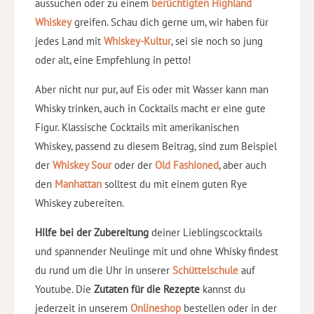
aussuchen oder zu einem
berüchtigten Highland
Whiskey
greifen. Schau dich gerne um, wir haben für
jedes Land mit
Whiskey-Kultur
, sei sie noch so jung
oder alt, eine Empfehlung in petto!
Aber nicht nur pur, auf Eis oder mit Wasser kann man
Whisky trinken, auch in Cocktails macht er eine gute
Figur. Klassische Cocktails mit amerikanischen
Whiskey, passend zu diesem Beitrag, sind zum Beispiel
der
Whiskey Sour
oder der
Old Fashioned
, aber auch
den
Manhattan
solltest du mit einem guten Rye
Whiskey zubereiten.
Hilfe bei der Zubereitung
deiner Lieblingscocktails
und spannender Neulinge mit und ohne Whisky findest
du rund um die Uhr in unserer
Schüttelschule
auf
Youtube. Die
Zutaten für die Rezepte
kannst du
jederzeit in unserem
Onlineshop
bestellen oder in der