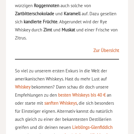
würzigen
Roggennoten
auch solche von
Zartbitterschokolade
und
Karamell
auf. Dazu gesellen
sich
kandierte Früchte
. Abgerundet wird der Rye
Whiskey durch
Zimt
und
Muskat
und einer Frische von
Zitrus.
Zur Übersicht
So viel zu unserem ersten Exkurs in die Welt der
amerikanischen Whiskeys. Hast du mehr Lust auf
Whiskey
bekommen? Dann schau dir doch unsere
Empfehlungen zu den
besten Whiskeys bis 40 €
an
oder starte mit
sanften Whiskeys
, die sich besonders
für Einsteiger eignen. Alternativ kannst du natürlich
auch gleich zu einer der bekanntesten Destillerien
greifen und dir deinen neuen
Lieblings-Glenfiddich