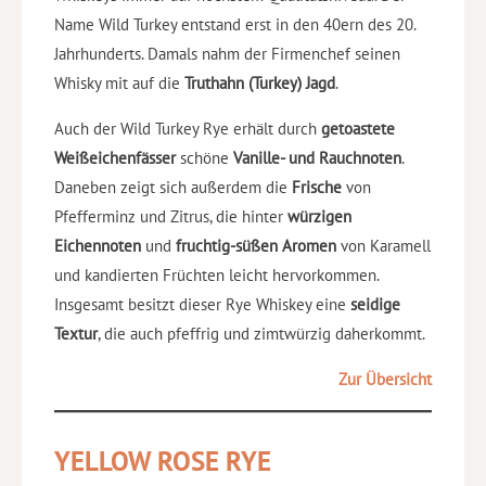
Name Wild Turkey entstand erst in den 40ern des 20.
Jahrhunderts. Damals nahm der Firmenchef seinen
Whisky mit auf die
Truthahn (Turkey) Jagd
.
Auch der Wild Turkey Rye erhält durch
getoastete
Weißeichenfässer
schöne
Vanille- und Rauchnoten
.
Daneben zeigt sich außerdem die
Frische
von
Pfefferminz und Zitrus, die hinter
würzigen
Eichennoten
und
fruchtig-süßen Aromen
von Karamell
und kandierten Früchten leicht hervorkommen.
Insgesamt besitzt dieser Rye Whiskey eine
seidige
Textur
, die auch pfeffrig und zimtwürzig daherkommt.
Zur Übersicht
YELLOW ROSE RYE