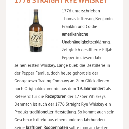
1776 STRAIGHT RYE WHISKEY
1776 unterschrieben
Thomas Jefferson, Benjamin
Franklin und Co die
amerikanische
Unabhängigkeitserklärung
.
Zeitgleich destillierte Elijah
Pepper in diesem Jahr
seinen ersten Whiskey. Lange blieb die Destillerie in
der Pepper Familie, doch heute gehört sie der
Georgetown Trading Company an. Zum Glück dienen
noch Originaldokumente aus dem
19. Jahrhundert
als
Referenz für die
Rezepturen
der 1776er Whiskeys.
Demnach ist auch der 1776 Straight Rye Whiskey ein
Produkt
traditioneller Herstellung
. So kommt auch sein
Geschmack direkt aus einem anderen Jahrhundert.
Seine
kräftigen Roggennoten
sollte man am besten