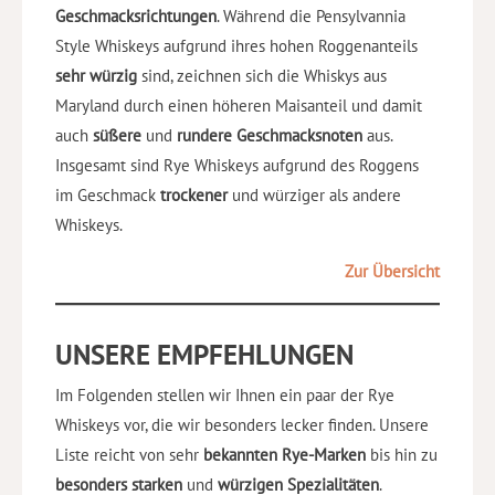
Geschmacksrichtungen
. Während die Pensylvannia
Style Whiskeys aufgrund ihres hohen Roggenanteils
sehr würzig
sind, zeichnen sich die Whiskys aus
Maryland durch einen höheren Maisanteil und damit
auch
süßere
und
rundere
Geschmacksnoten
aus.
Insgesamt sind Rye Whiskeys aufgrund des Roggens
im Geschmack
trockener
und würziger als andere
Whiskeys.
Zur Übersicht
UNSERE EMPFEHLUNGEN
Im Folgenden stellen wir Ihnen ein paar der Rye
Whiskeys vor, die wir besonders lecker finden. Unsere
Liste reicht von sehr
bekannten Rye-Marken
bis hin zu
besonders starken
und
würzigen Spezialitäten
.