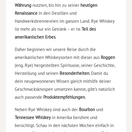
Währung
nutzten, bis hin zu seiner
heutigen
Renaissance
in den Destillen und
Handwerksbrennereien im ganzen Land. Rye Whiskey
ist mehr als nur ein Getränk – er ist
Teil des
amerikanischen Erbes
.
Daher beginnen wir unsere Reise durch die
amerikanischen Whiskeysorten mit dieser aus
Roggen
(eng. Rye) hergestellten Spirituose, seiner Geschichte,
Herstellung und seinen
Besonderheiten
. Damit du
dein neugewonnenes Wissen gleich mithilfe deiner
Geschmacksknospen umsetzen kannst, gibt’s natürlich
auch passende
Produktempfehlungen
.
Neben Rye Whiskey sind auch der
Bourbon
und
Tennessee
Whiskey
in Amerika berühmt und
berüchtigt. Schau in den nächsten Wochen einfach in