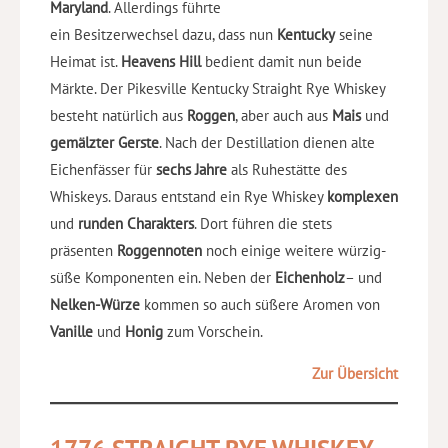
Maryland
. Allerdings führte
ein Besitzerwechsel dazu, dass nun
Kentucky
seine
Heimat ist.
Heavens Hill
bedient damit nun beide
Märkte. Der Pikesville Kentucky Straight Rye Whiskey
besteht natürlich aus
Roggen
, aber auch aus
Mais
und
gemälzter Gerste
. Nach der Destillation dienen alte
Eichenfässer für
sechs Jahre
als Ruhestätte des
Whiskeys. Daraus entstand ein Rye Whiskey
komplexen
und
runden Charakters
. Dort führen die stets
präsenten
Roggennoten
noch einige weitere würzig-
süße Komponenten ein. Neben der
Eichenholz
– und
Nelken-Würze
kommen so auch süßere Aromen von
Vanille
und
Honig
zum Vorschein.
Zur Übersicht