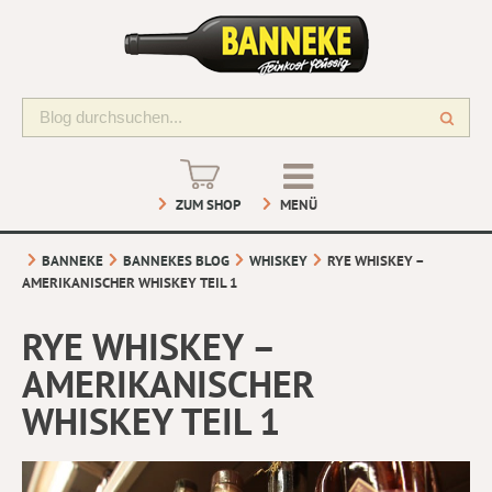
ZUM SHOP
MENÜ
BANNEKE
BANNEKES BLOG
WHISKEY
RYE WHISKEY –
AMERIKANISCHER WHISKEY TEIL 1
RYE WHISKEY –
AMERIKANISCHER
WHISKEY TEIL 1