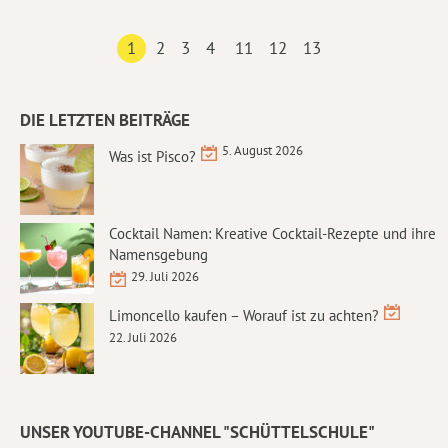
1
2
3
4
11
12
13
DIE LETZTEN BEITRÄGE
5. August 2026
Was ist Pisco?
Cocktail Namen: Kreative Cocktail-Rezepte und ihre
Namensgebung
29. Juli 2026
Limoncello kaufen – Worauf ist zu achten?
22. Juli 2026
UNSER YOUTUBE-CHANNEL "SCHÜTTELSCHULE"