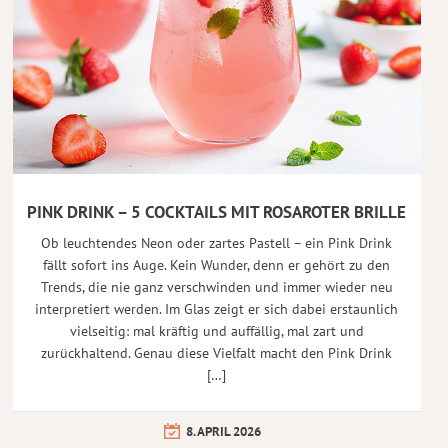
PINK DRINK – 5 COCKTAILS MIT ROSAROTER BRILLE
Ob leuchtendes Neon oder zartes Pastell – ein Pink Drink
fällt sofort ins Auge. Kein Wunder, denn er gehört zu den
Trends, die nie ganz verschwinden und immer wieder neu
interpretiert werden. Im Glas zeigt er sich dabei erstaunlich
vielseitig: mal kräftig und auffällig, mal zart und
zurückhaltend. Genau diese Vielfalt macht den Pink Drink
[…]
8. APRIL 2026