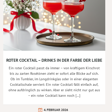
ROTER COCKTAIL – DRINKS IN DER FARBE DER LIEBE
Ein roter Cocktail passt da immer – von kräftigem Kirschrot
bis zu zarten Rosétönen zieht er sofort alle Blicke auf sich.
Ob im Tumbler, im Longdrinkglas oder in einer eleganten
Cocktailschale serviert: Ein roter Cocktail fällt einfach auf,
ohne aufdringlich zu wirken. Aber er sieht nicht nur gut aus
– ein roter Cocktail kann noch […]
4. FEBRUAR 2026