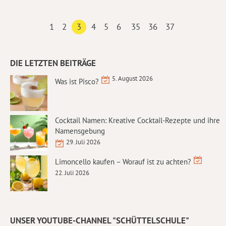
1
2
3
4
5
6
35
36
37
DIE LETZTEN BEITRÄGE
5. August 2026
Was ist Pisco?
Cocktail Namen: Kreative Cocktail-Rezepte und ihre
Namensgebung
29. Juli 2026
Limoncello kaufen – Worauf ist zu achten?
22. Juli 2026
UNSER YOUTUBE-CHANNEL "SCHÜTTELSCHULE"