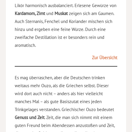
Likör harmonisch ausbalanciert. Erlesene Gewürze von
Kardamom, Zimt
und
Muskat
zeigen sich am Gaumen.
Auch Sternanis, Fenchel und Koriander mischen sich
hinzu und ergeben eine feine Würze. Durch eine
zweifache Destillation ist er besonders rein und
aromatisch.
Zur Übersicht
Es mag überraschen, aber die Deutschen trinken
weitaus mehr Ouzo, als die Griechen selbst. Dieser
wird dort auch nicht – anders als hier vielleicht
manches Mal – als gute Basiszutat eines jeden
Trinkgelages verstanden. Griechischer Ouzo bedeutet
Genuss und Zeit
. Zeit, die man sich nimmt mit einem
guten Freund beim Abendessen anzustoßen und Zeit,