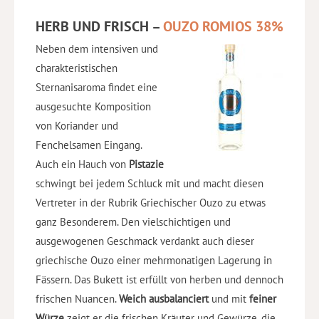
HERB UND FRISCH –
OUZO ROMIOS 38%
Neben dem intensiven und
charakteristischen
Sternanisaroma findet eine
ausgesuchte Komposition
von Koriander und
Fenchelsamen Eingang.
Auch ein Hauch von
Pistazie
schwingt bei jedem Schluck mit und macht diesen
Vertreter in der Rubrik Griechischer Ouzo zu etwas
ganz Besonderem. Den vielschichtigen und
ausgewogenen Geschmack verdankt auch dieser
griechische Ouzo einer mehrmonatigen Lagerung in
Fässern. Das Bukett ist erfüllt von herben und dennoch
frischen Nuancen.
Weich ausbalanciert
und mit
feiner
Würze
zeigt er die frischen Kräuter und Gewürze, die