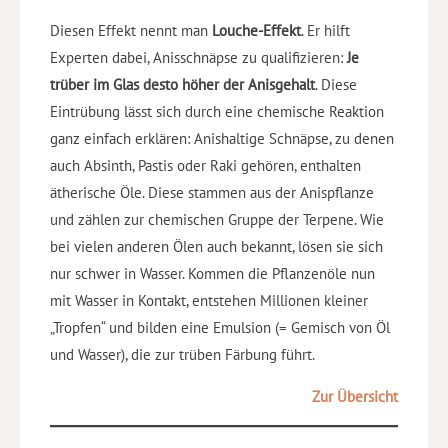
Diesen Effekt nennt man
Louche-Effekt
. Er hilft
Experten dabei, Anisschnäpse zu qualifizieren:
Je
trüber im Glas desto höher der Anisgehalt
. Diese
Eintrübung lässt sich durch eine chemische Reaktion
ganz einfach erklären: Anishaltige Schnäpse, zu denen
auch Absinth, Pastis oder Raki gehören, enthalten
ätherische Öle. Diese stammen aus der Anispflanze
und zählen zur chemischen Gruppe der Terpene. Wie
bei vielen anderen Ölen auch bekannt, lösen sie sich
nur schwer in Wasser. Kommen die Pflanzenöle nun
mit Wasser in Kontakt, entstehen Millionen kleiner
„Tropfen“ und bilden eine Emulsion (= Gemisch von Öl
und Wasser), die zur trüben Färbung führt.
Zur Übersicht