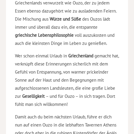
Griechenlands verwurzelt wie Ouzo, der zu jedem
Essen ebenso dazugehört wie zu ausladenden Feiern.
Die Mischung aus
Würze und Süße
des Ouzos lädt
immer und überall dazu ein, die entspannte
griechische Lebensphilosophie
voll auszukosten und
auch die kleinsten Dinge im Leben zu genießen.
Wer schon einmal Urlaub in
Griechenland
gemacht hat,
verknüpft diese Erinnerungen sicherlich mit dem
Gefühl von Entspannung, von warmer prickelnder
Sonne auf der Haut und den Begegnungen mit
aufgeschlossenen Landsleuten, die eine große Liebe
zur
Geselligkeit
– und für Ouzo – in sich tragen. Dort
fühlt man sich willkommen!
Damit auch du beim nächsten Urlaub, führe er dich
nun auf einen Ouzo in die lebhaften Tavernen Athens
oder doch eher in die ruhigen Küstendörfer der Ägäis,