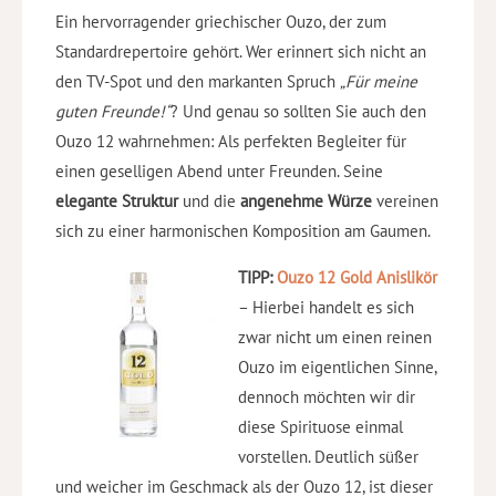
Ein hervorragender griechischer Ouzo, der zum
Standardrepertoire gehört. Wer erinnert sich nicht an
den TV-Spot und den markanten Spruch
„Für meine
guten Freunde!“
? Und genau so sollten Sie auch den
Ouzo 12 wahrnehmen: Als perfekten Begleiter für
einen geselligen Abend unter Freunden. Seine
elegante Struktur
und die
angenehme Würze
vereinen
sich zu einer harmonischen Komposition am Gaumen.
TIPP:
Ouzo 12 Gold Anislikör
– Hierbei handelt es sich
zwar nicht um einen reinen
Ouzo im eigentlichen Sinne,
dennoch möchten wir dir
diese Spirituose einmal
vorstellen. Deutlich süßer
und weicher im Geschmack als der Ouzo 12, ist dieser