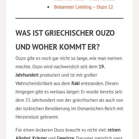
Bekannter Liebling – Ouzo 12
WAS IST GRIECHISCHER OUZO
UND WOHER KOMMT ER?
Ouzo gibt es noch gar nicht so lange, wie man meinen
möchte. Ouzo wird nachweislich seit dem
19.
Jahrhundert
produziert und ist mit großer
Wahrscheinlichkeit aus dem
Raki
entstanden. Diesen
hingegen gibt es weitaus länger: Er wurde bereits seit
dem 15. Jahrhundert von der griechischen als auch von
der türkischen Bevölkerung im Osmanischen Reich mit
Herzenslust gebrannt.
Für einen leckeren Ouzo braucht es nicht viel:
reinen
Alkohol
,
Kräuter
und
Gewürze
. Darunter natürlich ganz