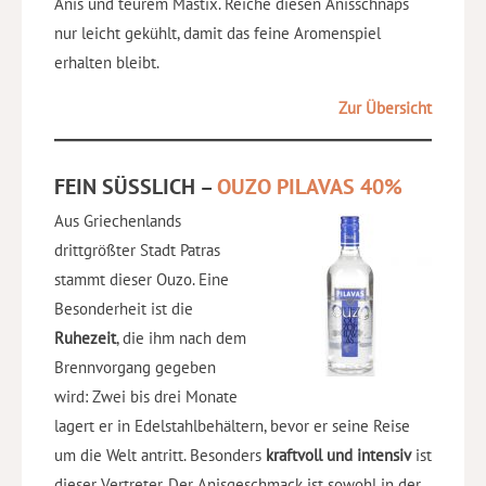
Anis und teurem Mastix. Reiche diesen Anisschnaps
nur leicht gekühlt, damit das feine Aromenspiel
erhalten bleibt.
Zur Übersicht
FEIN SÜSSLICH –
OUZO PILAVAS 40%
Aus Griechenlands
drittgrößter Stadt Patras
stammt dieser Ouzo. Eine
Besonderheit ist die
Ruhezeit
, die ihm nach dem
Brennvorgang gegeben
wird: Zwei bis drei Monate
lagert er in Edelstahlbehältern, bevor er seine Reise
um die Welt antritt. Besonders
kraftvoll und intensiv
ist
dieser Vertreter. Der Anisgeschmack ist sowohl in der