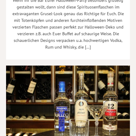
Wenn Ihr die Bar Eurer Halloween-Party besonders gruselig
gestalten wollt, dann sind diese Spirituosenflaschen im
extravaganten Grusel-Look genau das Richtige für Euch. Die
mit Totenköpfen und anderen furchteinflößenden Motiven
verzierten Flaschen passen perfekt zur Halloween-Deko und
verzieren z.B. auch Euer Buffet auf schaurige Weise. Die
schauerlichen Designs verpacken u.a. hochwertigen Vodka,
Rum und Whisky, die […]