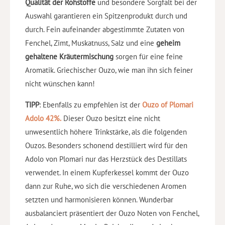
Qualität der Rohstoffe
und besondere Sorgfalt bei der
Auswahl garantieren ein Spitzenprodukt durch und
durch. Fein aufeinander abgestimmte Zutaten von
Fenchel, Zimt, Muskatnuss, Salz und eine
geheim
gehaltene Kräutermischung
sorgen für eine feine
Aromatik. Griechischer Ouzo, wie man ihn sich feiner
nicht wünschen kann!
TIPP
: Ebenfalls zu empfehlen ist der
Ouzo of Plomari
Adolo 42%.
Dieser Ouzo besitzt eine nicht
unwesentlich höhere Trinkstärke, als die folgenden
Ouzos. Besonders schonend destilliert wird für den
Adolo von Plomari nur das Herzstück des Destillats
verwendet. In einem Kupferkessel kommt der Ouzo
dann zur Ruhe, wo sich die verschiedenen Aromen
setzten und harmonisieren können. Wunderbar
ausbalanciert präsentiert der Ouzo Noten von Fenchel,