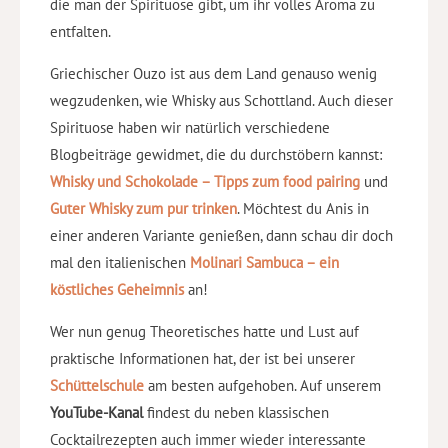
die man der Spirituose gibt, um ihr volles Aroma zu
entfalten.
Griechischer Ouzo ist aus dem Land genauso wenig
wegzudenken, wie Whisky aus Schottland. Auch dieser
Spirituose haben wir natürlich verschiedene
Blogbeiträge gewidmet, die du durchstöbern kannst:
Whisky und Schokolade – Tipps zum food pairing
und
Guter Whisky zum pur trinken
. Möchtest du Anis in
einer anderen Variante genießen, dann schau dir doch
mal den italienischen
Molinari Sambuca – ein
köstliches Geheimnis
an!
Wer nun genug Theoretisches hatte und Lust auf
praktische Informationen hat, der ist bei unserer
Schüttelschule
am besten aufgehoben. Auf unserem
YouTube-Kanal
findest du neben klassischen
Cocktailrezepten auch immer wieder interessante