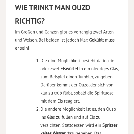
WIE TRINKT MAN OUZO
RICHTIG?
Im Großen und Ganzen gibt es vorrangig zwei Arten
und Weisen. Bei beiden ist jedoch klar:
Gekühlt
muss
er sein!
Die eine Möglichkeit besteht darin, ein
oder zwei
Eiswürfel
in ein niedriges Glas,
zum Beispiel einen Tumbler, zu geben.
Darüber kommt der Ouzo, der sich von
klar zu trüb färbt, sobald die Spirituose
mit dem Eis reagiert.
Die andere Möglichkeit ist es, den Ouzo
ins Glas zu füllen und auf Eis zu
verzichten. Stattdessen wird ein
Spritzer
kaltes Wasser
dazugegeben. Das