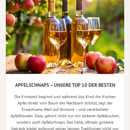
APFELSCHNAPS – UNSERE TOP 10 DER BESTEN
Die Erntezeit beginnt und während das Kind die frischen
Äpfel direkt vom Baum des Nachbarn stibitzt, legt der
Erwachsene Wert auf Anstand – und verarbeitete
Apfelfreuden. Dazu gehört nicht nur ein leckerer Apfelkuchen,
sondern auch Apfelschnaps. Das helle, oftmals goldene
Getränk bietet aufgrund seiner langen Traditionen nicht nur