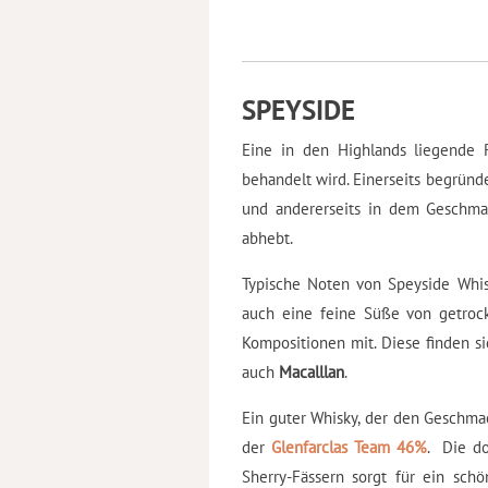
SPEYSIDE
Eine in den Highlands liegende R
behandelt wird. Einerseits begründet
und andererseits in dem Geschmac
abhebt.
Typische Noten von Speyside Whisk
auch eine feine Süße von getroc
Kompositionen mit. Diese finden s
auch
Macalllan
.
Ein guter Whisky, der den Geschmac
der
Glenfarclas Team 46%
. Die do
Sherry-Fässern sorgt für ein schö