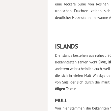
eine leckere Süße von Rosinen 
tropischen Früchten zeigen sich
deutlicher Holznoten eine warme A
ISLANDS
Die Islands bestehen aus nahezu 8
Bekanntesten zählen wohl
Skye, I
anderem wahrscheinlich auch, weil 
die sich in vielen Malt Whiskys de
von Salz, der sich durch die marit
öligen Textur
.
MULL
Von hier stammen die bekannten