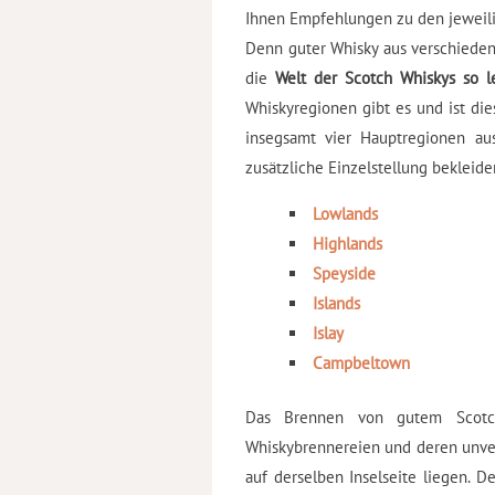
Ihnen Empfehlungen zu den jeweil
Denn guter Whisky aus verschiede
die
Welt der Scotch Whiskys so l
Whiskyregionen gibt es und ist die
insegsamt vier Hauptregionen au
zusätzliche Einzelstellung bekleide
Lowlands
Highlands
Speyside
Islands
Islay
Campbeltown
Das Brennen von gutem Scotch
Whiskybrennereien und deren unverw
auf derselben Inselseite liegen. De