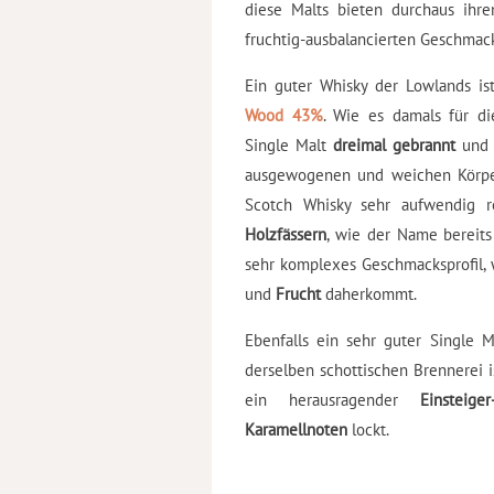
diese Malts bieten durchaus ihr
fruchtig-ausbalancierten Geschmac
Ein guter Whisky der Lowlands is
Wood 43%
. Wie es damals für di
Single Malt
dreimal gebrannt
und 
ausgewogenen und weichen Körper.
Scotch Whisky sehr aufwendig r
Holzfässern
, wie der Name bereits
sehr komplexes Geschmacksprofil,
und
Frucht
daherkommt.
Ebenfalls ein sehr guter Single 
derselben schottischen Brennerei i
ein herausragender
Einsteiger
Karamellnoten
lockt.