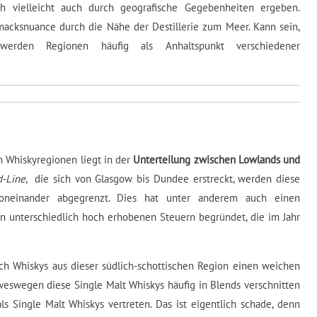
h vielleicht auch durch geografische Gegebenheiten ergeben.
macksnuance durch die Nähe der Destillerie zum Meer. Kann sein,
erden Regionen häufig als Anhaltspunkt verschiedener
n Whiskyregionen liegt in der
Unterteilung zwischen Lowlands und
d-Line
, die sich von Glasgow bis Dundee erstreckt, werden diese
voneinander abgegrenzt. Dies hat unter anderem auch einen
 in unterschiedlich hoch erhobenen Steuern begründet, die im Jahr
ch Whiskys aus dieser südlich-schottischen Region einen weichen
swegen diese Single Malt Whiskys häufig in Blends verschnitten
ls Single Malt Whiskys vertreten. Das ist eigentlich schade, denn