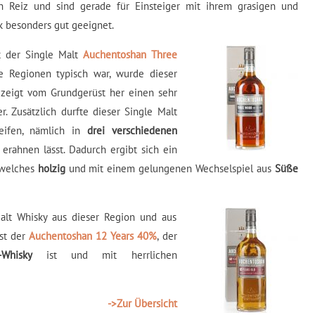
en Reiz und sind gerade für Einsteiger mit ihrem grasigen und
k besonders gut geeignet.
t der Single Malt
Auchentoshan Three
e Regionen typisch war, wurde dieser
zeigt vom Grundgerüst her einen sehr
 Zusätzlich durfte dieser Single Malt
eifen, nämlich in
drei verschiedenen
 erahnen lässt. Dadurch ergibt sich ein
 welches
holzig
und mit einem gelungenen Wechselspiel aus
Süße
Malt Whisky aus dieser Region und aus
st der
Auchentoshan 12 Years 40%
, der
-Whisky
ist und mit herrlichen
->Zur Übersicht