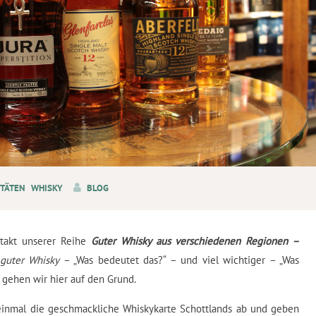
ITÄTEN
WHISKY
BLOG
ftakt unserer Reihe
Guter Whisky aus verschiedenen Regionen –
guter Whisky
– „Was bedeutet das?“ – und viel wichtiger – „Was
 gehen wir hier auf den Grund.
einmal die geschmackliche Whiskykarte Schottlands ab und geben