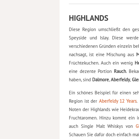
HIGHLANDS
Diese Region umschließt den ges
Speyside und Islay. Diese werde
verschiedenen Gründen einzeln beh
nachsagt, ist eine Mischung aus
M
Früchtekuchen. Auch ein wenig
He
eine dezente Portion
Rauch
. Beka
haben, sind
Dalmore
,
Aberfeldy
,
Gle
Ein schönes Beispiel für einen se
Region ist der
Aberfeldy 12 Years
.
Noten der Highlands wie Heidekrau
Fruchtaromen. Hinzu kommt ein in
auch Single Malt Whiskys von
G
Schauen Sie dafür doch einfach ma