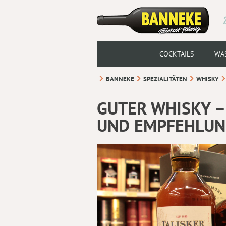
COCKTAILS
WAS
BANNEKE
SPEZIALITÄTEN
WHISKY
GUTER WHISKY –
UND EMPFEHLU