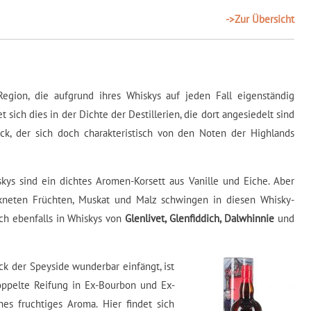
->Zur Übersicht
egion, die aufgrund ihres Whiskys auf jeden Fall eigenständig
 sich dies in der Dichte der Destillerien, die dort angesiedelt sind
k, der sich doch charakteristisch von den Noten der Highlands
ys sind ein dichtes Aromen-Korsett aus Vanille und Eiche. Aber
kneten Früchten, Muskat und Malz schwingen in diesen Whisky-
ich ebenfalls in Whiskys von
Glenlivet, Glenfiddich, Dalwhinnie
und
k der Speyside wunderbar einfängt, ist
ppelte Reifung in Ex-Bourbon und Ex-
nes fruchtiges Aroma. Hier findet sich