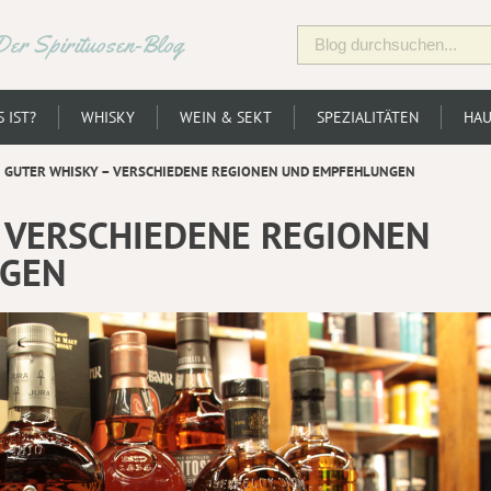
Der Spirituosen-Blog
 IST?
WHISKY
WEIN & SEKT
SPEZIALITÄTEN
HAU
GUTER WHISKY – VERSCHIEDENE REGIONEN UND EMPFEHLUNGEN
 VERSCHIEDENE REGIONEN
NGEN