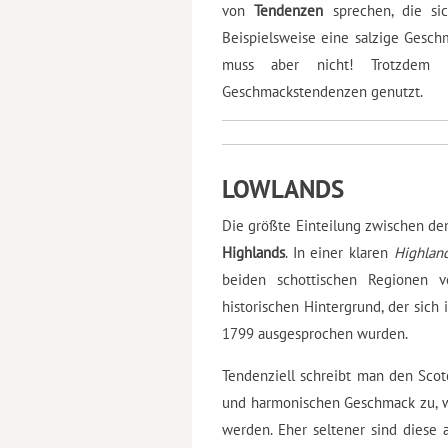
von
Tendenzen
sprechen, die sic
Beispielsweise eine salzige Gesch
muss aber nicht! Trotzdem w
Geschmackstendenzen genutzt.
LOWLANDS
Die größte Einteilung zwischen de
Highlands
. In einer klaren
Highlan
beiden schottischen Regionen 
historischen Hintergrund, der sich
1799 ausgesprochen wurden.
Tendenziell schreibt man den Scot
und harmonischen Geschmack zu, we
werden. Eher seltener sind diese a