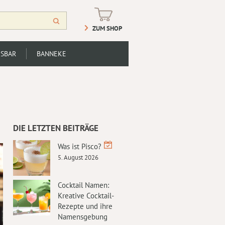
ZUM SHOP
SBAR
BANNEKE
DIE LETZTEN BEITRÄGE
Was ist Pisco?
5. August 2026
Cocktail Namen:
Kreative Cocktail-
Rezepte und ihre
Namensgebung