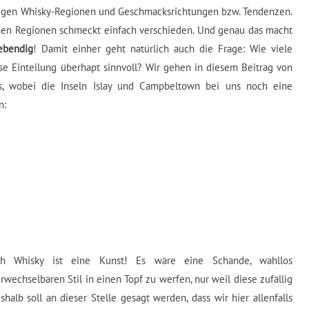
igen Whisky-Regionen und Geschmacksrichtungen bzw. Tendenzen.
nen Regionen schmeckt einfach verschieden. Und genau das macht
ebendig
! Damit einher geht natürlich auch die Frage: Wie viele
se Einteilung überhapt sinnvoll? Wir gehen in diesem Beitrag von
s, wobei die Inseln Islay und Campbeltown bei uns noch eine
n:
 Whisky ist eine Kunst! Es wäre eine Schande, wahllos
echselbaren Stil in einen Topf zu werfen, nur weil diese zufällig
shalb soll an dieser Stelle gesagt werden, dass wir hier allenfalls