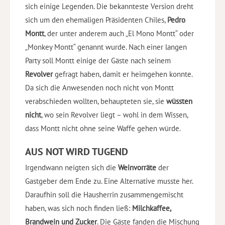
sich einige Legenden. Die bekannteste Version dreht
sich um den ehemaligen Präsidenten Chiles,
Pedro
Montt
, der unter anderem auch „El Mono Montt“ oder
„Monkey Montt“ genannt wurde. Nach einer langen
Party soll Montt einige der Gäste nach seinem
Revolver
gefragt haben, damit er heimgehen konnte.
Da sich die Anwesenden noch nicht von Montt
verabschieden wollten, behaupteten sie, sie
wüssten
nicht
, wo sein Revolver liegt – wohl in dem Wissen,
dass Montt nicht ohne seine Waffe gehen würde.
AUS NOT WIRD TUGEND
Irgendwann neigten sich die
Weinvorräte
der
Gastgeber dem Ende zu. Eine Alternative musste her.
Daraufhin soll die Hausherrin zusammengemischt
haben, was sich noch finden ließ:
Milchkaffee,
Brandwein und Zucker
. Die Gäste fanden die Mischung