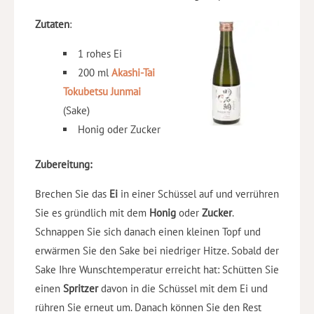
Zutaten
:
1 rohes Ei
200 ml
Akashi-Tai
Tokubetsu Junmai
(Sake)
Honig oder Zucker
Zubereitung:
Brechen Sie das
Ei
in einer Schüssel auf und verrühren
Sie es gründlich mit dem
Honig
oder
Zucker
.
Schnappen Sie sich danach einen kleinen Topf und
erwärmen Sie den Sake bei niedriger Hitze. Sobald der
Sake Ihre Wunschtemperatur erreicht hat: Schütten Sie
einen
Spritzer
davon in die Schüssel mit dem Ei und
rühren Sie erneut um. Danach können Sie den Rest