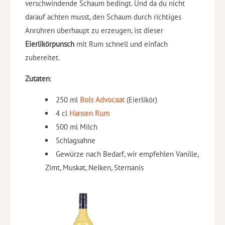
verschwindende Schaum bedingt. Und da du nicht
darauf achten musst, den Schaum durch richtiges
Anrühren überhaupt zu erzeugen, ist dieser
Eierlikörpunsch
mit Rum schnell und einfach
zubereitet.
Zutaten
:
250 ml
Bols Advocaat
(Eierlikör)
4 cl
Hansen Rum
500 ml Milch
Schlagsahne
Gewürze nach Bedarf, wir empfehlen Vanille,
Zimt, Muskat, Nelken, Sternanis