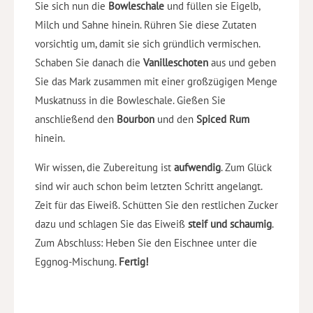
Sie sich nun die
Bowleschale
und füllen sie Eigelb,
Milch und Sahne hinein. Rühren Sie diese Zutaten
vorsichtig um, damit sie sich gründlich vermischen.
Schaben Sie danach die
Vanilleschoten
aus und geben
Sie das Mark zusammen mit einer großzügigen Menge
Muskatnuss in die Bowleschale. Gießen Sie
anschließend den
Bourbon
und den
Spiced Rum
hinein.
Wir wissen, die Zubereitung ist
aufwendig
. Zum Glück
sind wir auch schon beim letzten Schritt angelangt.
Zeit für das Eiweiß. Schütten Sie den restlichen Zucker
dazu und schlagen Sie das Eiweiß
steif und schaumig
.
Zum Abschluss: Heben Sie den Eischnee unter die
Eggnog-Mischung.
Fertig!