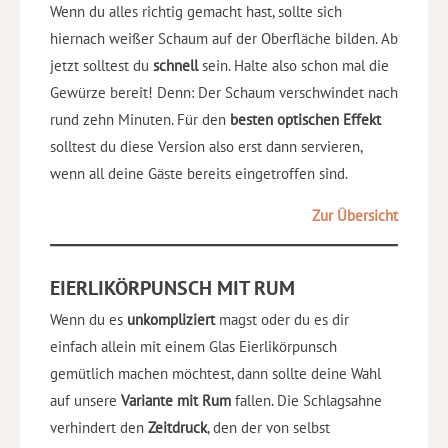
Wenn du alles richtig gemacht hast, sollte sich
hiernach weißer Schaum auf der Oberfläche bilden. Ab
jetzt solltest du
schnell
sein. Halte also schon mal die
Gewürze bereit! Denn: Der Schaum verschwindet nach
rund zehn Minuten. Für den
besten optischen Effekt
solltest du diese Version also erst dann servieren,
wenn all deine Gäste bereits eingetroffen sind.
Zur Übersicht
EIERLIKÖRPUNSCH MIT RUM
Wenn du es
unkompliziert
magst oder du es dir
einfach allein mit einem Glas Eierlikörpunsch
gemütlich machen möchtest, dann sollte deine Wahl
auf unsere
Variante mit Rum
fallen. Die Schlagsahne
verhindert den
Zeitdruck
, den der von selbst