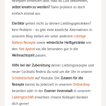
Rezepten einsetzen lässt. Hast du Lust bekommen,
selbst kreativ zu werden?
Dann probiere es doch
einfach einmal aus.
Eierlikör
gehört nicht zu deinen Lieblingsgetränken?
Kein Problem – es gibt viele köstliche Alternativen. In
unserem Blog stellen wir unter anderem
cremige
Baileys Rezepte
sowie
winterliche Heißgetränke
wie
den
Hot Apéro
l
vor, die besonders gut in die
Weihnachtszeit
passen.
Hilfe bei der Zubereitung
deiner Lieblingsrezepte und
neuer Cocktails findest du rund um die Uhr in unserer
Schüttelschule
auf Youtube. Die
Zutaten für die
Rezepte
kannst du jederzeit in unserem
Onlineshop
bestellen oder in der
Essener Innenstadt
in unserem
Ladengeschäft
erwerben. Unsere Kollegen beraten
dich gerne!