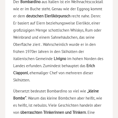
Der
Bombardino
aus Italien ist ein Weihnachtscocktail
wie er im Buche steht. Genau wie der Eggnog kommt
er dem
deutschen Eierlikörpunsch
recht nahe. Denn:
Er basiert auf Eiern beziehungsweise Eierlikör, einer
großzügigen Menge schottischen Whiskys, Rum oder
Weinbrand und einem Sahnehäubchen, das seine
Oberfläche ziert . Wahrscheinlich wurde er in den
frühen 1970er Jahren in den Skihütten der
italienischen Gemeinde
Livigno
im hohen Norden des
Landes erfunden. Zumindest behauptet das
Erich
Ciapponi
, ehemaliger Chef von mehreren dieser
Skihütten.
Übersetzt bedeutet Bombardino so viel wie
„kleine
Bombe“
. Warum das kleine Bömbchen aber heißt, wie
es heißt, ist nebulös. Viele Geschichten handeln aber
von
überraschten Trinkerinnen und Trinkern
. Eine