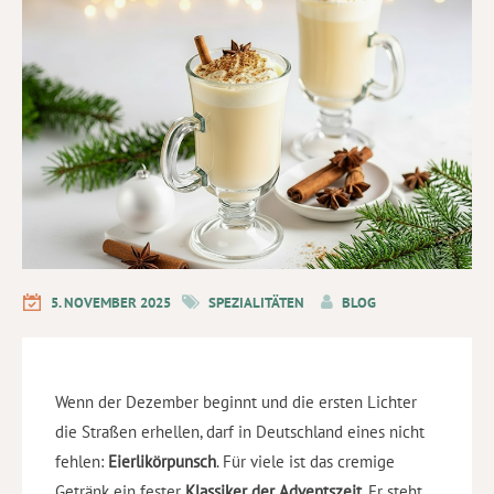
5. NOVEMBER 2025
SPEZIALITÄTEN
BLOG
Wenn der Dezember beginnt und die ersten Lichter
die Straßen erhellen, darf in Deutschland eines nicht
fehlen:
Eierlikörpunsch
. Für viele ist das cremige
Getränk ein fester
Klassiker der Adventszeit
. Er steht