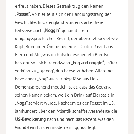
erfreut haben. Dieses Getränk trug den Namen
„Posset“
. Ab hier teilt sich der Handlungsstrang der
Geschichte. In Ostengland wurden starke Biere
teilweise auch
„Noggin“
genannt – ein
umgangssprachlicher Begriff, der übersetzt so viel wie
Kopf, Birne oder Ömme bedeutet. Da der Posset aus
Eiern und Ale, was technisch gesehen ein Bier ist,
besteht, soll sich irgendwann
„Egg and noggin“
, später
verkürzt zu „Eggnog“, durchgesetzt haben. Allerdings
bezeichnet „Nog“ auch Trinkgefäße aus Holz.
Dementsprechend möglich ist es, dass das Getränk
seinen Namen bekam, weil ein Drink auf Eierbasis in
„Nogs“
serviert wurde. Nachdem es der Posset im 18.
Jahrhundert über den Atlantik schaffte, veränderte die
US-Bevölkerung
nach und nach das Rezept, was den
Grundstein für den modernen Eggnog legt.