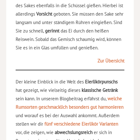
des Sakes ebenfalls in die Schüssel gießen. Hierbei ist
allerdings
Vorsicht
geboten. Sie müssen den Sake sehr
langsam und unter ständigem Rühren eingießen. Sind
Sie zu schnell,
gerinnt
das Ei durch den heißen
Reiswein. Sobald das Gemisch schaumig wird, können
Sie es in ein Glas umfüllen und genießen.
Zur Übersicht
Der kleine Einblick in die Welt des
Eierlikörpunschs
hat gezeigt, wie vielseitig dieses
klassische Getränk
sein kann. In unserem Blogbeitrag erfährst du,
welche
Rumsorten geschmacklich besonders gut harmonieren
und worauf es bei der Auswahl ankommt. Außerdem
stellen wir dir
fünf verschiedene Eierlikör Varianten
vor, die zeigen, wie
abwechslungsreich
er sich in