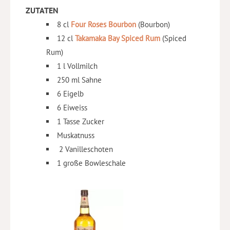
ZUTATEN
8 cl
Four Roses Bourbon
(Bourbon)
12 cl
Takamaka Bay Spiced Rum
(Spiced
Rum)
1 l Vollmilch
250 ml Sahne
6 Eigelb
6 Eiweiss
1 Tasse Zucker
Muskatnuss
2 Vanilleschoten
1 große Bowleschale