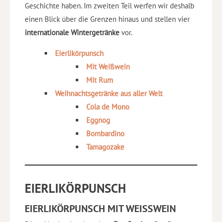
Geschichte haben. Im zweiten Teil werfen wir deshalb
einen Blick über die Grenzen hinaus und stellen vier
internationale Wintergetränke
vor.
Eierlikörpunsch
Mit Weißwein
Mit Rum
Weihnachtsgetränke aus aller Welt
Cola de Mono
Eggnog
Bombardino
Tamagozake
EIERLIKÖRPUNSCH
EIERLIKÖRPUNSCH MIT WEISSWEIN