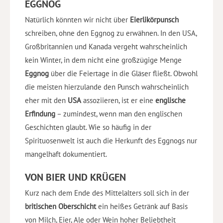
EGGNOG
Natürlich könnten wir nicht über
Eierlikörpunsch
schreiben, ohne den Eggnog zu erwähnen. In den USA,
Großbritannien und Kanada vergeht wahrscheinlich
kein Winter, in dem nicht eine großzügige Menge
Eggnog
über die Feiertage in die Gläser fließt. Obwohl
die meisten hierzulande den Punsch wahrscheinlich
eher mit den
USA
assoziieren, ist er eine
englische
Erfindung
– zumindest, wenn man den englischen
Geschichten glaubt. Wie so häufig in der
Spirituosenwelt ist auch die Herkunft des Eggnogs nur
mangelhaft dokumentiert.
VON BIER UND KRÜGEN
Kurz nach dem Ende des Mittelalters soll sich in der
britischen Oberschicht
ein heißes Getränk auf Basis
von Milch, Eier, Ale oder Wein hoher Beliebtheit