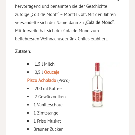
hervorragend und benannten sie der Geschichte
zufolge „Colt de Montt“ – Montts Colt. Mit den Jahren
verwandelte sich der Name dann zu
„Cola de Mono“
.
Mittlerweile hat sich der Cola de Mono zum
beliebtesten Weihnachtsgetränk Chiles etabliert.
Zutaten
:
1,5 l Milch
0,5 l
Ocucaje
Pisco Acholado
(
Pisco
)
200 ml Kaffee
2 Gewürznelken
1 Vanilleschote
1 Zimtstange
1 Prise Muskat
Brauner Zucker