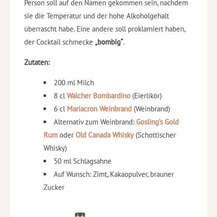
Person soll auf den Namen gekommen sein, nachdem
sie die Temperatur und der hohe Alkoholgehalt
überrascht habe. Eine andere soll proklamiert haben,
der Cocktail schmecke
„bombig“
.
Zutaten:
200 ml Milch
8 cl
Walcher Bombardino
(Eierlikör)
6 cl
Mariacron Weinbrand
(Weinbrand)
Alternativ zum Weinbrand:
Gosling’s Gold
Rum
oder
Old Canada Whisky
(
Schottischer
Whisky
)
50 ml Schlagsahne
Auf Wunsch: Zimt, Kakaopulver, brauner
Zucker