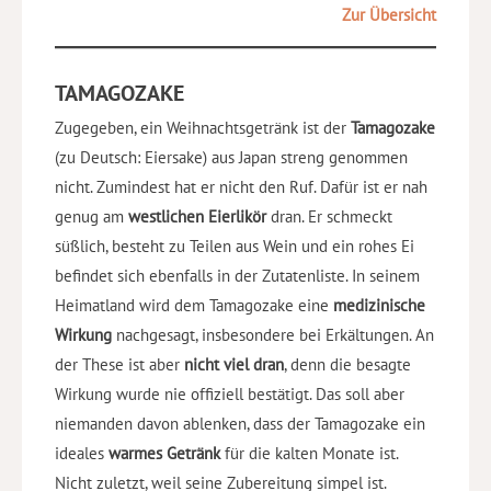
Zur Übersicht
TAMAGOZAKE
Zugegeben, ein Weihnachtsgetränk ist der
Tamagozake
(zu Deutsch: Eiersake) aus Japan streng genommen
nicht. Zumindest hat er nicht den Ruf. Dafür ist er nah
genug am
westlichen Eierlikör
dran. Er schmeckt
süßlich, besteht zu Teilen aus Wein und ein rohes Ei
befindet sich ebenfalls in der Zutatenliste. In seinem
Heimatland wird dem Tamagozake eine
medizinische
Wirkung
nachgesagt, insbesondere bei Erkältungen. An
der These ist aber
nicht viel dran
, denn die besagte
Wirkung wurde nie offiziell bestätigt. Das soll aber
niemanden davon ablenken, dass der Tamagozake ein
ideales
warmes Getränk
für die kalten Monate ist.
Nicht zuletzt, weil seine Zubereitung simpel ist.