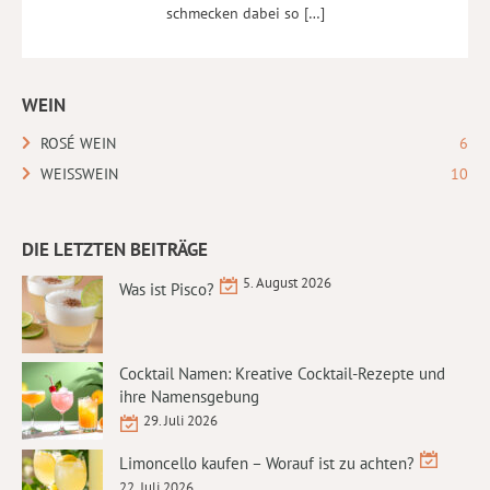
schmecken dabei so […]
WEIN
ROSÉ WEIN
6
WEISSWEIN
10
DIE LETZTEN BEITRÄGE
5. August 2026
Was ist Pisco?
Cocktail Namen: Kreative Cocktail-Rezepte und
ihre Namensgebung
29. Juli 2026
Limoncello kaufen – Worauf ist zu achten?
22. Juli 2026