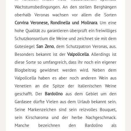
Wachstumsbedingungen. An den steilen Berghängen
oberhalb Veronas wachsen vor allem die Sorten
Corvina Veronese, Rondinella und Molinara
. Um eine
hohe Qualität zu garantieren überprüft ein freiwilliges
Schutzkonsortium die Weine und zeichnet sie mit dem
Gütesiegel
San Zeno
, dem Schutzpatron Veronas, aus.
Besonders bekannt ist der
Valpolicella
. Allerdings ist
diese Sorte so umfangreich, dass ihr noch ein eigener
Blogbeitrag gewidmet werden wird. Neben dem
Valpolicella haben es aber noch anderen Wein aus
Venetien an die Spitze der italienischen Weine
geschafft. Der
Bardolino
aus dem Gebiet um den
Gardasee dürfte Vielen aus dem Urlaub bekannt sein.
Seine Markenzeichen sind sein reizvolles Bouquet,
sein Kirscharoma und der herbe Nachgeschmack.
Manche bezeichnen den Bardolino als