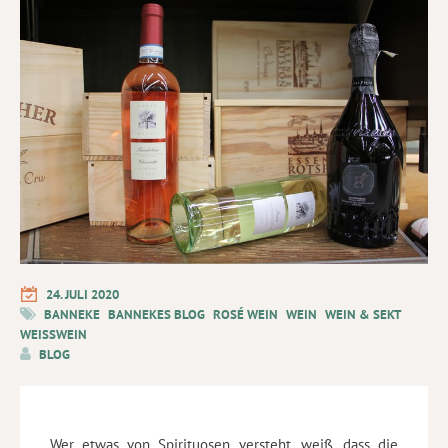
24. JULI 2020
BANNEKE
BANNEKES BLOG
ROSÉ WEIN
WEIN
WEIN & SEKT
WEISSWEIN
BLOG
Wer etwas von Spirituosen versteht, weiß, dass die