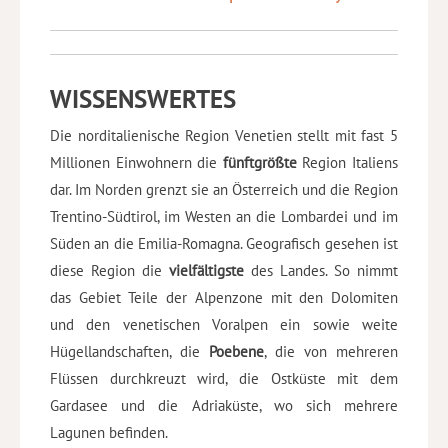
WISSENSWERTES
Die norditalienische Region Venetien stellt mit fast 5
Millionen Einwohnern die
fünftgrößte
Region Italiens
dar. Im Norden grenzt sie an Österreich und die Region
Trentino-Südtirol, im Westen an die Lombardei und im
Süden an die Emilia-Romagna. Geografisch gesehen ist
diese Region die
vielfältigste
des Landes. So nimmt
das Gebiet Teile der Alpenzone mit den Dolomiten
und den venetischen Voralpen ein sowie weite
Hügellandschaften, die
Poebene
, die von mehreren
Flüssen durchkreuzt wird, die Ostküste mit dem
Gardasee und die Adriaküste, wo sich mehrere
Lagunen befinden.