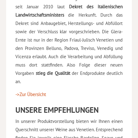
seit Januar 2010 laut
Dekret des italienischen
Landwirtschaftsministers
die Herkunft. Durch das
Dekret sind Anbaugebiet, Herstellungs- und Abfüllort
sowie der Verschluss klar vorgeschrieben. Die Glera-
Ernte ist nur in der Region Friaul-Julisch Venetien und
den Provinzen Belluno, Padova, Treviso, Venedig und
Vicenza erlaubt. Auch die Verarbeitung und Abfüllung
muss dort stattfinden. Also Folge dieser neuen
Vorgaben
stieg die Qualität
der Endprodukte deutlich
an.
->Zur Übersicht
UNSERE EMPFEHLUNGEN
In unserer Produktvorstellung bieten wir Ihnen einen
Querschnitt unserer Weine aus Venetien. Entsprechend
finden Sie jeweils eine Flasche Bardolino, Soave und