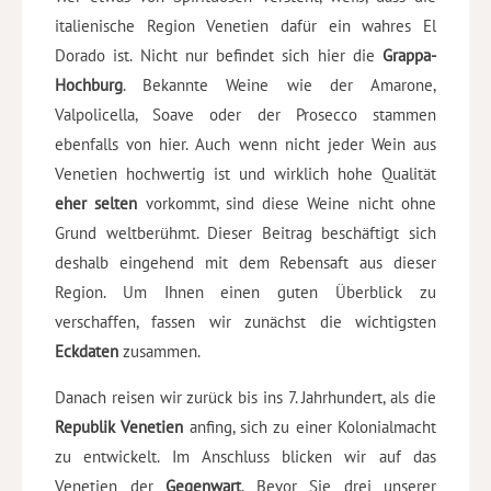
italienische Region Venetien dafür ein wahres El
Dorado ist. Nicht nur befindet sich hier die
Grappa-
Hochburg
. Bekannte Weine wie der Amarone,
Valpolicella, Soave oder der Prosecco stammen
ebenfalls von hier. Auch wenn nicht jeder Wein aus
Venetien hochwertig ist und wirklich hohe Qualität
eher selten
vorkommt, sind diese Weine nicht ohne
Grund weltberühmt. Dieser Beitrag beschäftigt sich
deshalb eingehend mit dem Rebensaft aus dieser
Region. Um Ihnen einen guten Überblick zu
verschaffen, fassen wir zunächst die wichtigsten
Eckdaten
zusammen.
Danach reisen wir zurück bis ins 7. Jahrhundert, als die
Republik Venetien
anfing, sich zu einer Kolonialmacht
zu entwickelt. Im Anschluss blicken wir auf das
Venetien der
Gegenwart
. Bevor Sie drei unserer