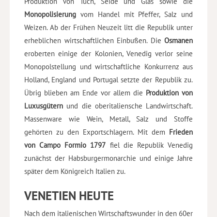
Produktion von Tuch, Seide und Glas sowie die
Monopolisierung
vom Handel mit Pfeffer, Salz und
Weizen. Ab der Frühen Neuzeit litt die Republik unter
erheblichen wirtschaftlichen Einbußen. Die
Osmanen
eroberten einige der Kolonien, Venedig verlor seine
Monopolstellung und wirtschaftliche Konkurrenz aus
Holland, England und Portugal setzte der Republik zu.
Übrig blieben am Ende vor allem die
Produktion von
Luxusgütern
und die oberitaliensche Landwirtschaft.
Massenware wie Wein, Metall, Salz und Stoffe
gehörten zu den Exportschlagern. Mit dem
Frieden
von Campo Formio 1797
fiel die Republik Venedig
zunächst der Habsburgermonarchie und einige Jahre
später dem Königreich Italien zu.
VENETIEN HEUTE
Nach dem italienischen Wirtschaftswunder in den 60er