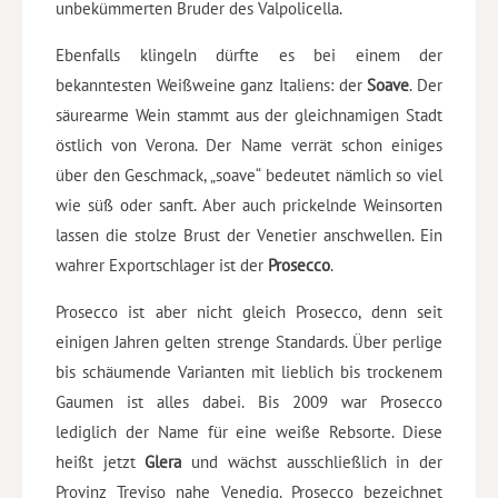
unbekümmerten Bruder des Valpolicella.
Ebenfalls klingeln dürfte es bei einem der
bekanntesten Weißweine ganz Italiens: der
Soave
. Der
säurearme Wein stammt aus der gleichnamigen Stadt
östlich von Verona. Der Name verrät schon einiges
über den Geschmack, „soave“ bedeutet nämlich so viel
wie süß oder sanft. Aber auch prickelnde Weinsorten
lassen die stolze Brust der Venetier anschwellen. Ein
wahrer Exportschlager ist der
Prosecco
.
Prosecco ist aber nicht gleich Prosecco, denn seit
einigen Jahren gelten strenge Standards. Über perlige
bis schäumende Varianten mit lieblich bis trockenem
Gaumen ist alles dabei. Bis 2009 war Prosecco
lediglich der Name für eine weiße Rebsorte. Diese
heißt jetzt
Glera
und wächst ausschließlich in der
Provinz Treviso nahe Venedig. Prosecco bezeichnet