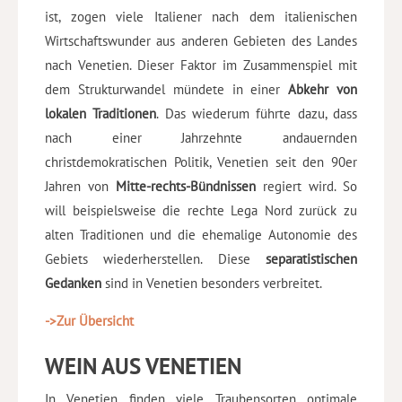
ist, zogen viele Italiener nach dem italienischen
Wirtschaftswunder aus anderen Gebieten des Landes
nach Venetien. Dieser Faktor im Zusammenspiel mit
dem Strukturwandel mündete in einer
Abkehr von
lokalen Traditionen
. Das wiederum führte dazu, dass
nach einer Jahrzehnte andauernden
christdemokratischen Politik, Venetien seit den 90er
Jahren von
Mitte-rechts-Bündnissen
regiert wird. So
will beispielsweise die rechte Lega Nord zurück zu
alten Traditionen und die ehemalige Autonomie des
Gebiets wiederherstellen. Diese
separatistischen
Gedanken
sind in Venetien besonders verbreitet.
->Zur Übersicht
WEIN AUS VENETIEN
In Venetien finden viele Traubensorten optimale