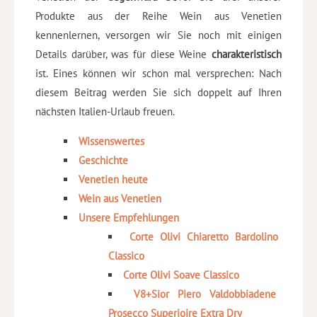
Produkte aus der Reihe Wein aus Venetien
kennenlernen, versorgen wir Sie noch mit einigen
Details darüber, was für diese Weine
charakteristisch
ist. Eines können wir schon mal versprechen: Nach
diesem Beitrag werden Sie sich doppelt auf Ihren
nächsten Italien-Urlaub freuen.
Wissenswertes
Geschichte
Venetien heute
Wein aus Venetien
Unsere Empfehlungen
Corte Olivi Chiaretto Bardolino
Classico
Corte Olivi Soave Classico
V8+Sior Piero Valdobbiadene
Prosecco Superioire Extra Dry