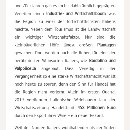
und 70er Jahren gab es im bis dahin ärmlich geprägten
Venetien einen
Industrie- und Wirtschaftsboom
, was
die Region zu einer der fortschrittlichsten Italiens
machte. Neben dem Tourismus ist die Landwirtschaft
ein wichtiger Wirtschaftsfaktor. Nur sind die
kleinbäuerlichen Höfe längst großen
Plantagen
gewichen. Dort werden auch die Reben für eine der
berühmtesten Weinsorten Italiens, wie
Bardolino und
Valpolicella
angebaut. Dass Venedig in der
Vergangenheit so eine starke Wirtschaftsmacht war, ist
noch heute zu spüren, denn den Sinn für Handel hat
die Region nicht verlernt. Allein im ersten Quartal
2019 verdienten italienische Weinbauern laut der
Wirtschaftszeitung Handelsblatt
458 Millionen Euro
durch den Export ihrer Ware – ein neuer Rekord.
Weil der Norden Italiens wohlhabender als der Süden