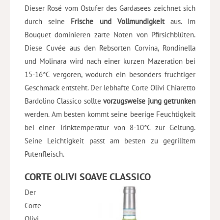
Dieser Rosé vom Ostufer des Gardasees zeichnet sich
durch seine
Frische und Vollmundigkeit
aus. Im
Bouquet dominieren zarte Noten von Pfirsichblüten.
Diese Cuvée aus den Rebsorten Corvina, Rondinella
und Molinara wird nach einer kurzen Mazeration bei
15-16°C vergoren, wodurch ein besonders fruchtiger
Geschmack entsteht. Der lebhafte Corte Olivi Chiaretto
Bardolino Classico sollte
vorzugsweise jung getrunken
werden. Am besten kommt seine beerige Feuchtigkeit
bei einer Trinktemperatur von 8-10°C zur Geltung.
Seine Leichtigkeit passt am besten zu gegrilltem
Putenfleisch.
CORTE OLIVI SOAVE CLASSICO
Der
Corte
Olivi