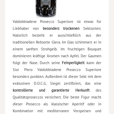
Valdobbiadene Prosecco Superiore ist etwas für
Liebhaber von
besonders trockenen
Sektsorten.
Natürlich besteht er ausschließlich aus der
traditionellen Rebsorte Glera. Im Glas schimmert er in
einem sanften Strohgelb. Im fruchtigen Bouquet
dominieren kräftige Aromen nach Apfel. Der Gaumen
folgt der Nase. Durch seine
Feinperligkeit
kann der
Sior Piero Valdobbiadene Prosecco Superiore
besonders punkten. Außerdem ist dieser Sekt mit dem
exklusiven D.O.C.G. Siegel zertifiziert, das eine
kontrollierte und garantierte Herkunft
des
Qualitätsproseccos versichert. Die beste Figur macht
dieser Prosecco als klassischer Aperitif oder in
Kombination mit mediterranen Vorspeisen und