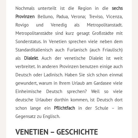
Nochmals unterteilt ist die Region in die
sechs
Provinzen
Belluno, Padua, Verona; Treviso, Vicenza,
Rovigo und Venedig als Metropolitanstadt.
Metropolitanstädte sind kurz gesagt Großstädte mit
Sonderstatus. In Venetien sprechen viele neben dem
Standarditalienisch auch Furlanisch (auch Friaulisch)
als
Dialekt
. Auch der venetische Dialekt ist weit
verbreitet. In anderen Provinzen benutzen einige auch
Deutsch oder Ladinisch. Haben Sie sich schon einmal
gewundert, warum in Ihrem Urlaub am Gardasee viele
Einheimische Deutsch sprechen? Weil so viele
deutsche Urlauber dorthin kommen, ist Deutsch dort
schon lange ein
Pflichtfach
in der Schule – im
Gegensatz zu Englisch.
VENETIEN – GESCHICHTE