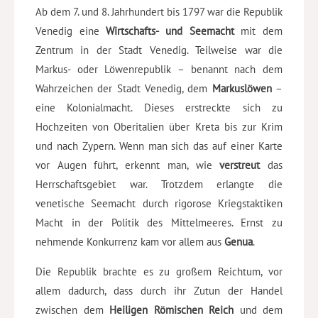
Ab dem 7. und 8. Jahrhundert bis 1797 war die Republik
Venedig eine
Wirtschafts- und Seemacht
mit dem
Zentrum in der Stadt Venedig. Teilweise war die
Markus- oder Löwenrepublik – benannt nach dem
Wahrzeichen der Stadt Venedig, dem
Markuslöwen
–
eine Kolonialmacht. Dieses erstreckte sich zu
Hochzeiten von Oberitalien über Kreta bis zur Krim
und nach Zypern. Wenn man sich das auf einer Karte
vor Augen führt, erkennt man, wie
verstreut
das
Herrschaftsgebiet war. Trotzdem erlangte die
venetische Seemacht durch rigorose Kriegstaktiken
Macht in der Politik des Mittelmeeres. Ernst zu
nehmende Konkurrenz kam vor allem aus
Genua
.
Die Republik brachte es zu großem Reichtum, vor
allem dadurch, dass durch ihr Zutun der Handel
zwischen dem
Heiligen Römischen Reich
und dem