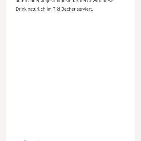
aufeinander abgestimmt sind. Stilecht wird dieser
Drink natürlich im Tiki Becher serviert.