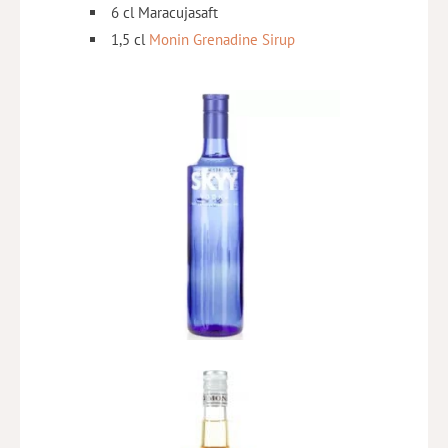
6 cl Maracujasaft
1,5 cl
Monin Grenadine Sirup