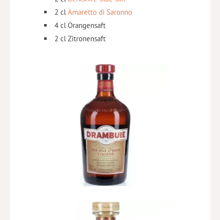
2 cl
Amaretto di Saronno
4 cl Orangensaft
2 cl Zitronensaft