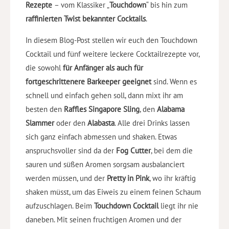
Rezepte
– vom Klassiker „
Touchdown
“ bis hin zum
raffinierten Twist bekannter Cocktails
.
In diesem Blog-Post stellen wir euch den Touchdown
Cocktail und fünf weitere leckere Cocktailrezepte vor,
die sowohl
für Anfänger als auch für
fortgeschrittenere Barkeeper geeignet
sind. Wenn es
schnell und einfach gehen soll, dann mixt ihr am
besten den
Raffles Singapore Sling
, den
Alabama
Slammer
oder den
Alabasta
. Alle drei Drinks lassen
sich ganz einfach abmessen und shaken. Etwas
anspruchsvoller sind da der
Fog Cutter
, bei dem die
sauren und süßen Aromen sorgsam ausbalanciert
werden müssen, und der
Pretty in Pink
, wo ihr kräftig
shaken müsst, um das Eiweis zu einem feinen Schaum
aufzuschlagen. Beim
Touchdown Cocktail
liegt ihr nie
daneben. Mit seinen fruchtigen Aromen und der