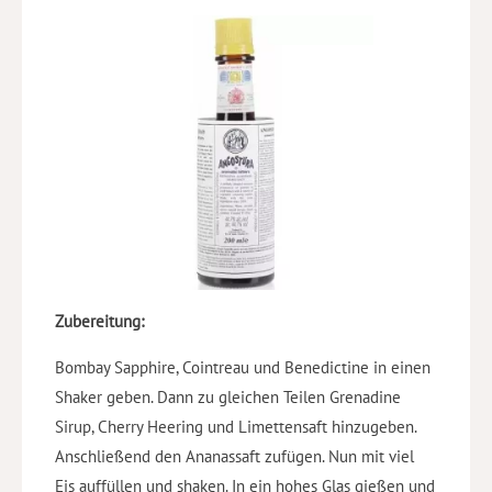
Zubereitung:
Bombay Sapphire, Cointreau und Benedictine in einen
Shaker geben. Dann zu gleichen Teilen Grenadine
Sirup, Cherry Heering und Limettensaft hinzugeben.
Anschließend den Ananassaft zufügen. Nun mit viel
Eis auffüllen und shaken. In ein hohes Glas gießen und