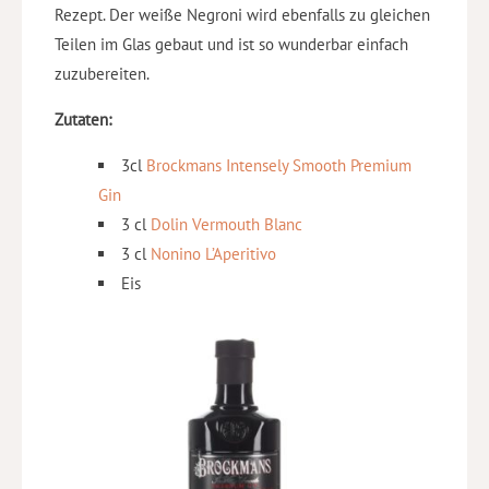
Rezept. Der weiße Negroni wird ebenfalls zu gleichen
Teilen im Glas gebaut und ist so wunderbar einfach
zuzubereiten.
Zutaten:
3cl
Brockmans Intensely Smooth Premium
Gin
3 cl
Dolin Vermouth Blanc
3 cl
Nonino L’Aperitivo
Eis