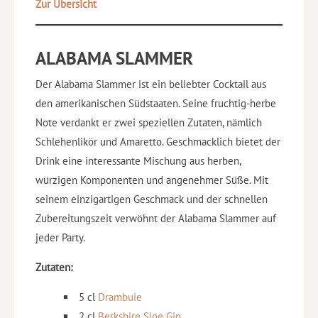
Zur Übersicht
ALABAMA SLAMMER
Der Alabama Slammer ist ein beliebter Cocktail aus
den amerikanischen Südstaaten. Seine fruchtig-herbe
Note verdankt er zwei speziellen Zutaten, nämlich
Schlehenlikör und Amaretto. Geschmacklich bietet der
Drink eine interessante Mischung aus herben,
würzigen Komponenten und angenehmer Süße. Mit
seinem einzigartigen Geschmack und der schnellen
Zubereitungszeit verwöhnt der Alabama Slammer auf
jeder Party.
Zutaten:
5 cl
Drambuie
2 cl
Berkshire Sloe Gin