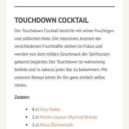
TOUCHDOWN COCKTAIL
Der Touchdown Cocktail besticht mit seiner fruchtigen
und süßlichen Note. Die intensiven Aromen der
verschiedenen Fruchtsäfte stehen im Fokus und
werden von dem milden Geschmack der Spirituosen
gekonnt begleitet. Der Touchdown ist wahnsinnig
beliebt und in nahezu jeder Bar zu bekommen. Mit
unserem Rezept könnt ihr ihn ganz einfach selbst
mixen.
Zutaten:
4 cl
Skyy Vodka
2 cl
Monin Liqueur d’Apricot Brandy
2 cl
Pulco Zitronensaft