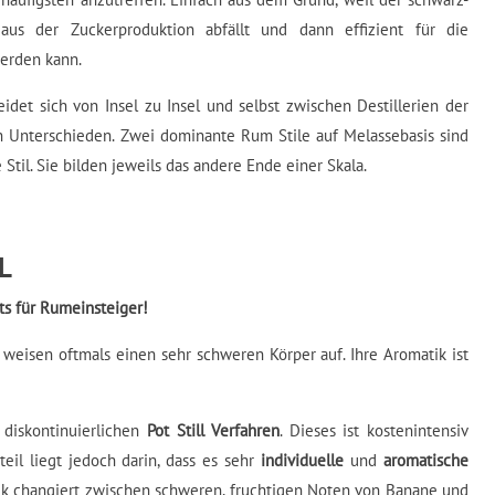
aus der Zuckerproduktion abfällt und dann effizient für die
erden kann.
et sich von Insel zu Insel und selbst zwischen Destillerien der
 Unterschieden. Zwei dominante Rum Stile auf Melassebasis sind
Stil. Sie bilden jeweils das andere Ende einer Skala.
L
ts für Rumeinsteiger!
weisen oftmals einen sehr schweren Körper auf. Ihre Aromatik ist
diskontinuierlichen
Pot Still Verfahren
. Dieses ist kostenintensiv
teil liegt jedoch darin, dass es sehr
individuelle
und
aromatische
tik changiert zwischen schweren, fruchtigen Noten von Banane und