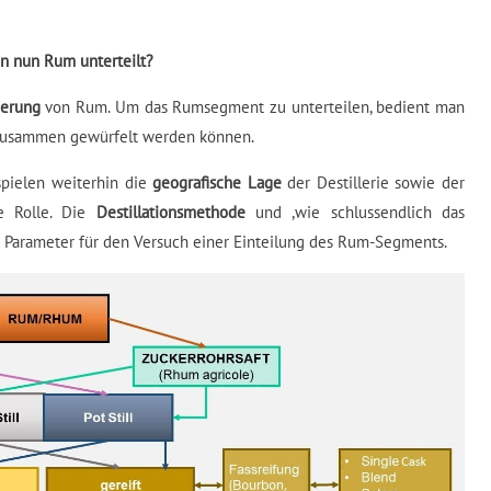
n nun Rum unterteilt?
ierung
von Rum. Um das Rumsegment zu unterteilen, bedient man
 zusammen gewürfelt werden können.
spielen weiterhin die
geografische Lage
der Destillerie sowie der
e Rolle. Die
Destillationsmethode
und ,wie schlussendlich das
nd Parameter für den Versuch einer Einteilung des Rum-Segments.