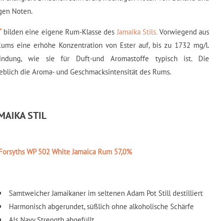
gen Noten.
“
bilden eine eigene Rum-Klasse des
Jamaika Stils.
Vorwiegend aus
ums eine erhöhe Konzentration von Ester auf, bis zu 1732 mg/l.
indung, wie sie für Duft-und Aromastoffe typisch ist. Die
blich die Aroma- und Geschmacksintensität des Rums.
MAIKA STIL
Forsyths WP 502 White Jamaica Rum 57,0%
Samtweicher Jamaikaner im seltenen Adam Pot Still destilliert
Harmonisch abgerundet, süßlich ohne alkoholische Schärfe
Als Navy Strength abgefüllt