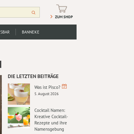
ZUM SHOP
SBAR
BANNEKE
M
DIE LETZTEN BEITRÄGE
Was ist Pisco?
5. August 2026
Cocktail Namen:
Kreative Cocktail-
Rezepte und ihre
Namensgebung