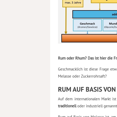
Rum oder Rhum? Das ist hier die F
Geschmacklich ist diese Frage etwa
Melasse oder Zuckerrohrsaft?
RUM AUF BASIS VON
Auf dem internationalen Markt is
traditionell
oder industriell genannt
Rum auf Basis von Melasse ist, am 