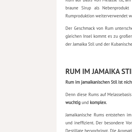
braune Sirup als Nebenprodukt 
Rumproduktion weiterverwendet w
Der Geschmack von Rum unterscheid
gleichen Insel kommt es zu großen
der Jamaika Stil und der Kubanische 
RUM IM JAMAIKA STI
Rum im jamaikanischen Stil ist nich
Denn diese Rums auf Melassebasis 
wuchtig
und
komplex
.
Jamaikanische Rums entstehen im 
und ineffizient. Der besondere Vor
Destillate hervorbringt. Die Aroma