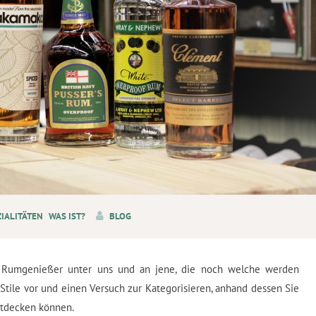
ZIALITÄTEN
WAS IST?
BLOG
die Rumgenießer unter uns und an jene, die noch welche werden
 Stile vor und einen Versuch zur Kategorisieren, anhand dessen Sie
ntdecken können.