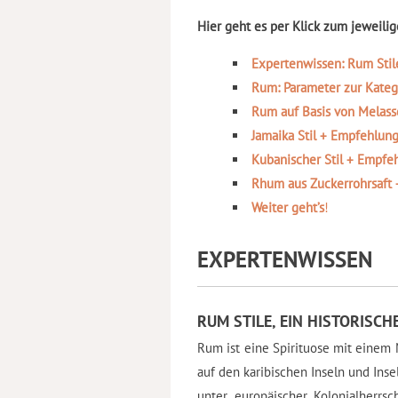
Hier geht es per Klick zum jeweilig
Expertenwissen: Rum Stile
Rum: Parameter zur Kateg
Rum auf Basis von Melass
Jamaika Stil + Empfehlung:
Kubanischer Stil + Empfeh
Rhum aus Zuckerrohrsaft +
Weiter geht’s
!
EXPERTENWISSEN
RUM STILE, EIN HISTORISC
Rum ist eine Spirituose mit einem 
auf den karibischen Inseln und Ins
unter europäischer Kolonialherrsc