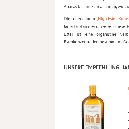
Ananas bis hin zu mächtigen, würzi
Die sogenannten
„High Ester Rums
Jamaika stammend, weisen diese R
Ester ist eine organische Verb
Esterkonzentration
bestimmt maßge
UNSERE EMPFEHLUNG:
JA