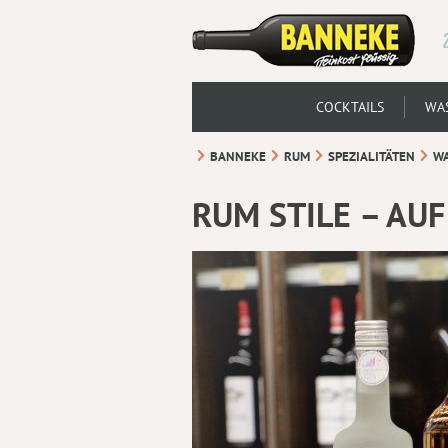
COCKTAILS
WAS
BANNEKE
RUM
SPEZIALITÄTEN
WA
RUM STILE – AU