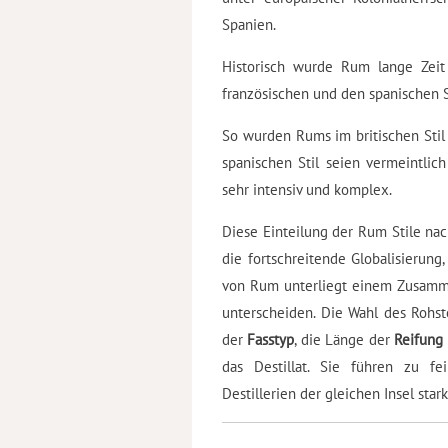
Spanien.
Historisch wurde Rum lange Zeit m
französischen und den spanischen St
So wurden Rums im britischen Stil 
spanischen Stil seien vermeintlic
sehr intensiv und komplex.
Diese Einteilung der Rum Stile nac
die fortschreitende Globalisierun
von Rum unterliegt einem Zusammens
unterscheiden. Die Wahl des Rohst
der
Fasstyp
, die Länge der
Reifung
das Destillat. Sie führen zu f
Destillerien der gleichen Insel star