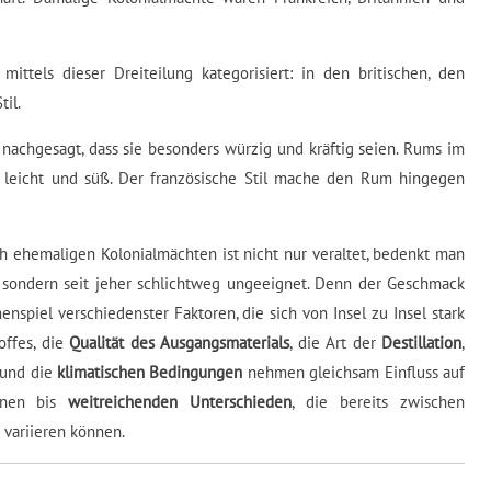
ittels dieser Dreiteilung kategorisiert: in den britischen, den
il.
nachgesagt, dass sie besonders würzig und kräftig seien. Rums im
h leicht und süß. Der französische Stil mache den Rum hingegen
h ehemaligen Kolonialmächten ist nicht nur veraltet, bedenkt man
g, sondern seit jeher schlichtweg ungeeignet. Denn der Geschmack
piel verschiedenster Faktoren, die sich von Insel zu Insel stark
offes, die
Qualität des Ausgangsmaterials
, die Art der
Destillation
,
und die
klimatischen Bedingungen
nehmen gleichsam Einfluss auf
einen bis
weitreichenden Unterschieden
, die bereits zwischen
k variieren können.