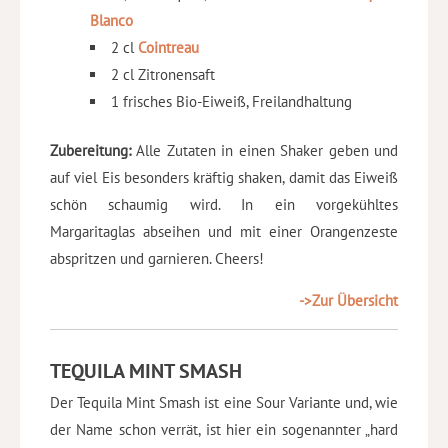
Blanco
2 cl
Cointreau
2 cl Zitronensaft
1 frisches Bio-Eiweiß, Freilandhaltung
Zubereitung:
Alle Zutaten in einen Shaker geben und
auf viel Eis besonders kräftig shaken, damit das Eiweiß
schön schaumig wird. In ein vorgekühltes
Margaritaglas abseihen und mit einer Orangenzeste
abspritzen und garnieren. Cheers!
->Zur Übersicht
TEQUILA MINT SMASH
Der Tequila Mint Smash ist eine Sour Variante und, wie
der Name schon verrät, ist hier ein sogenannter „hard