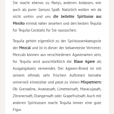
Sie macht ebenso zu Partys, anderen Anlässen, wie
auch als purer Genuss Spaß. Natürlich wollen wir da
nicht umhin und uns
die beliebte Spirituose aus
Mexiko
einmal näher ansehen und den besten Tequila
für Tequila Cocktails für Sie raussuchen.
Tequila gehört eigentlich zu der Spirituosenkategorie
der
Mezcal
und ist in dieser der bekannteste Vertreter.
Mezcals können aus verschiedenen Agavenarten sein,
für Tequila wird ausschließlich die
Blaue Agave
als
Ausgangsbasis verwendet. Der Agaven-Brand ist mit
seinem oftmals sehr frischen Auftreten beinahe
universell einsetzbar und passt zu vielen
Mixpartnern:
Ob Grenadine, Ananassaft, Limettensaft, Maracujasaft,
Zitronensaft, Orangensaft oder Grapefruitsaft. Auch mit
anderen Spirituosen macht Tequila immer eine gute
Figur.