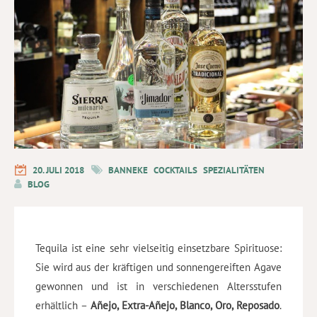
20. JULI 2018
BANNEKE
COCKTAILS
SPEZIALITÄTEN
BLOG
Tequila ist eine sehr vielseitig einsetzbare Spirituose:
Sie wird aus der kräftigen und sonnengereiften Agave
gewonnen und ist in verschiedenen Altersstufen
erhältlich –
Añejo, Extra-Añejo, Blanco, Oro, Reposado
.