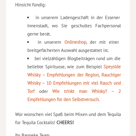
Hinsicht fündig:
in unserem Ladengeschäft in der Essener
Innenstadt, wo Sie geschultes Fachpersonal
gerne berät.
in unserem
Onlineshop
, der mit einer
breitgefächerten Auswahl ausgestattet ist.
bei vielzähligen Blogbeiträgen rund um die
beliebte Spirituose, wie zum Beispiel
Speyside
Whisky – Empfehlungen der Region
,
Rauchiger
Whisky – 10 Empfehlungen mit viel Rauch und
Torf
oder
Wie trinkt man Whisky? – 2
Empfehlungen für den Selbstversuch
.
Wür wünschen viel Spaß beim Mixen und dem Tequila
für Tequila Cocktails!
CHEERS!
Ihr Banneke Team