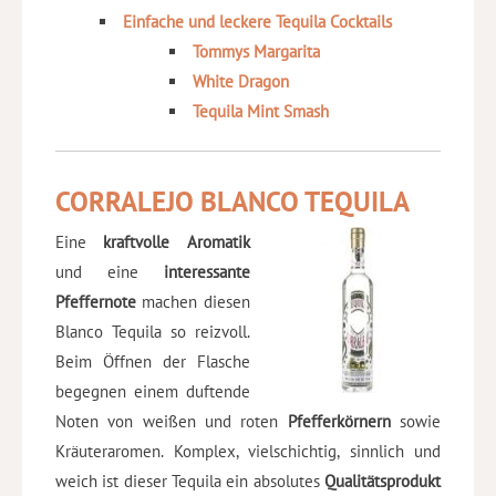
Einfache und leckere Tequila Cocktails
Tommys Margarita
White Dragon
Tequila Mint Smash
CORRALEJO BLANCO TEQUILA
Eine
kraftvolle Aromatik
und eine
interessante
Pfeffernote
machen diesen
Blanco Tequila so reizvoll.
Beim Öffnen der Flasche
begegnen einem duftende
Noten von weißen und roten
Pfefferkörnern
sowie
Kräuteraromen. Komplex, vielschichtig, sinnlich und
weich ist dieser Tequila ein absolutes
Qualitätsprodukt