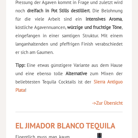
Pressung der Agaven kommt in Frage und zuletzt wird
noch
dreifach in Pot Stills destilliert
. Die Belohnung
für die viele Arbeit sind ein
intensives Aroma
,
köstliche Agavennuancen,
würzige und fruchtige Töne
,
eingefangen in einer samtigen Struktur. Mit einem
langanhaltenden und pfeffrigen Finish verabschiedet
er sich am Gaumen.
Tipp:
Eine etwas günstigere Variante aus dem Hause
und eine ebenso tolle
Alternative
zum Mixen der
beliebtesten Tequila Cocktails ist der
Sierra Antiguo
Plata
!
->Zur Übersicht
EL JIMADOR BLANCO TEQUILA
Eigentlich muss man kaum