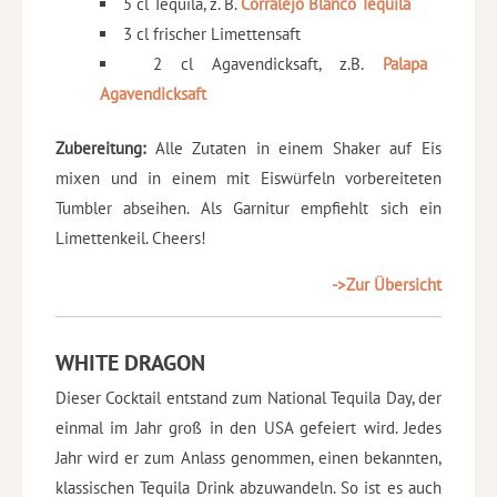
5 cl Tequila, z. B.
Corralejo Blanco Tequila
3 cl frischer Limettensaft
2 cl Agavendicksaft, z.B.
Palapa
Agavendicksaft
Zubereitung:
Alle Zutaten in einem Shaker auf Eis
mixen und in einem mit Eiswürfeln vorbereiteten
Tumbler abseihen. Als Garnitur empfiehlt sich ein
Limettenkeil. Cheers!
->Zur Übersicht
WHITE DRAGON
Dieser Cocktail entstand zum National Tequila Day, der
einmal im Jahr groß in den USA gefeiert wird. Jedes
Jahr wird er zum Anlass genommen, einen bekannten,
klassischen Tequila Drink abzuwandeln. So ist es auch