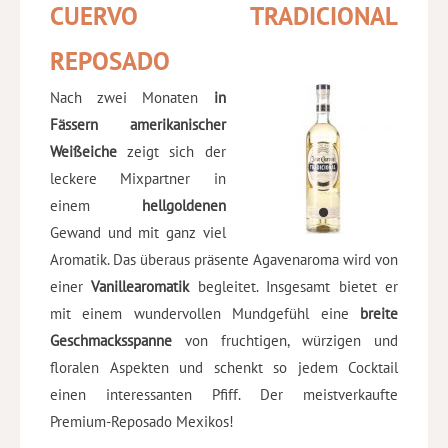
CUERVO TRADICIONAL
REPOSADO
Nach zwei Monaten
in
Fässern amerikanischer
Weißeiche
zeigt sich der
leckere Mixpartner in
einem
hellgoldenen
Gewand und mit ganz viel
Aromatik. Das überaus präsente Agavenaroma wird von
einer
Vanillearomatik
begleitet. Insgesamt bietet er
mit einem wundervollen Mundgefühl eine
breite
Geschmacksspanne
von fruchtigen, würzigen und
floralen Aspekten und schenkt so jedem Cocktail
einen interessanten Pfiff. Der meistverkaufte
Premium-Reposado Mexikos!