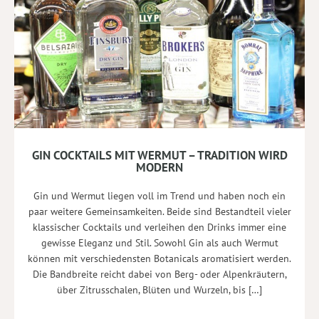
GIN COCKTAILS MIT WERMUT – TRADITION WIRD
MODERN
Gin und Wermut liegen voll im Trend und haben noch ein
paar weitere Gemeinsamkeiten. Beide sind Bestandteil vieler
klassischer Cocktails und verleihen den Drinks immer eine
gewisse Eleganz und Stil. Sowohl Gin als auch Wermut
können mit verschiedensten Botanicals aromatisiert werden.
Die Bandbreite reicht dabei von Berg- oder Alpenkräutern,
über Zitrusschalen, Blüten und Wurzeln, bis […]