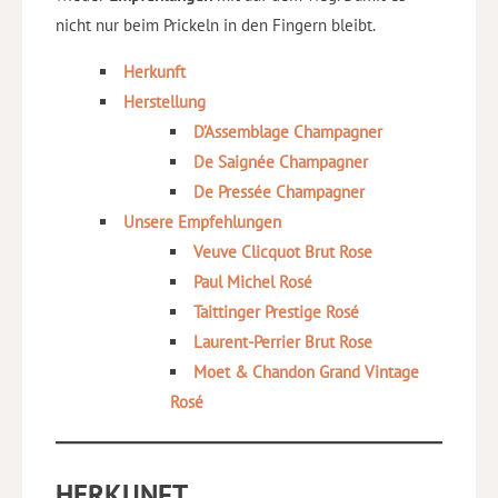
nicht nur beim Prickeln in den Fingern bleibt.
Herkunft
Herstellung
D’Assemblage Champagner
De Saignée Champagner
De Pressée Champagner
Unsere Empfehlungen
Veuve Clicquot Brut Rose
Paul Michel Rosé
Taittinger Prestige Rosé
Laurent-Perrier Brut Rose
Moet & Chandon Grand Vintage
Rosé
HERKUNFT