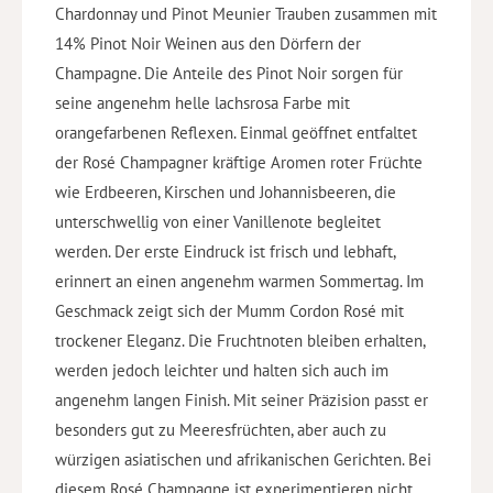
Chardonnay und Pinot Meunier Trauben zusammen mit
14% Pinot Noir Weinen aus den Dörfern der
Champagne. Die Anteile des Pinot Noir sorgen für
seine angenehm helle lachsrosa Farbe mit
orangefarbenen Reflexen. Einmal geöffnet entfaltet
der Rosé Champagner kräftige Aromen roter Früchte
wie Erdbeeren, Kirschen und Johannisbeeren, die
unterschwellig von einer Vanillenote begleitet
werden. Der erste Eindruck ist frisch und lebhaft,
erinnert an einen angenehm warmen Sommertag. Im
Geschmack zeigt sich der Mumm Cordon Rosé mit
trockener Eleganz. Die Fruchtnoten bleiben erhalten,
werden jedoch leichter und halten sich auch im
angenehm langen Finish. Mit seiner Präzision passt er
besonders gut zu Meeresfrüchten, aber auch zu
würzigen asiatischen und afrikanischen Gerichten. Bei
diesem Rosé Champagne ist experimentieren nicht