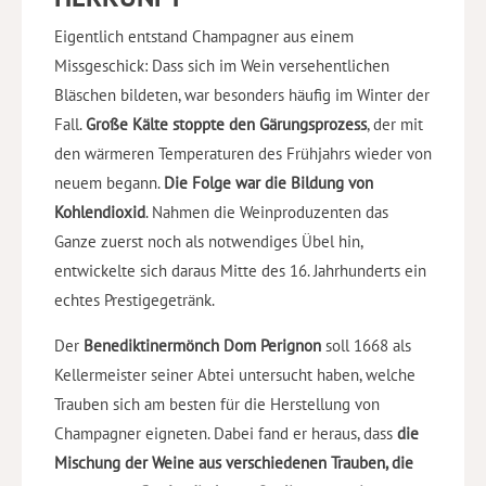
Eigentlich entstand Champagner aus einem
Missgeschick: Dass sich im Wein versehentlichen
Bläschen bildeten, war besonders häufig im Winter der
Fall.
Große Kälte stoppte den Gärungsprozess
, der mit
den wärmeren Temperaturen des Frühjahrs wieder von
neuem begann.
Die Folge war die Bildung von
Kohlendioxid
. Nahmen die Weinproduzenten das
Ganze zuerst noch als notwendiges Übel hin,
entwickelte sich daraus Mitte des 16. Jahrhunderts ein
echtes Prestigegetränk.
Der
Benediktinermönch Dom Perignon
soll 1668 als
Kellermeister seiner Abtei untersucht haben, welche
Trauben sich am besten für die Herstellung von
Champagner eigneten. Dabei fand er heraus, dass
die
Mischung der Weine aus verschiedenen Trauben, die