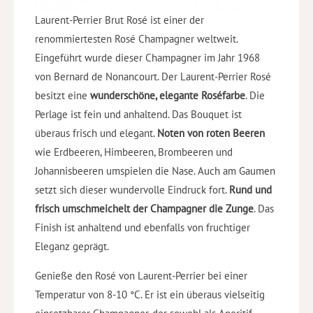
Laurent-Perrier Brut Rosé ist einer der
renommiertesten Rosé Champagner weltweit.
Eingeführt wurde dieser Champagner im Jahr 1968
von Bernard de Nonancourt. Der Laurent-Perrier Rosé
besitzt eine
wunderschöne, elegante Roséfarbe
. Die
Perlage ist fein und anhaltend. Das Bouquet ist
überaus frisch und elegant.
Noten von roten Beeren
wie Erdbeeren, Himbeeren, Brombeeren und
Johannisbeeren umspielen die Nase. Auch am Gaumen
setzt sich dieser wundervolle Eindruck fort.
Rund und
frisch umschmeichelt der Champagner die Zunge
. Das
Finish ist anhaltend und ebenfalls von fruchtiger
Eleganz geprägt.
Genieße den Rosé von Laurent-Perrier bei einer
Temperatur von 8-10 °C. Er ist ein überaus vielseitig