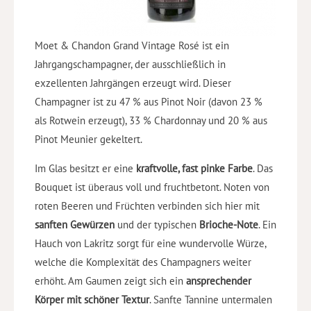
Moet & Chandon Grand Vintage Rosé ist ein
Jahrgangschampagner, der ausschließlich in
exzellenten Jahrgängen erzeugt wird. Dieser
Champagner ist zu 47 % aus Pinot Noir (davon 23 %
als Rotwein erzeugt), 33 % Chardonnay und 20 % aus
Pinot Meunier gekeltert.
Im Glas besitzt er eine
kraftvolle, fast pinke Farbe
. Das
Bouquet ist überaus voll und fruchtbetont. Noten von
roten Beeren und Früchten verbinden sich hier mit
sanften Gewürzen
und der typischen
Brioche-Note
. Ein
Hauch von Lakritz sorgt für eine wundervolle Würze,
welche die Komplexität des Champagners weiter
erhöht. Am Gaumen zeigt sich ein
ansprechender
Körper mit schöner Textur
. Sanfte Tannine untermalen