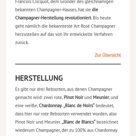
Francois Clicquot, dem Gründer des gleichnamigen
bekannten Champagner-Hauses, hat sie
die
Champagner-Herstellung revolutioniert
. Bis heute
geht nämlich die bekannteste Art Rosé Champagner
herzustellen auf das von ihr entwickelte Verfahren
zurück.
Zur Übersicht
HERSTELLUNG
Es gibt nur drei Rebsorten, aus denen Champagner
gemacht wird: zwei rote,
Pinot Noir
und
Meunier
, und
eine weiße,
Chardonnay
.
„Blanc de Noirs“
bedeutet,
dass hier nur rote Rebsorten verwendet wurden, also
Pinot Noir und Meunier.
„Blanc de Blancs“
bezeichnet
wiederum Champagner, der zu 100% aus Chardonnay