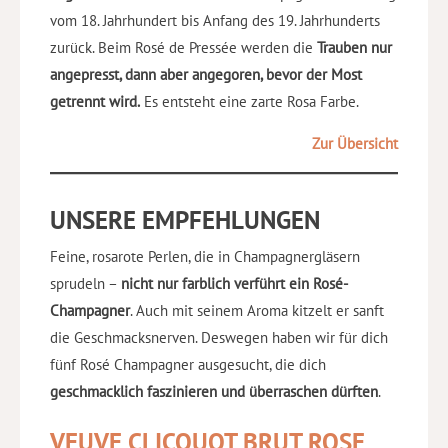
vom 18. Jahrhundert bis Anfang des 19. Jahrhunderts
zurück. Beim Rosé de Pressée werden die
Trauben nur
angepresst, dann aber angegoren, bevor der Most
getrennt wird.
Es entsteht eine zarte Rosa Farbe.
Zur Übersicht
UNSERE EMPFEHLUNGEN
Feine, rosarote Perlen, die in Champagnergläsern
sprudeln –
nicht nur farblich verführt ein Rosé-
Champagner
. Auch mit seinem Aroma kitzelt er sanft
die Geschmacksnerven. Deswegen haben wir für dich
fünf Rosé Champagner ausgesucht, die dich
geschmacklich faszinieren und überraschen dürften
.
VEUVE CLICQUOT BRUT ROSE