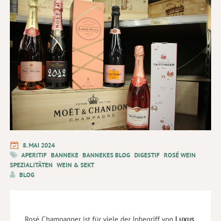
8. MAI 2024
APERITIF
BANNEKE
BANNEKES BLOG
DIGESTIF
ROSÉ WEIN
SPEZIALITÄTEN
WEIN & SEKT
BLOG
Rosé Champagner ist für viele der Inbegriff von
Luxus
.