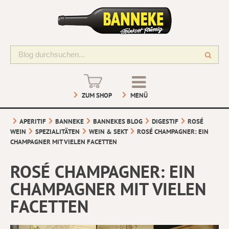
ZUM SHOP
MENÜ
APERITIF
BANNEKE
BANNEKES BLOG
DIGESTIF
ROSÉ
WEIN
SPEZIALITÄTEN
WEIN & SEKT
ROSÉ CHAMPAGNER: EIN
CHAMPAGNER MIT VIELEN FACETTEN
ROSÉ CHAMPAGNER: EIN
CHAMPAGNER MIT VIELEN
FACETTEN