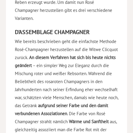
Reben erzeugt wurde. Um damit nun Rosé
Champagner herzustellen gibt es drei verschiedene
Varianten.
D’ASSEMBLAGE CHAMPAGNER
Wie bereits beschrieben geht die einfachste Methode
Rosé-Champagner herzustellen auf die Witwe Clicquot
zurück.
An diesem Verfahren hat sich bis heute nichts
geändert
– ein simpler Weg zur Eleganz durch die
Mischung roter und weißer Rebsorten. Während die
Beliebtheit des rosaroten Champagners in den
Jahrhunderten nach seiner Erfindung eher wechselhaft
war, schätzten viele Menschen, damals wie heute noch,
das Getränk
aufgrund seiner Farbe und den damit
verbundenen Assoziationen
. Die Farbe von Rosé
Champagner strahlt nämlich
Wärme und Sanftheit
aus,
gleichzeitig assoziiert man die Farbe Rot mit der