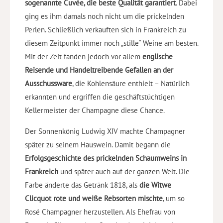
sogenannte Cuvée, die beste Qualität garantiert
. Dabei
ging es ihm damals noch nicht um die prickelnden
Perlen. Schließlich verkauften sich in Frankreich zu
diesem Zeitpunkt immer noch „stille“ Weine am besten.
Mit der Zeit fanden jedoch vor allem
englische
Reisende und Handeltreibende Gefallen an der
Ausschussware
, die Kohlensäure enthielt – Natürlich
erkannten und ergriffen die geschäftstüchtigen
Kellermeister der Champagne diese Chance.
Der Sonnenkönig Ludwig XIV machte Champagner
später zu seinem Hauswein. Damit begann die
Erfolgsgeschichte des prickelnden Schaumweins in
Frankreich
und später auch auf der ganzen Welt. Die
Farbe änderte das Getränk 1818, als
die Witwe
Clicquot rote und weiße Rebsorten mischte
, um so
Rosé Champagner herzustellen. Als Ehefrau von