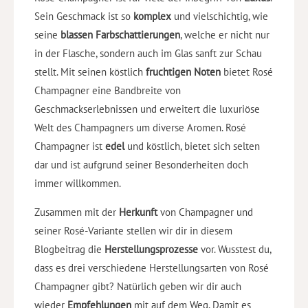
Sein Geschmack ist so
komplex
und vielschichtig, wie
seine
blassen Farbschattierungen
, welche er nicht nur
in der Flasche, sondern auch im Glas sanft zur Schau
stellt. Mit seinen köstlich
fruchtigen Noten
bietet Rosé
Champagner eine Bandbreite von
Geschmackserlebnissen und erweitert die luxuriöse
Welt des Champagners um diverse Aromen. Rosé
Champagner ist
edel
und köstlich, bietet sich selten
dar und ist aufgrund seiner Besonderheiten doch
immer willkommen.
Zusammen mit der
Herkunft
von Champagner und
seiner Rosé-Variante stellen wir dir in diesem
Blogbeitrag die
Herstellungsprozesse
vor. Wusstest du,
dass es drei verschiedene Herstellungsarten von Rosé
Champagner gibt? Natürlich geben wir dir auch
wieder
Empfehlungen
mit auf dem Weg. Damit es