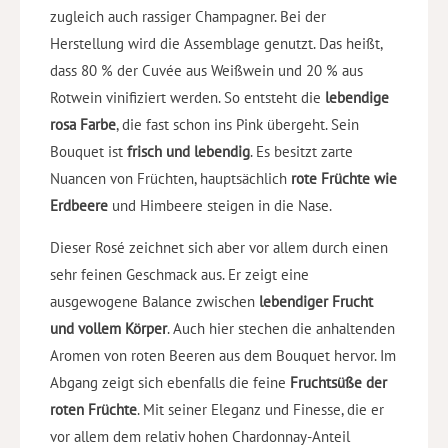
zugleich auch rassiger Champagner. Bei der
Herstellung wird die Assemblage genutzt. Das heißt,
dass 80 % der Cuvée aus Weißwein und 20 % aus
Rotwein vinifiziert werden. So entsteht die
lebendige
rosa Farbe
, die fast schon ins Pink übergeht. Sein
Bouquet ist
frisch und lebendig
. Es besitzt zarte
Nuancen von Früchten, hauptsächlich
rote Früchte wie
Erdbeere
und Himbeere steigen in die Nase.
Dieser Rosé zeichnet sich aber vor allem durch einen
sehr feinen Geschmack aus. Er zeigt eine
ausgewogene Balance zwischen
lebendiger Frucht
und vollem Körper
. Auch hier stechen die anhaltenden
Aromen von roten Beeren aus dem Bouquet hervor. Im
Abgang zeigt sich ebenfalls die feine
Fruchtsüße der
roten Früchte
. Mit seiner Eleganz und Finesse, die er
vor allem dem relativ hohen Chardonnay-Anteil