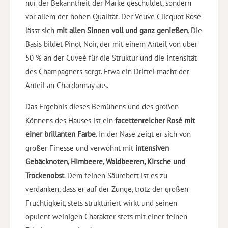
nur der Bekanntheit der Marke geschuldet, sondern
vor allem der hohen Qualität. Der Veuve Clicquot Rosé
lässt sich
mit allen Sinnen voll und ganz genießen
. Die
Basis bildet Pinot Noir, der mit einem Anteil von über
50 % an der Cuveé für die Struktur und die Intensität
des Champagners sorgt. Etwa ein Drittel macht der
Anteil an Chardonnay aus.
Das Ergebnis dieses Bemühens und des großen
Könnens des Hauses ist ein
facettenreicher Rosé mit
einer brillanten Farbe
. In der Nase zeigt er sich von
großer Finesse und verwöhnt mit
intensiven
Gebäcknoten, Himbeere, Waldbeeren, Kirsche und
Trockenobst
. Dem feinen Säurebett ist es zu
verdanken, dass er auf der Zunge, trotz der großen
Fruchtigkeit, stets strukturiert wirkt und seinen
opulent weinigen Charakter stets mit einer feinen